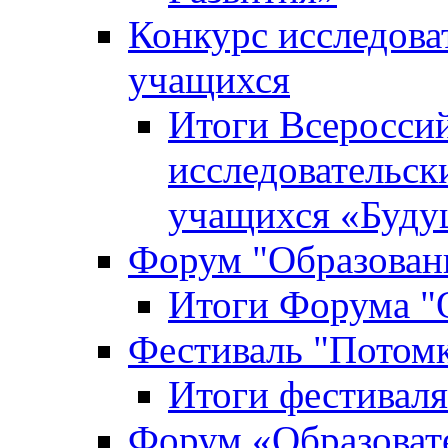
Конкурс исследова
учащихся
Итоги Всероссий
исследовательск
учащихся «Буд
Форум "Образовани
Итоги Форума "О
Фестиваль "Потом
Итоги фестивал
Форум «Образоват