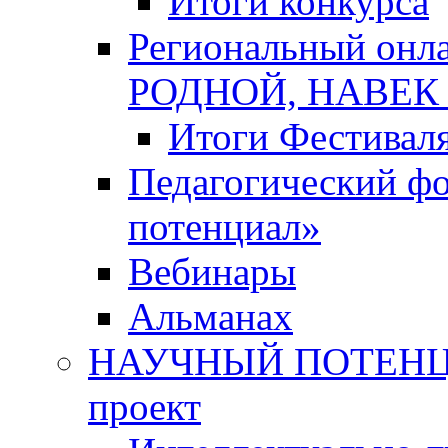
Итоги конкурса
Региональный онл
РОДНОЙ, НАВЕ
Итоги Фестивал
Педагогический ф
потенциал»
Вебинары
Альманах
НАУЧНЫЙ ПОТЕНЦИ
проект