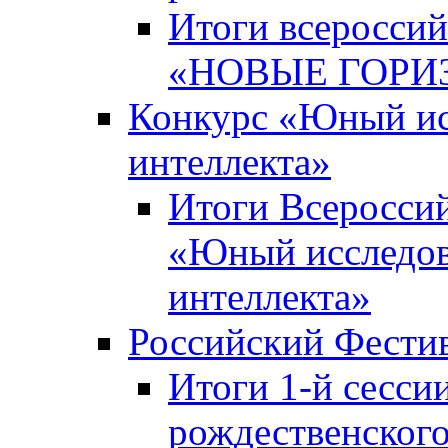
Итоги всероссий
«НОВЫЕ ГОРИ
Конкурс «Юный исс
интеллекта»
Итоги Всероссий
«Юный исследова
интеллекта»
Российский Фести
Итоги 1-й сесси
рождественского