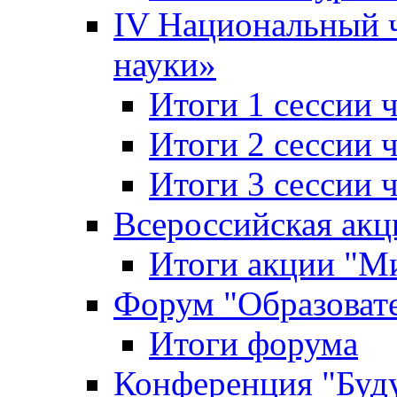
IV Национальный
науки»
Итоги 1 сессии
Итоги 2 сессии
Итоги 3 сессии
Всероссийская акц
Итоги акции "Ми
Форум "Образоват
Итоги форума
Конференция "Буд