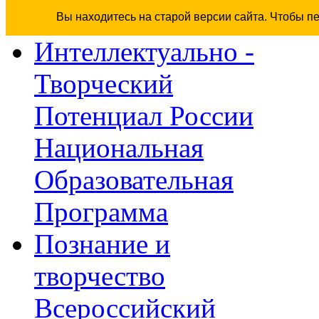
Вы находитесь на старой версии сайта. Чтобы п
Интеллектуально -
Творческий
Потенциал России
Национальная
Образовательная
Программа
Познание и
творчество
Всероссийский