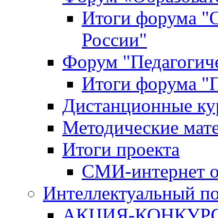
Итоги форума "
России"
Форум "Педагогиче
Итоги форума "П
Дистанционные ку
Методические мат
Итоги проекта
СМИ-интернет о
Интеллектуальный по
АКЦИЯ-КОНКУРС