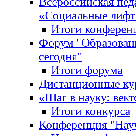
Всероссийская пед
«Cоциальные лифт
Итоги конферен
Форум "Образован
сегодня"
Итоги форума
Дистанционные ку
«Шаг в науку: вект
Итоги конкурса
Конференция "Нау