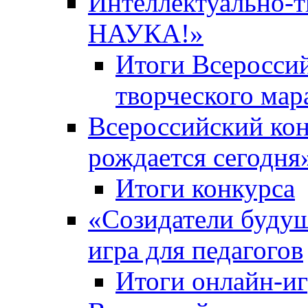
Интеллектуально-
НАУКА!»
Итоги Всероссий
творческого ма
Всероссийский кон
рождается сегодня
Итоги конкурса
«Cозидатели будущ
игра для педагогов
Итоги онлайн-и