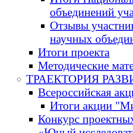
объединений уч
Отзывы участни
научных объеди
Итоги проекта
Методические мат
ТРАЕКТОРИЯ РАЗВИТ
Всероссийская а
Итоги акции "М
Конкурс проектных
«Юный исследоват