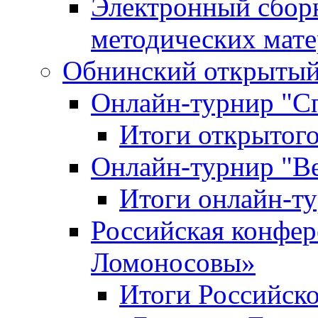
Электронный сбор
методических мат
Обнинский открытый 
Онлайн-турнир "С
Итоги открытого
Онлайн-турнир "В
Итоги онлайн-
Российская конфе
Ломоносовы»
Итоги Российск