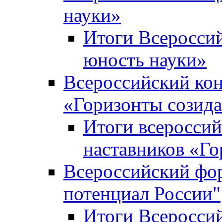
науки»
Итоги Всеросси
юность науки»
Всероссийский кон
«Горизонты созид
Итоги всероссий
наставников «Го
Всероссийский фо
потенциал России"
Итоги Всеросси