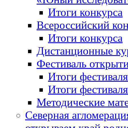
Итоги конкурса
Всероссийский кон
Итоги конкурса
Дистанционные ку
Фестиваль открыт
Итоги фестиваля 
Итоги фестиваля 
Методические мат
Северная агломераци
открываем край родн