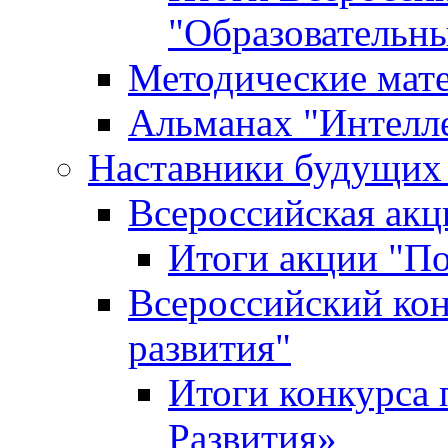
"Образовательн
Методические мат
Альманах "Интелл
Наставники будущих
Всероссийская ак
Итоги акции "П
Всероссийский кон
развития"
Итоги конкурса 
Развития»