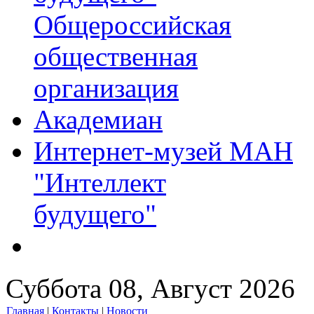
Общероссийская
общественная
организация
Академиан
Интернет-музей МАН
"Интеллект
будущего"
Суббота 08, Август 2026
Главная
|
Контакты
|
Новости