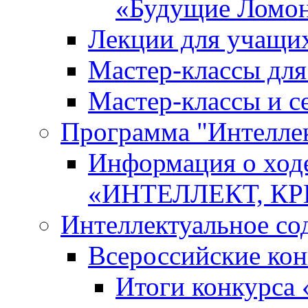
«Будущие Ломо
Лекции для учащи
Мастер-классы дл
Мастер-классы и с
Программа "Интеллект
Информация о ход
«ИНТЕЛЛЕКТ, К
Интеллектуальное со
Всероссийские ко
Итоги конкурса 