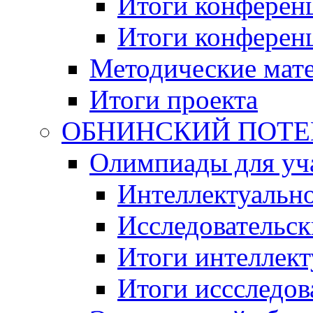
Итоги конференц
Итоги конференци
Методические мат
Итоги проекта
ОБНИНСКИЙ ПОТЕНЦ
Олимпиады для уча
Интеллектуальн
Исследовательс
Итоги интеллект
Итоги иссследов