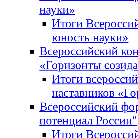
науки»
Итоги Всеросси
юность науки»
Всероссийский кон
«Горизонты созид
Итоги всероссий
наставников «Го
Всероссийский фо
потенциал России"
Итоги Всеросси