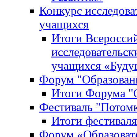
Конкурс исследова
учащихся
Итоги Всероссий
исследовательск
учащихся «Буд
Форум "Образовани
Итоги Форума "О
Фестиваль "Потом
Итоги фестивал
Форум «Образоват