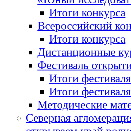
Итоги конкурса
Всероссийский кон
Итоги конкурса
Дистанционные ку
Фестиваль открыт
Итоги фестиваля 
Итоги фестиваля 
Методические мат
Северная агломераци
открываем край родн