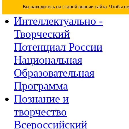
Вы находитесь на старой версии сайта. Чтобы п
Интеллектуально -
Творческий
Потенциал России
Национальная
Образовательная
Программа
Познание и
творчество
Всероссийский