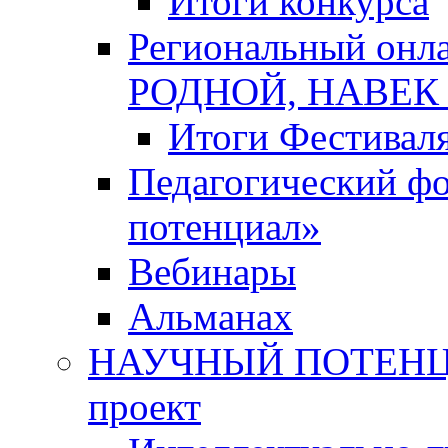
Итоги конкурса
Региональный онл
РОДНОЙ, НАВЕ
Итоги Фестивал
Педагогический ф
потенциал»
Вебинары
Альманах
НАУЧНЫЙ ПОТЕНЦИ
проект