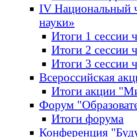
IV Национальный
науки»
Итоги 1 сессии
Итоги 2 сессии
Итоги 3 сессии
Всероссийская акц
Итоги акции "Ми
Форум "Образоват
Итоги форума
Конференция "Буд