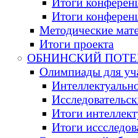
Итоги конференц
Итоги конференци
Методические мат
Итоги проекта
ОБНИНСКИЙ ПОТЕНЦ
Олимпиады для уча
Интеллектуальн
Исследовательс
Итоги интеллект
Итоги иссследов