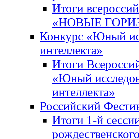
Итоги всероссий
«НОВЫЕ ГОРИ
Конкурс «Юный исс
интеллекта»
Итоги Всероссий
«Юный исследова
интеллекта»
Российский Фести
Итоги 1-й сесси
рождественского