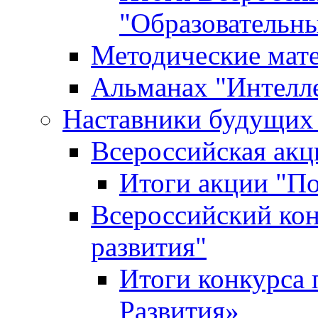
"Образовательн
Методические мат
Альманах "Интелл
Наставники будущих
Всероссийская ак
Итоги акции "П
Всероссийский кон
развития"
Итоги конкурса 
Развития»