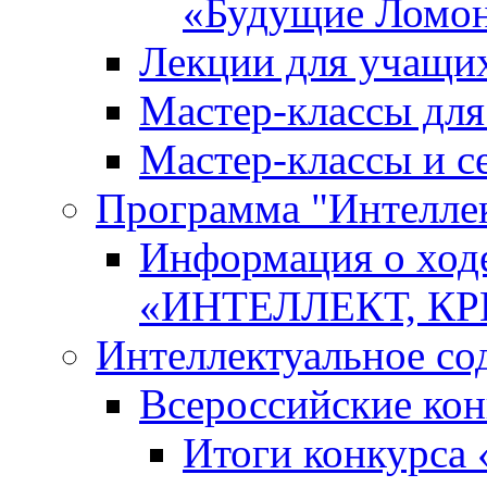
«Будущие Ломо
Лекции для учащи
Мастер-классы дл
Мастер-классы и с
Программа "Интеллект
Информация о ход
«ИНТЕЛЛЕКТ, К
Интеллектуальное со
Всероссийские ко
Итоги конкурса 