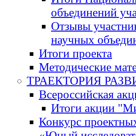
объединений уч
Отзывы участни
научных объеди
Итоги проекта
Методические мат
ТРАЕКТОРИЯ РАЗВИТ
Всероссийская а
Итоги акции "М
Конкурс проектных
«Юный исследоват