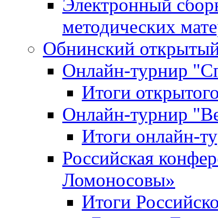
Электронный сбор
методических мат
Обнинский открытый 
Онлайн-турнир "С
Итоги открытого
Онлайн-турнир "В
Итоги онлайн-
Российская конфе
Ломоносовы»
Итоги Российск