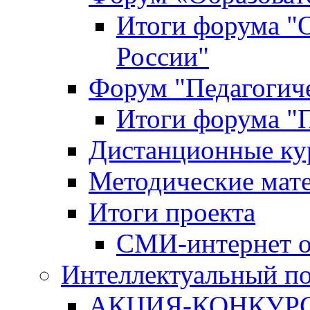
Итоги форума "
России"
Форум "Педагогиче
Итоги форума "П
Дистанционные ку
Методические мат
Итоги проекта
СМИ-интернет о
Интеллектуальный по
АКЦИЯ-КОНКУРС