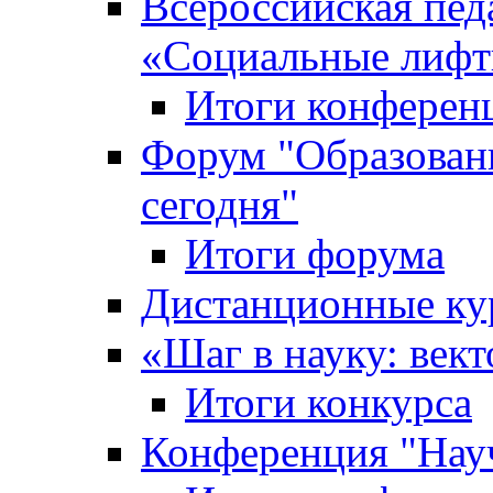
Всероссийская пед
«Cоциальные лифт
Итоги конферен
Форум "Образован
сегодня"
Итоги форума
Дистанционные ку
«Шаг в науку: вект
Итоги конкурса
Конференция "Нау