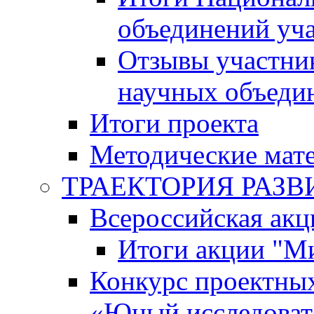
объединений уч
Отзывы участни
научных объеди
Итоги проекта
Методические мат
ТРАЕКТОРИЯ РАЗВИТ
Всероссийская а
Итоги акции "М
Конкурс проектных
«Юный исследоват