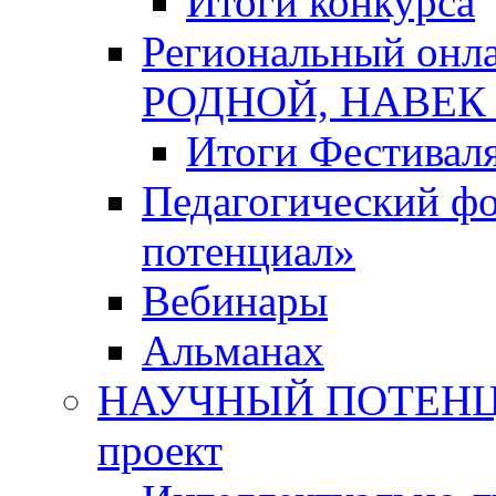
Итоги конкурса
Региональный онл
РОДНОЙ, НАВЕ
Итоги Фестивал
Педагогический ф
потенциал»
Вебинары
Альманах
НАУЧНЫЙ ПОТЕНЦИ
проект