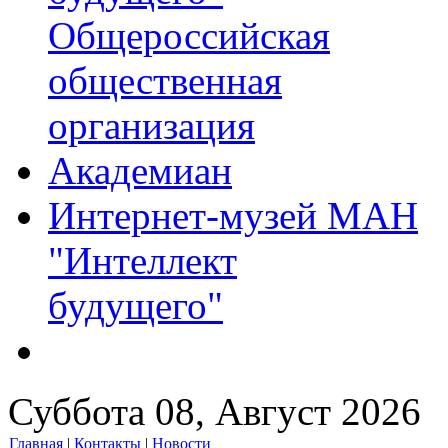
Общероссийская
общественная
организация
Академиан
Интернет-музей МАН
"Интеллект
будущего"
Суббота 08, Август 2026
Главная
|
Контакты
|
Новости