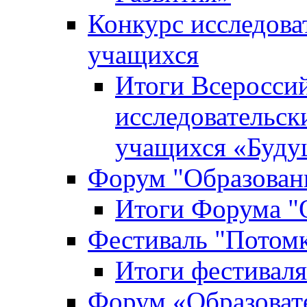
Конкурс исследова
учащихся
Итоги Всероссий
исследовательск
учащихся «Буд
Форум "Образовани
Итоги Форума "О
Фестиваль "Потом
Итоги фестивал
Форум «Образоват