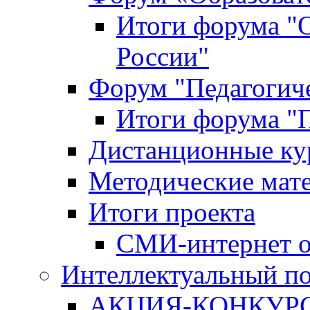
Итоги форума "
России"
Форум "Педагогиче
Итоги форума "П
Дистанционные ку
Методические мат
Итоги проекта
СМИ-интернет о
Интеллектуальный по
АКЦИЯ-КОНКУРС