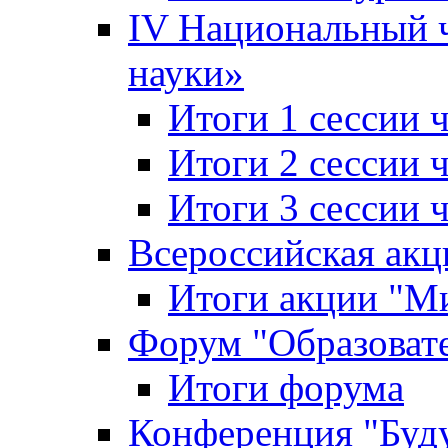
IV Национальный
науки»
Итоги 1 сессии
Итоги 2 сессии
Итоги 3 сессии
Всероссийская акц
Итоги акции "Ми
Форум "Образоват
Итоги форума
Конференция "Буд