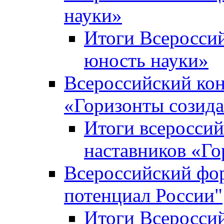
науки»
Итоги Всеросси
юность науки»
Всероссийский кон
«Горизонты созид
Итоги всероссий
наставников «Го
Всероссийский фо
потенциал России"
Итоги Всеросси