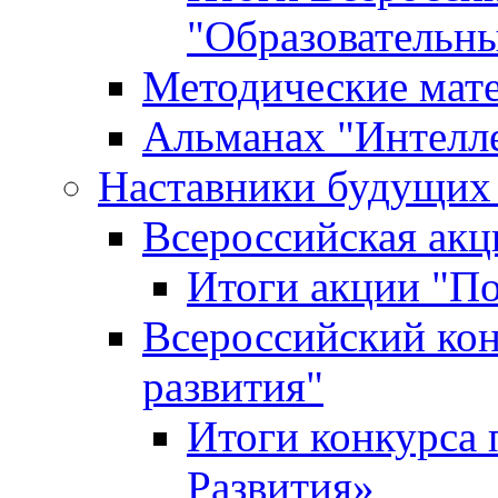
"Образовательн
Методические мат
Альманах "Интелл
Наставники будущих
Всероссийская ак
Итоги акции "П
Всероссийский кон
развития"
Итоги конкурса 
Развития»