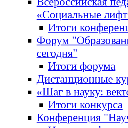
Всероссийская пед
«Cоциальные лифт
Итоги конферен
Форум "Образован
сегодня"
Итоги форума
Дистанционные ку
«Шаг в науку: вект
Итоги конкурса
Конференция "Нау