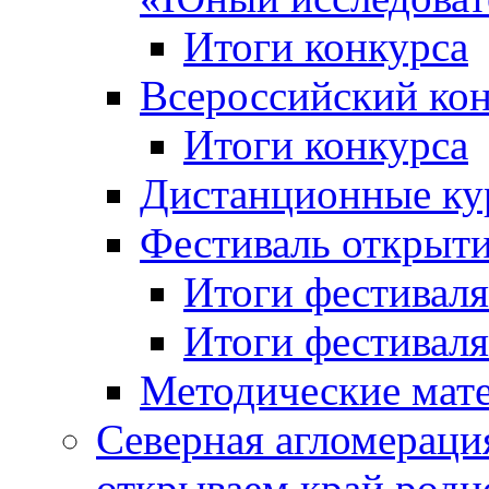
Итоги конкурса
Всероссийский кон
Итоги конкурса
Дистанционные ку
Фестиваль открыт
Итоги фестиваля 
Итоги фестиваля 
Методические мат
Северная агломераци
открываем край родн