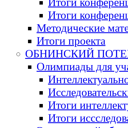
Итоги конференц
Итоги конференци
Методические мат
Итоги проекта
ОБНИНСКИЙ ПОТЕНЦ
Олимпиады для уча
Интеллектуальн
Исследовательс
Итоги интеллект
Итоги иссследов