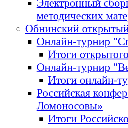
Электронный сбор
методических мат
Обнинский открытый 
Онлайн-турнир "С
Итоги открытого
Онлайн-турнир "В
Итоги онлайн-
Российская конфе
Ломоносовы»
Итоги Российск