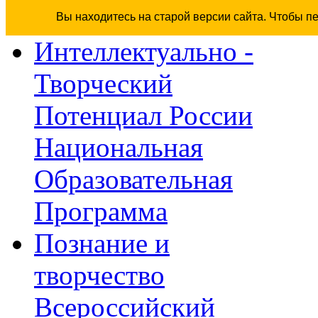
Вы находитесь на старой версии сайта. Чтобы п
Интеллектуально -
Творческий
Потенциал России
Национальная
Образовательная
Программа
Познание и
творчество
Всероссийский