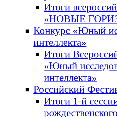
Итоги всероссий
«НОВЫЕ ГОРИ
Конкурс «Юный исс
интеллекта»
Итоги Всероссий
«Юный исследова
интеллекта»
Российский Фести
Итоги 1-й сесси
рождественского