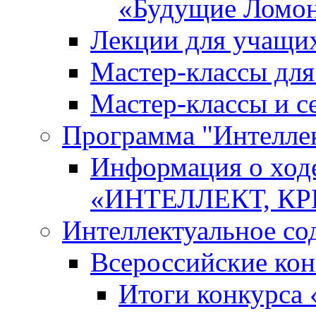
«Будущие Ломо
Лекции для учащи
Мастер-классы дл
Мастер-классы и с
Программа "Интеллект
Информация о ход
«ИНТЕЛЛЕКТ, К
Интеллектуальное со
Всероссийские ко
Итоги конкурса 