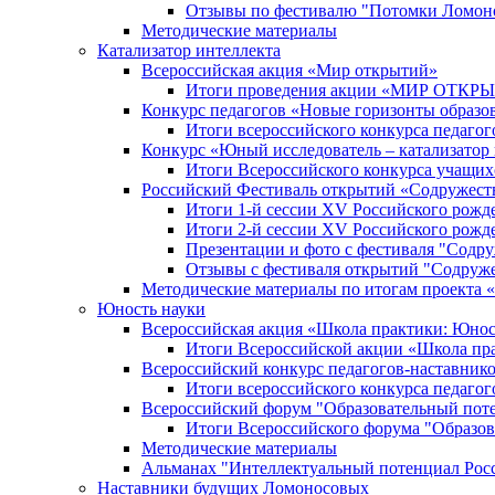
Отзывы по фестивалю "Потомки Ломон
Методические материалы
Катализатор интеллекта
Всероссийская акция «Мир открытий»
Итоги проведения акции «МИР ОТКР
Конкурс педагогов «Новые горизонты образо
Итоги всероссийского конкурса пе
Конкурс «Юный исследователь – катализатор
Итоги Всероссийского конкурса учащих
Российский Фестиваль открытий «Содружест
Итоги 1-й сессии XV Российского рожд
Итоги 2-й сессии XV Российского рожд
Презентации и фото с фестиваля "Содр
Отзывы с фестиваля открытий "Содруж
Методические материалы по итогам прое
Юность науки
Всероссийская акция «Школа практики: Юнос
Итоги Всероссийской акции «Школа пра
Всероссийский конкурс педагогов-наставник
Итоги всероссийского конкурса педагог
Всероссийский форум "Образовательный пот
Итоги Всероссийского форума "Образов
Методические материалы
Альманах "Интеллектуальный потенциал Рос
Наставники будущих Ломоносовых