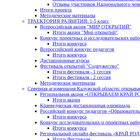
Отзывы участников Национального чем
Итоги проекта
Методические материалы
ТРАЕКТОРИЯ РАЗВИТИЯ: 1-5 класс
Всероссийская акция "МИР ОТКРЫТИЙ"
Итоги акции "Мир открытий"
Конкурс проектных и исследовательских раб
Итоги конкурса
Всероссийский конкурс педагогов
Итоги конкурса
Дистанционные курсы
Фестиваль открытий "Содружество"
Итоги фестиваля - 1 сессия
Итоги фестиваля - 2 сессия
Методические материалы
Северная агломерация Калужской области: открыва
Региональная акция «ОТКРЫВАЕМ КРАЙ 
Итоги акции
Краеведческая дистанционная олимпиада
Российский конкурс педагогов «Образовател
Итоги конкурса
Конкурс исследовательских и проектных рабо
Итоги конкурса
Региональный онлайн-фестиваль «КРАЙ
Итоги Фестиваля