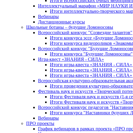
Итоги Всероссийских очных мероприяти
Интеллектуальный марафон «МИР НАУКИ
Итоги интеллектуально-творческого ма
Вебинары
Дистанционные курсы
Школьные ботаны – будущие Ломоносовы
Всероссийский конкурс "Созвездие талантов"
Итоги конкурса эссе «Будущие Ломоно
Итоги конкурса видеороликов «Знакомьт
Всероссийский конкурс "Будущие Ломоносов
Итоги конкурса "Будущие Ломоносовы"
Игра-квест «ЗНАНИЯ - СИЛА»
Итоги игры-квеста «ЗНАНИЯ - СИЛА» д
Итоги игры-квеста «ЗНАНИЯ - СИЛА» д
Итоги игры-квеста «ЗНАНИЯ - СИЛА» д
Всероссийская культурно-образовательная а
Итоги проведения культурно-образоват
Фестиваль наук и искусств «Творческий поте
Итоги Фестиваля наук и искусств (1-я се
Итоги Фестиваля наук и искусств «Твор
Всероссийский конкурс педагогов "Наставн
Итоги конкурса "Наставники будущих 
Вебинары
ПРО проекты
График вебинаров в рамках проекта «ПРО пр