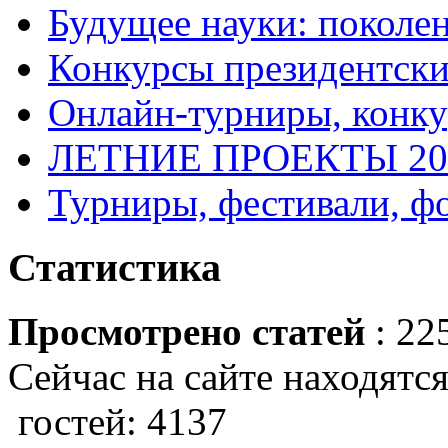
Будущее науки: поколе
Конкурсы президентски
Онлайн-турниры, конку
ЛЕТНИЕ ПРОЕКТЫ 20
Турниры, фестивали, ф
Статистика
Просмотрено статей
: 22
Сейчас на сайте находятся
гостей: 4137