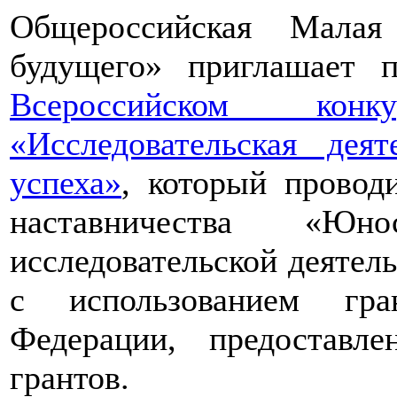
Общероссийская Малая
будущего» приглашает п
Всероссийском конкур
«Исследовательская дея
успеха»
, который провод
наставничества «Юно
исследовательской деятел
с использованием гра
Федерации, предоставл
грантов.