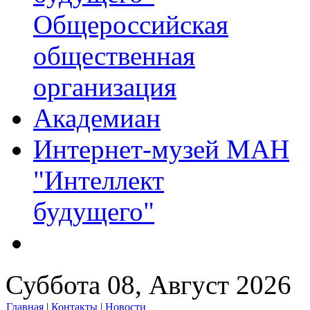
Общероссийская
общественная
организация
Академиан
Интернет-музей МАН
"Интеллект
будущего"
Суббота 08, Август 2026
Главная
|
Контакты
|
Новости