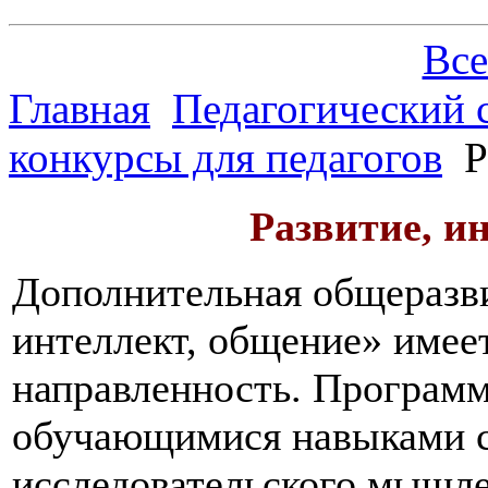
Все
Главная
Педагогический 
конкурсы для педагогов
Р
Развитие, и
Дополнительная общеразв
интеллект, общение» имее
направленность. Программ
обучающимися навыками си
исследовательского мышле