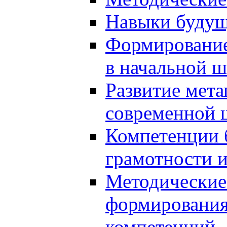
Навыки будущ
Формирование
в начальной ш
Развитие мет
современной 
Компетенции 
грамотности и
Методические 
формирования
компетенций