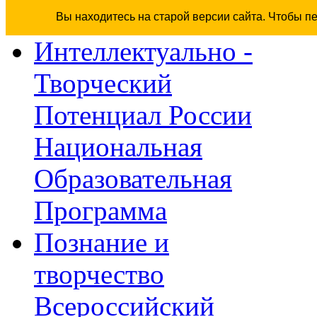
Вы находитесь на старой версии сайта. Чтобы п
Интеллектуально -
Творческий
Потенциал России
Национальная
Образовательная
Программа
Познание и
творчество
Всероссийский