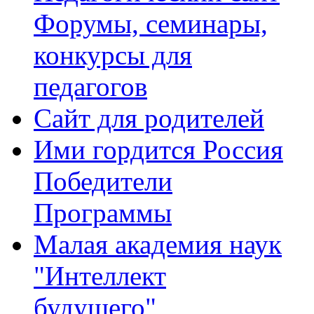
Форумы, семинары,
конкурсы для
педагогов
Сайт для родителей
Ими гордится Россия
Победители
Программы
Малая академия наук
"Интеллект
будущего"