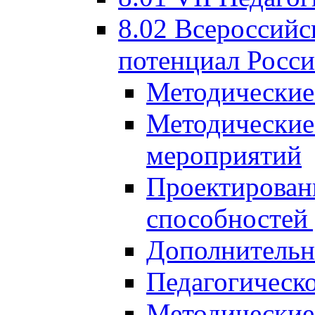
8.02 Всероссийс
потенциал Росси
Методические
Методические
мероприятий
Проектировани
способностей
Дополнительн
Педагогическо
Методические