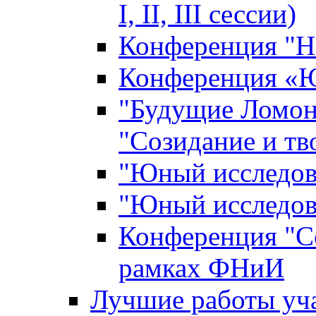
I, II, III сессии)
Конференция "Н
Конференция «Ю
"Будущие Ломон
"Созидание и тв
"Юный исследова
"Юный исследова
Конференция "Со
рамках ФНиИ
Лучшие работы уча