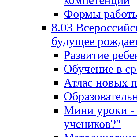
Формы работы
8.03 Всероссийс
будущее рождает
Развитие ребе
Обучение в ср
Атлас новых 
Образователь
Мини уроки - 
учеников?"