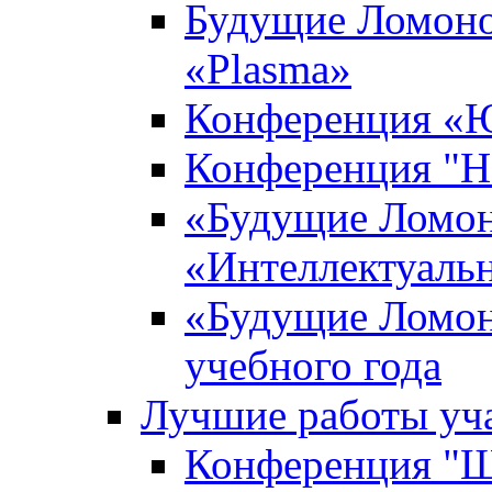
Будущие Ломоно
«Plasma»
Конференция «Ю
Конференция "Н
«Будущие Ломон
«Интеллектуаль
«Будущие Ломон
учебного года
Лучшие работы уча
Конференция "Ша