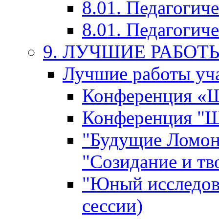
8.01. Педагогич
8.01. Педагогиче
9. ЛУЧШИЕ РАБО
Лучшие работы уча
Конференция «Ша
Конференция "Ша
"Будущие Ломон
"Созидание и тв
"Юный исследова
сессии)