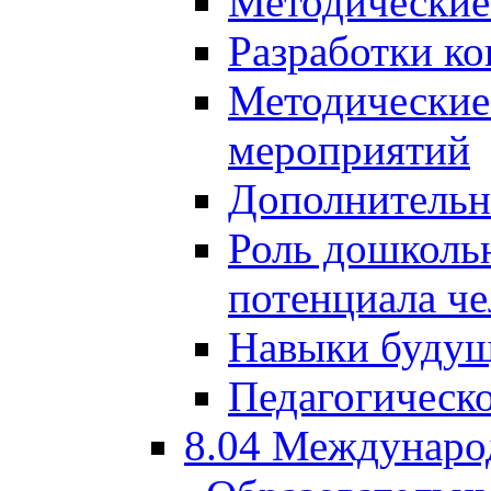
Методические
Разработки ко
Методические
мероприятий
Дополнительн
Роль дошкольн
потенциала че
Навыки будущ
Педагогическо
8.04 Междунаро