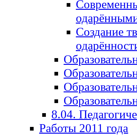
Современны
одарёнными
Создание тв
одарённост
Образователь
Образователь
Образователь
Образовательн
8.04. Педагогич
Работы 2011 года