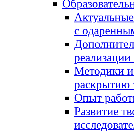
Образователь
Актуальные
с одаренны
Дополнител
реализации
Методики и
раскрытию 
Опыт работ
Развитие тв
исследоват