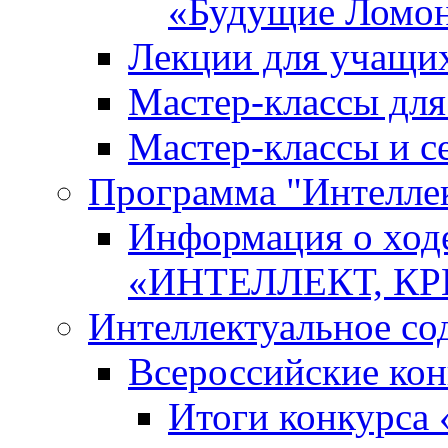
«Будущие Ломо
Лекции для учащи
Мастер-классы дл
Мастер-классы и с
Программа "Интеллект
Информация о ход
«ИНТЕЛЛЕКТ, К
Интеллектуальное со
Всероссийские ко
Итоги конкурса 