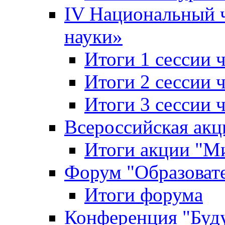
IV Национальный
науки»
Итоги 1 сессии
Итоги 2 сессии
Итоги 3 сессии
Всероссийская акц
Итоги акции "Ми
Форум "Образоват
Итоги форума
Конференция "Буд