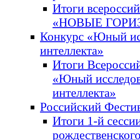
Итоги всероссий
«НОВЫЕ ГОРИ
Конкурс «Юный исс
интеллекта»
Итоги Всероссий
«Юный исследова
интеллекта»
Российский Фести
Итоги 1-й сесси
рождественского