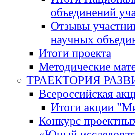
объединений уч
Отзывы участни
научных объеди
Итоги проекта
Методические мат
ТРАЕКТОРИЯ РАЗВИТ
Всероссийская а
Итоги акции "М
Конкурс проектных
«Юный исследоват