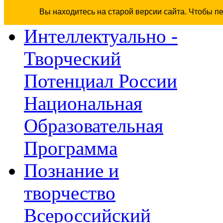
Вы находитесь на старой версии сайта. Чтобы п
Интеллектуально -
Творческий
Потенциал России
Национальная
Образовательная
Программа
Познание и
творчество
Всероссийский