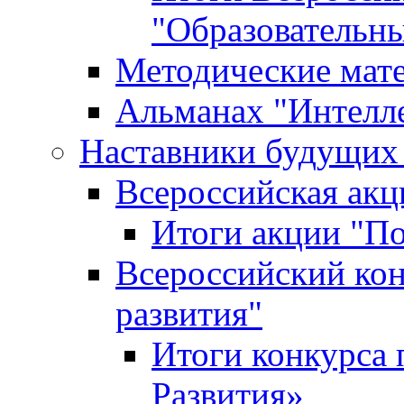
"Образовательн
Методические мат
Альманах "Интелл
Наставники будущих
Всероссийская ак
Итоги акции "П
Всероссийский кон
развития"
Итоги конкурса 
Развития»