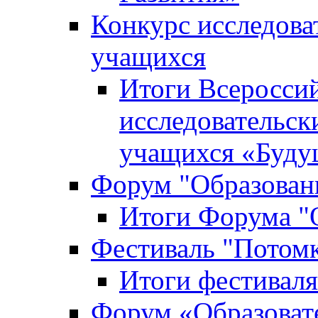
Конкурс исследова
учащихся
Итоги Всероссий
исследовательск
учащихся «Буд
Форум "Образовани
Итоги Форума "О
Фестиваль "Потом
Итоги фестивал
Форум «Образоват