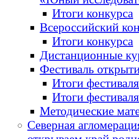
Итоги конкурса
Всероссийский кон
Итоги конкурса
Дистанционные ку
Фестиваль открыт
Итоги фестиваля 
Итоги фестиваля 
Методические мат
Северная агломераци
открываем край родн