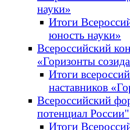
науки»
Итоги Всеросси
юность науки»
Всероссийский кон
«Горизонты созид
Итоги всероссий
наставников «Го
Всероссийский фо
потенциал России"
Итоги Всеросси