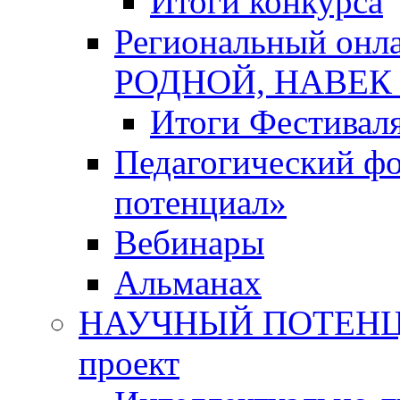
Итоги конкурса
Региональный онл
РОДНОЙ, НАВЕ
Итоги Фестивал
Педагогический ф
потенциал»
Вебинары
Альманах
НАУЧНЫЙ ПОТЕНЦИ
проект