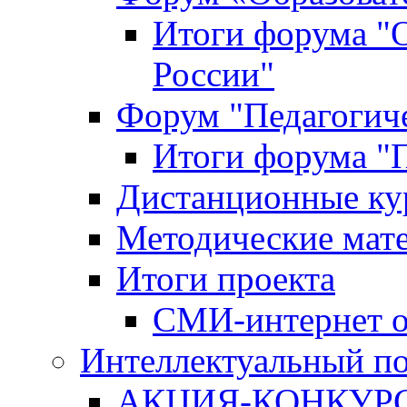
Итоги форума "
России"
Форум "Педагогиче
Итоги форума "П
Дистанционные ку
Методические мат
Итоги проекта
СМИ-интернет о
Интеллектуальный по
АКЦИЯ-КОНКУРС