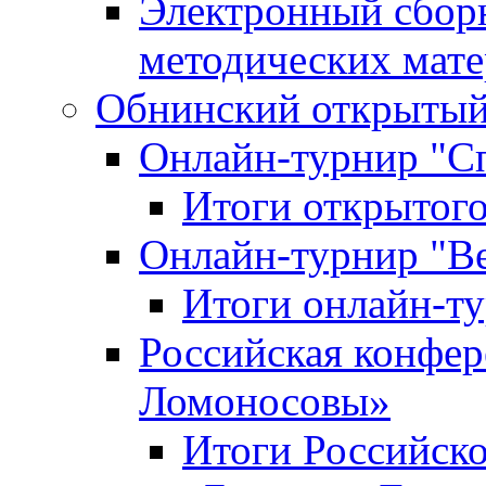
Электронный сбор
методических мат
Обнинский открытый 
Онлайн-турнир "С
Итоги открытого
Онлайн-турнир "В
Итоги онлайн-
Российская конфе
Ломоносовы»
Итоги Российск