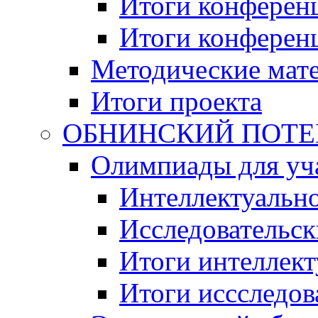
Итоги конференц
Итоги конференци
Методические мат
Итоги проекта
ОБНИНСКИЙ ПОТЕНЦ
Олимпиады для уча
Интеллектуальн
Исследовательс
Итоги интеллект
Итоги иссследов