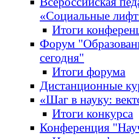
Всероссийская пед
«Cоциальные лифт
Итоги конферен
Форум "Образован
сегодня"
Итоги форума
Дистанционные ку
«Шаг в науку: вект
Итоги конкурса
Конференция "Нау