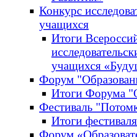
Конкурс исследова
учащихся
Итоги Всероссий
исследовательск
учащихся «Буд
Форум "Образовани
Итоги Форума "О
Фестиваль "Потом
Итоги фестивал
Форум «Образоват