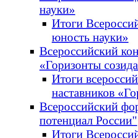
науки»
Итоги Всеросси
юность науки»
Всероссийский кон
«Горизонты созид
Итоги всероссий
наставников «Го
Всероссийский фо
потенциал России"
Итоги Всеросси