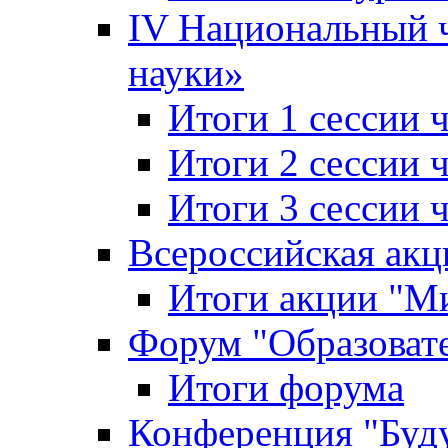
IV Национальный
науки»
Итоги 1 сессии
Итоги 2 сессии
Итоги 3 сессии
Всероссийская акц
Итоги акции "Ми
Форум "Образоват
Итоги форума
Конференция "Буд