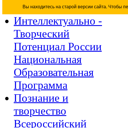
Вы находитесь на старой версии сайта. Чтобы п
Интеллектуально -
Творческий
Потенциал России
Национальная
Образовательная
Программа
Познание и
творчество
Всероссийский