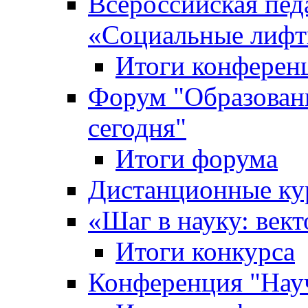
Всероссийская пед
«Cоциальные лифт
Итоги конферен
Форум "Образован
сегодня"
Итоги форума
Дистанционные ку
«Шаг в науку: вект
Итоги конкурса
Конференция "Нау