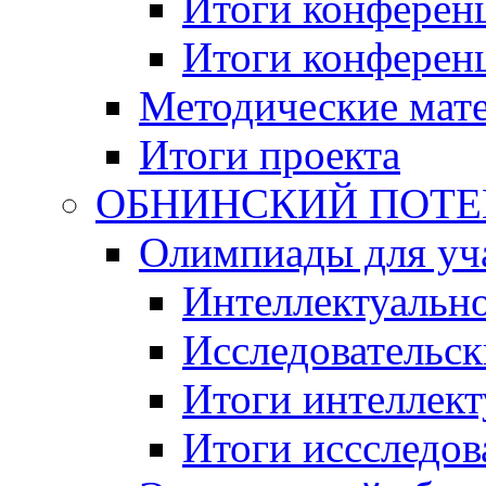
Итоги конференц
Итоги конференци
Методические мат
Итоги проекта
ОБНИНСКИЙ ПОТЕНЦ
Олимпиады для уча
Интеллектуальн
Исследовательс
Итоги интеллект
Итоги иссследов