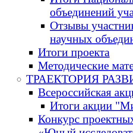
объединений уч
Отзывы участни
научных объеди
Итоги проекта
Методические мат
ТРАЕКТОРИЯ РАЗВИТ
Всероссийская а
Итоги акции "М
Конкурс проектных
«Юный исследоват