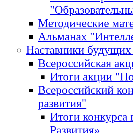
"Образовательн
Методические мат
Альманах "Интелл
Наставники будущих
Всероссийская ак
Итоги акции "П
Всероссийский кон
развития"
Итоги конкурса 
Развития»