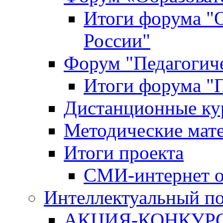
Итоги форума "
России"
Форум "Педагогиче
Итоги форума "П
Дистанционные ку
Методические мат
Итоги проекта
СМИ-интернет о
Интеллектуальный по
АКЦИЯ-КОНКУРС