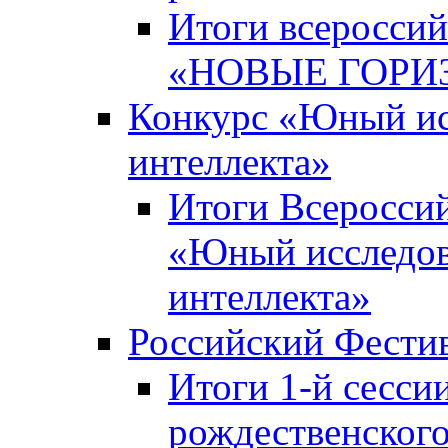
Итоги всероссий
«НОВЫЕ ГОРИ
Конкурс «Юный исс
интеллекта»
Итоги Всероссий
«Юный исследова
интеллекта»
Российский Фести
Итоги 1-й сесси
рождественского