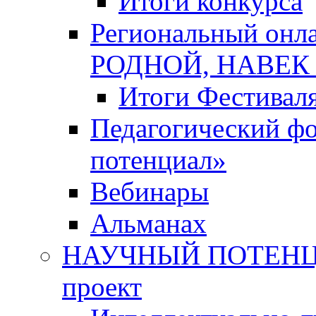
Итоги конкурса
Региональный онл
РОДНОЙ, НАВЕ
Итоги Фестивал
Педагогический ф
потенциал»
Вебинары
Альманах
НАУЧНЫЙ ПОТЕНЦИ
проект