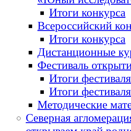
Итоги конкурса
Всероссийский кон
Итоги конкурса
Дистанционные ку
Фестиваль открыт
Итоги фестиваля 
Итоги фестиваля 
Методические мат
Северная агломераци
открываем край родн