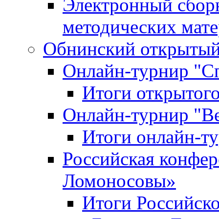
Электронный сбор
методических мат
Обнинский открытый 
Онлайн-турнир "С
Итоги открытого
Онлайн-турнир "В
Итоги онлайн-
Российская конфе
Ломоносовы»
Итоги Российск