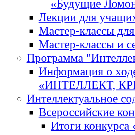
«Будущие Ломо
Лекции для учащи
Мастер-классы дл
Мастер-классы и с
Программа "Интеллект
Информация о ход
«ИНТЕЛЛЕКТ, К
Интеллектуальное со
Всероссийские ко
Итоги конкурса 