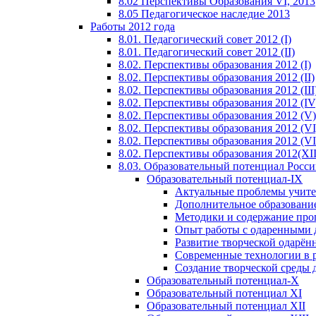
8.02 Перспективы Образования VI, 2013
8.05 Педагогическое наследие 2013
Работы 2012 года
8.01. Педагогический совет 2012 (I)
8.01. Педагогический совет 2012 (II)
8.02. Перспективы образования 2012 (I)
8.02. Перспективы образования 2012 (II)
8.02. Перспективы образования 2012 (III
8.02. Перспективы образования 2012 (IV
8.02. Перспективы образования 2012 (V)
8.02. Перспективы образования 2012 (VI
8.02. Перспективы образования 2012 (VI
8.02. Перспективы образования 2012(XI
8.03. Образовательный потенциал Росс
Образовательный потенциал-IX
Актуальные проблемы учите
Дополнительное образование
Методики и содержание про
Опыт работы с одаренными 
Развитие творческой одарён
Современные технологии в 
Создание творческой среды 
Образовательный потенциал-X
Образовательный потенциал XI
Образовательный потенциал XII