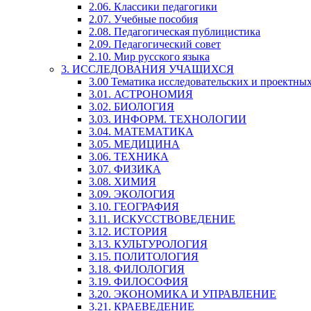
2.06. Классики педагогики
2.07. Учебные пособия
2.08. Педагогическая публицистика
2.09. Педагогический совет
2.10. Мир русского языка
3. ИССЛЕДОВАНИЯ УЧАЩИХСЯ
3.00 Тематика исследовательских и проектны
3.01. АСТРОНОМИЯ
3.02. БИОЛОГИЯ
3.03. ИНФОРМ. ТЕХНОЛОГИИ
3.04. МАТЕМАТИКА
3.05. МЕДИЦИНА
3.06. ТЕХНИКА
3.07. ФИЗИКА
3.08. ХИМИЯ
3.09. ЭКОЛОГИЯ
3.10. ГЕОГРАФИЯ
3.11. ИСКУССТВОВЕДЕНИЕ
3.12. ИСТОРИЯ
3.13. КУЛЬТУРОЛОГИЯ
3.15. ПОЛИТОЛОГИЯ
3.18. ФИЛОЛОГИЯ
3.19. ФИЛОСОФИЯ
3.20. ЭКОНОМИКА И УПРАВЛЕНИЕ
3.21. КРАЕВЕДЕНИЕ