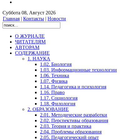
Суббота 08, Август 2026
Главная
|
Контакты
|
Новости
О ЖУРНАЛЕ
ЧИТАТЕЛЯМ
АВТОРАМ
СОДЕРЖАНИЕ
1. НАУКА
1.02. Биология
1.03. Информационные технологии
1.06. Техника
1.07. Физика
1.14. Педагогика и психология
1.16. Право
1.17. Социология
1.18. Филология
2. ОБРАЗОВАНИЕ
2.01. Методические разработки
2.02. Перспективы образования
2.03. Теория и практика
2.04. Проблемы образования
2.05. Педагогический опыт