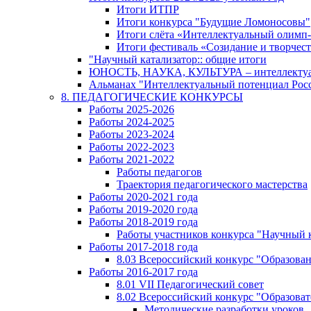
Итоги ИТПР
Итоги конкурса "Будущие Ломоносовы"
Итоги слёта «Интеллектуальный олимп
Итоги фестиваль «Созидание и творчес
"Научный катализатор:: общие итоги
ЮНОСТЬ, НАУКА, КУЛЬТУРА – интеллектуал
Альманах "Интеллектуальный потенциал Росси
8. ПЕДАГОГИЧЕСКИЕ КОНКУРСЫ
Работы 2025-2026
Работы 2024-2025
Работы 2023-2024
Работы 2022-2023
Работы 2021-2022
Работы педагогов
Траектория педагогического мастерства
Работы 2020-2021 года
Работы 2019-2020 года
Работы 2018-2019 года
Работы участников конкурса "Научный 
Работы 2017-2018 года
8.03 Всероссийский конкурс "Образован
Работы 2016-2017 года
8.01 VII Педагогический совет
8.02 Всероссийский конкурс "Образова
Методические разработки уроков