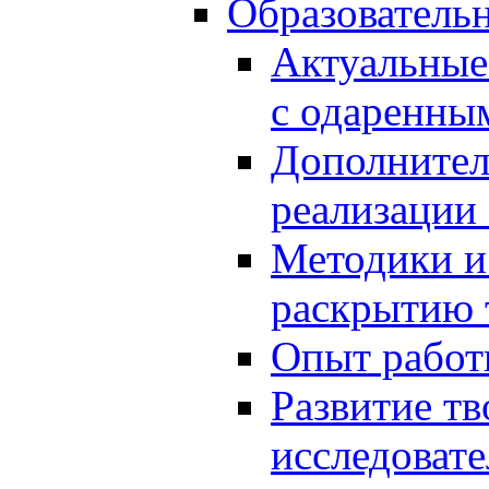
Образователь
Актуальные
с одаренны
Дополнител
реализации
Методики и
раскрытию 
Опыт работ
Развитие тв
исследоват