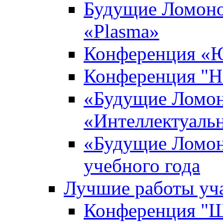
Будущие Ломоно
«Plasma»
Конференция «Ю
Конференция "Н
«Будущие Ломон
«Интеллектуаль
«Будущие Ломон
учебного года
Лучшие работы уча
Конференция "Ша