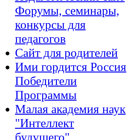
Форумы, семинары,
конкурсы для
педагогов
Сайт для родителей
Ими гордится Россия
Победители
Программы
Малая академия наук
"Интеллект
будущего"