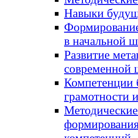
Навыки будущ
Формирование
в начальной ш
Развитие мет
современной 
Компетенции 
грамотности и
Методические 
формирования
компетенций