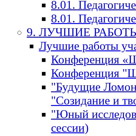
8.01. Педагогич
8.01. Педагогиче
9. ЛУЧШИЕ РАБО
Лучшие работы уча
Конференция «Ша
Конференция "Ша
"Будущие Ломон
"Созидание и тв
"Юный исследова
сессии)