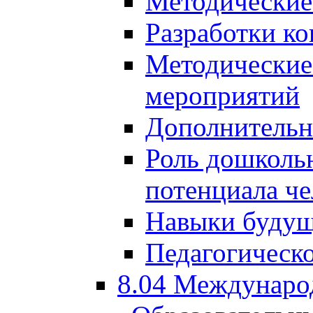
Методические
Разработки ко
Методические
мероприятий
Дополнительн
Роль дошкольн
потенциала че
Навыки будущ
Педагогическо
8.04 Междунаро