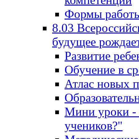
Формы работы
8.03 Всероссийс
будущее рождает
Развитие ребе
Обучение в ср
Атлас новых 
Образователь
Мини уроки - 
учеников?"