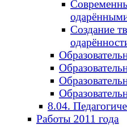
Современны
одарёнными
Создание тв
одарённост
Образователь
Образователь
Образователь
Образовательн
8.04. Педагогич
Работы 2011 года