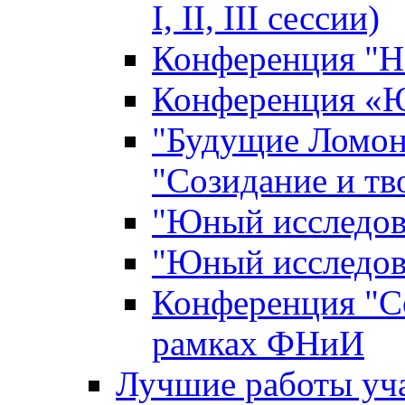
I, II, III сессии)
Конференция "Н
Конференция «Ю
"Будущие Ломон
"Созидание и тв
"Юный исследова
"Юный исследова
Конференция "Со
рамках ФНиИ
Лучшие работы уча