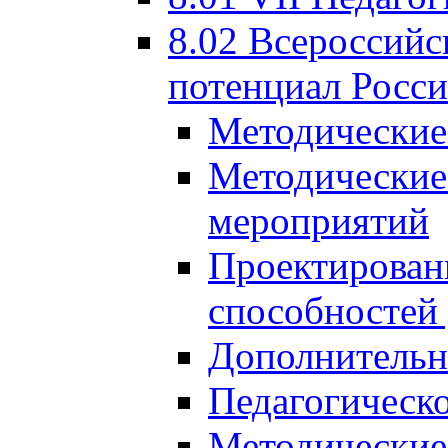
8.02 Всероссийс
потенциал Росси
Методические
Методические
мероприятий
Проектировани
способностей
Дополнительн
Педагогическо
Методические