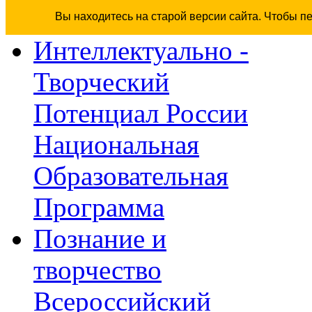
Вы находитесь на старой версии сайта. Чтобы п
Интеллектуально -
Творческий
Потенциал России
Национальная
Образовательная
Программа
Познание и
творчество
Всероссийский