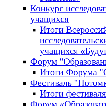
Конкурс исследова
учащихся
Итоги Всероссий
исследовательск
учащихся «Буд
Форум "Образовани
Итоги Форума "О
Фестиваль "Потом
Итоги фестивал
Форум «Образоват