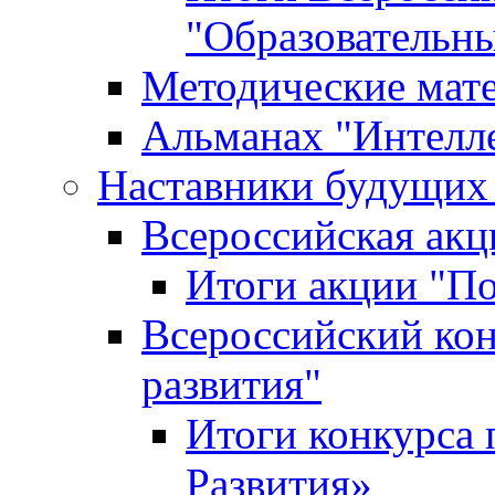
"Образовательн
Методические мат
Альманах "Интелл
Наставники будущих
Всероссийская ак
Итоги акции "П
Всероссийский кон
развития"
Итоги конкурса 
Развития»