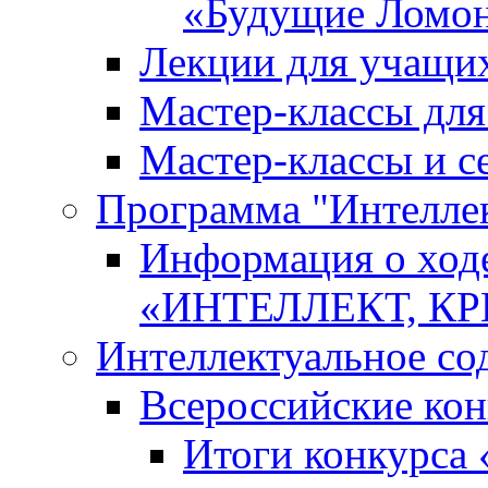
«Будущие Ломо
Лекции для учащи
Мастер-классы дл
Мастер-классы и с
Программа "Интеллект
Информация о ход
«ИНТЕЛЛЕКТ, К
Интеллектуальное со
Всероссийские ко
Итоги конкурса 