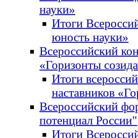
науки»
Итоги Всеросси
юность науки»
Всероссийский кон
«Горизонты созид
Итоги всероссий
наставников «Го
Всероссийский фо
потенциал России"
Итоги Всеросси