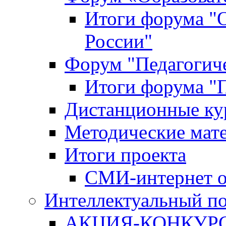
Итоги форума "
России"
Форум "Педагогиче
Итоги форума "П
Дистанционные ку
Методические мат
Итоги проекта
СМИ-интернет о
Интеллектуальный по
АКЦИЯ-КОНКУРС