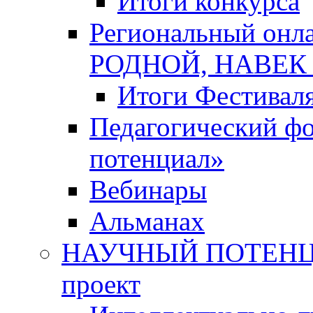
Итоги конкурса
Региональный онл
РОДНОЙ, НАВЕ
Итоги Фестивал
Педагогический ф
потенциал»
Вебинары
Альманах
НАУЧНЫЙ ПОТЕНЦИ
проект