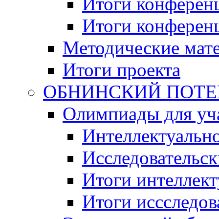
Итоги конференц
Итоги конференци
Методические мат
Итоги проекта
ОБНИНСКИЙ ПОТЕНЦ
Олимпиады для уча
Интеллектуальн
Исследовательс
Итоги интеллект
Итоги иссследов