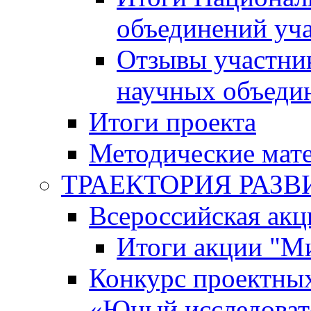
объединений уч
Отзывы участни
научных объеди
Итоги проекта
Методические мат
ТРАЕКТОРИЯ РАЗВИТ
Всероссийская а
Итоги акции "М
Конкурс проектных
«Юный исследоват