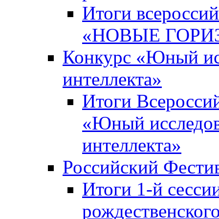
Итоги всероссий
«НОВЫЕ ГОРИ
Конкурс «Юный исс
интеллекта»
Итоги Всероссий
«Юный исследова
интеллекта»
Российский Фести
Итоги 1-й сесси
рождественского