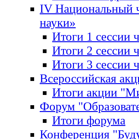
IV Национальный
науки»
Итоги 1 сессии
Итоги 2 сессии
Итоги 3 сессии
Всероссийская акц
Итоги акции "Ми
Форум "Образоват
Итоги форума
Конференция "Буд