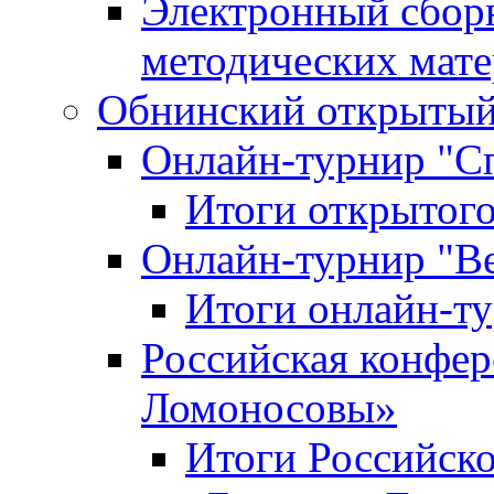
Электронный сбор
методических мат
Обнинский открытый 
Онлайн-турнир "С
Итоги открытого
Онлайн-турнир "В
Итоги онлайн-
Российская конфе
Ломоносовы»
Итоги Российск