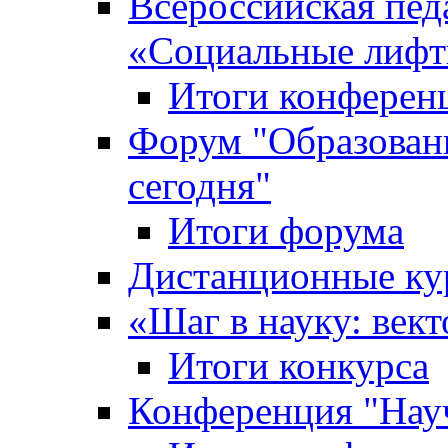
Всероссийская пед
«Cоциальные лифт
Итоги конферен
Форум "Образован
сегодня"
Итоги форума
Дистанционные ку
«Шаг в науку: вект
Итоги конкурса
Конференция "Нау