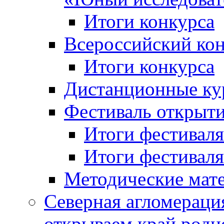
Итоги конкурса
Всероссийский кон
Итоги конкурса
Дистанционные ку
Фестиваль открыт
Итоги фестиваля 
Итоги фестиваля 
Методические мат
Северная агломераци
открываем край родн