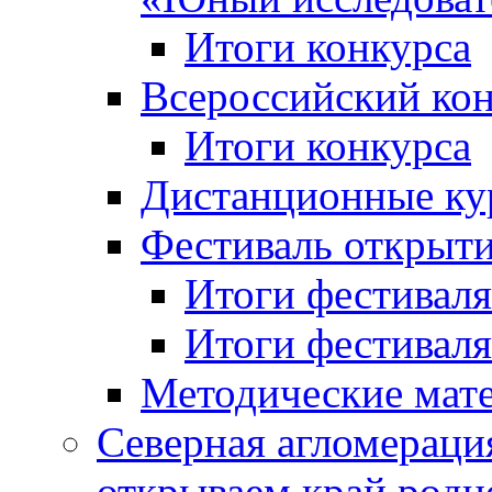
Итоги конкурса
Всероссийский кон
Итоги конкурса
Дистанционные ку
Фестиваль открыт
Итоги фестиваля 
Итоги фестиваля 
Методические мат
Северная агломераци
открываем край родн