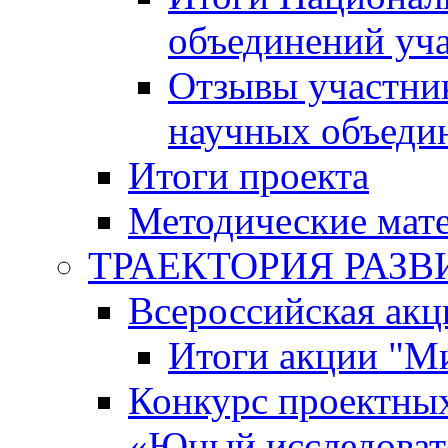
объединений уч
Отзывы участни
научных объеди
Итоги проекта
Методические мат
ТРАЕКТОРИЯ РАЗВИТ
Всероссийская а
Итоги акции "М
Конкурс проектных
«Юный исследоват