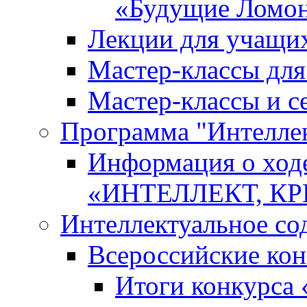
«Будущие Ломо
Лекции для учащи
Мастер-классы дл
Мастер-классы и с
Программа "Интеллект
Информация о ход
«ИНТЕЛЛЕКТ, К
Интеллектуальное со
Всероссийские ко
Итоги конкурса 