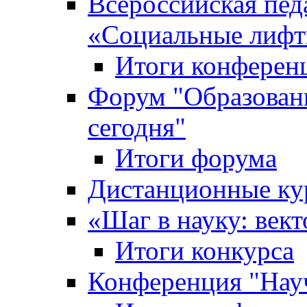
Всероссийская пед
«Cоциальные лифт
Итоги конферен
Форум "Образован
сегодня"
Итоги форума
Дистанционные ку
«Шаг в науку: вект
Итоги конкурса
Конференция "Нау