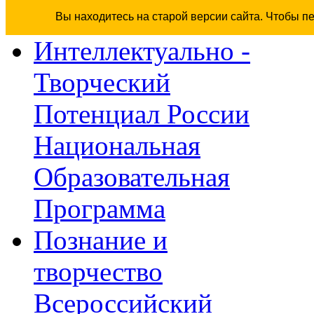
Вы находитесь на старой версии сайта. Чтобы п
Интеллектуально -
Творческий
Потенциал России
Национальная
Образовательная
Программа
Познание и
творчество
Всероссийский