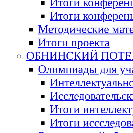
Итоги конференц
Итоги конференци
Методические мат
Итоги проекта
ОБНИНСКИЙ ПОТЕНЦ
Олимпиады для уча
Интеллектуальн
Исследовательс
Итоги интеллект
Итоги иссследов