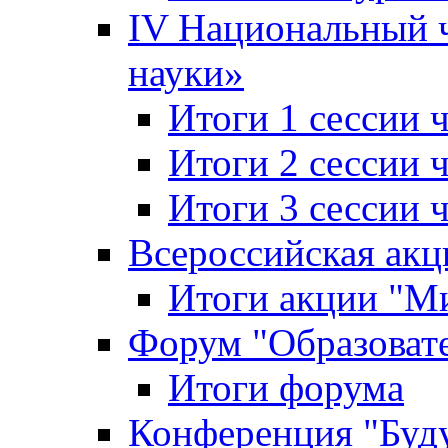
IV Национальный
науки»
Итоги 1 сессии
Итоги 2 сессии
Итоги 3 сессии
Всероссийская акц
Итоги акции "Ми
Форум "Образоват
Итоги форума
Конференция "Буд