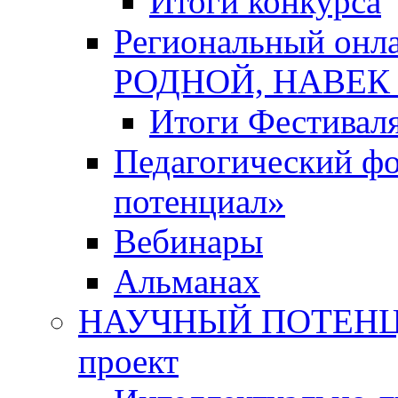
Итоги конкурса
Региональный онл
РОДНОЙ, НАВЕ
Итоги Фестивал
Педагогический ф
потенциал»
Вебинары
Альманах
НАУЧНЫЙ ПОТЕНЦИ
проект