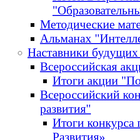
"Образовательн
Методические мат
Альманах "Интелл
Наставники будущих
Всероссийская ак
Итоги акции "П
Всероссийский кон
развития"
Итоги конкурса 
Развития»