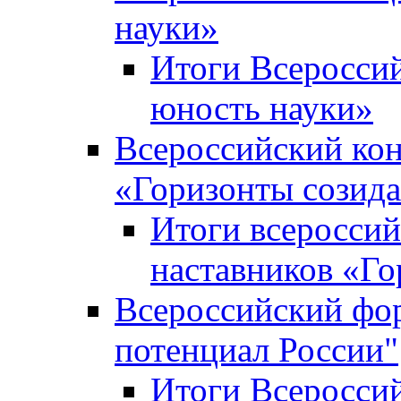
науки»
Итоги Всеросси
юность науки»
Всероссийский кон
«Горизонты созид
Итоги всероссий
наставников «Го
Всероссийский фо
потенциал России"
Итоги Всеросси