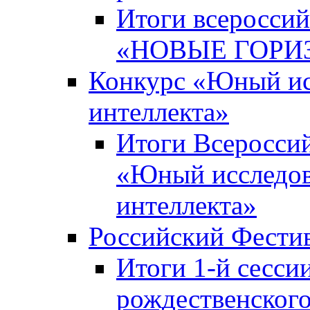
Итоги всероссий
«НОВЫЕ ГОРИ
Конкурс «Юный исс
интеллекта»
Итоги Всероссий
«Юный исследова
интеллекта»
Российский Фести
Итоги 1-й сесси
рождественского