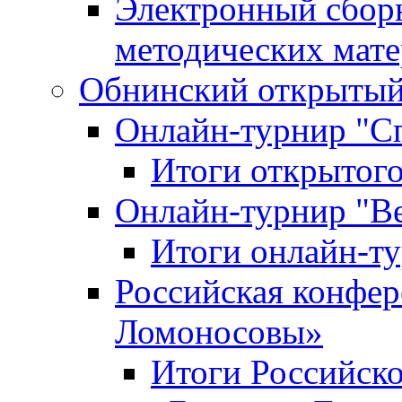
Электронный сбор
методических мат
Обнинский открытый 
Онлайн-турнир "С
Итоги открытого
Онлайн-турнир "В
Итоги онлайн-
Российская конфе
Ломоносовы»
Итоги Российск