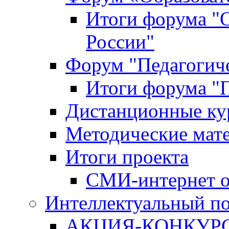
Итоги форума "
России"
Форум "Педагогиче
Итоги форума "П
Дистанционные ку
Методические мат
Итоги проекта
СМИ-интернет о
Интеллектуальный по
АКЦИЯ-КОНКУРС