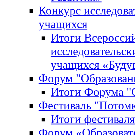
Конкурс исследова
учащихся
Итоги Всероссий
исследовательск
учащихся «Буд
Форум "Образовани
Итоги Форума "О
Фестиваль "Потом
Итоги фестивал
Форум «Образоват