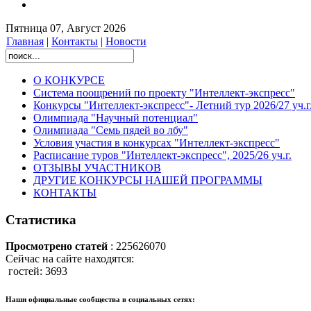
Пятница 07, Август 2026
Главная
|
Контакты
|
Новости
О КОНКУРСЕ
Система поощрений по проекту "Интеллект-экспресс"
Конкурсы "Интеллект-экспресс"- Летний тур 2026/27 уч.г
Олимпиада "Научный потенциал"
Олимпиада "Семь пядей во лбу"
Условия участия в конкурсах "Интеллект-экспресс"
Расписание туров "Интеллект-экспресс", 2025/26 уч.г.
ОТЗЫВЫ УЧАСТНИКОВ
ДРУГИЕ КОНКУРСЫ НАШЕЙ ПРОГРАММЫ
КОНТАКТЫ
Статистика
Просмотрено статей
: 225626070
Сейчас на сайте находятся:
гостей: 3693
Наши официальные сообщества в социальных сетях: