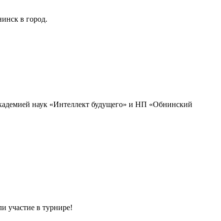
инск в город.
академией наук «Интеллект будущего» и НП «Обнинский
и участие в турнире!