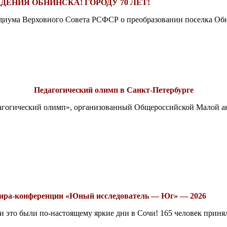
ДЕНИЯ ОБНИНСКА! ГОРОДУ 70 ЛЕТ!
езидиума Верховного Совета РСФСР о преобразовании поселка Обн
Педагогический олимп в Санкт-Петербурге
едагогический олимп», организованный Общероссийской Малой 
рнира-конференции «Юный исследователь — Юг» — 2026
это были по-настоящему яркие дни в Сочи! 165 человек принял