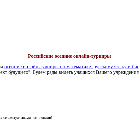
Российские осенние онлайн-турниры
на
осенние онлайн-турниры по математике, русскому языку и би
ект будущего". Будем рады видеть учащихся Вашего учреждения
я интеллектуальными чемпионами!