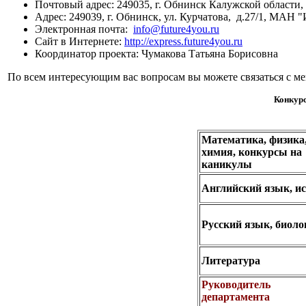
Почтовый адрес: 249035, г. Обнинск Калужской области,
Адрес: 249039, г. Обнинск, ул. Курчатова, д.27/1, МАН 
Электронная почта:
info@future4you.ru
Сайт в Интернете:
http://express.future4you.ru
Координатор проекта: Чумакова Татьяна Борисовна
По всем интересующим вас вопросам вы можете связаться с м
Конкурс
Математика, физика
химия,
конкурсы на
каникулы
Английский язык, и
Русский язык, биоло
Литература
Руководитель
департамента