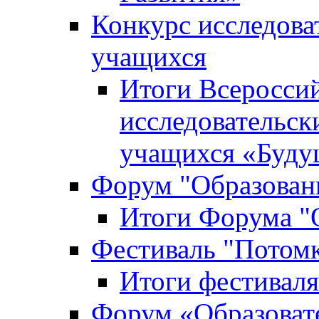
Конкурс исследова
учащихся
Итоги Всероссий
исследовательск
учащихся «Буд
Форум "Образовани
Итоги Форума "О
Фестиваль "Потом
Итоги фестивал
Форум «Образоват