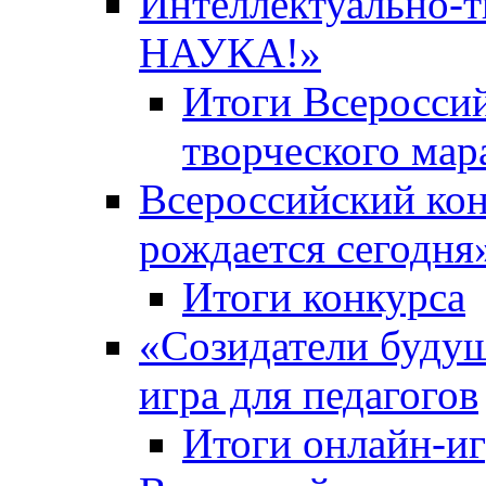
Интеллектуально-
НАУКА!»
Итоги Всероссий
творческого ма
Всероссийский кон
рождается сегодня
Итоги конкурса
«Cозидатели будущ
игра для педагогов
Итоги онлайн-и