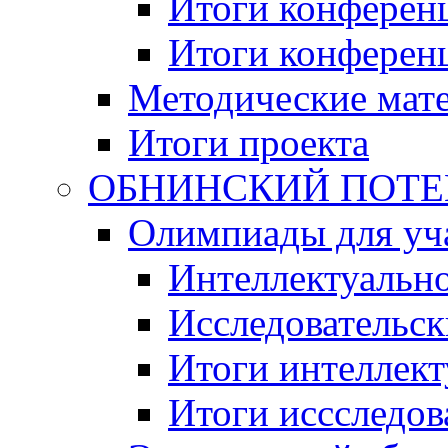
Итоги конференц
Итоги конференци
Методические мат
Итоги проекта
ОБНИНСКИЙ ПОТЕНЦ
Олимпиады для уча
Интеллектуальн
Исследовательс
Итоги интеллект
Итоги иссследов