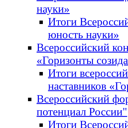
науки»
Итоги Всеросси
юность науки»
Всероссийский кон
«Горизонты созид
Итоги всероссий
наставников «Го
Всероссийский фо
потенциал России"
Итоги Всеросси