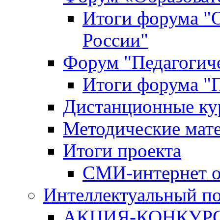
Итоги форума "
России"
Форум "Педагогиче
Итоги форума "П
Дистанционные ку
Методические мат
Итоги проекта
СМИ-интернет о
Интеллектуальный по
АКЦИЯ-КОНКУРС