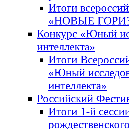
Итоги всероссий
«НОВЫЕ ГОРИ
Конкурс «Юный исс
интеллекта»
Итоги Всероссий
«Юный исследова
интеллекта»
Российский Фести
Итоги 1-й сесси
рождественского