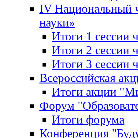
IV Национальный
науки»
Итоги 1 сессии
Итоги 2 сессии
Итоги 3 сессии
Всероссийская акц
Итоги акции "Ми
Форум "Образоват
Итоги форума
Конференция "Буд