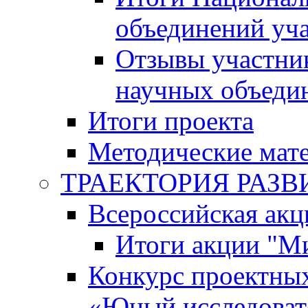
объединений уч
Отзывы участни
научных объеди
Итоги проекта
Методические мат
ТРАЕКТОРИЯ РАЗВИТ
Всероссийская а
Итоги акции "М
Конкурс проектных
«Юный исследоват