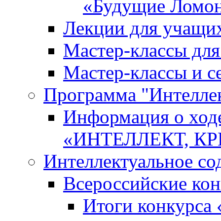
«Будущие Ломо
Лекции для учащи
Мастер-классы дл
Мастер-классы и с
Программа "Интеллект
Информация о ход
«ИНТЕЛЛЕКТ, К
Интеллектуальное со
Всероссийские ко
Итоги конкурса 