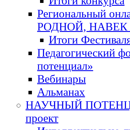
Итоги конкурса
Региональный онл
РОДНОЙ, НАВЕ
Итоги Фестивал
Педагогический ф
потенциал»
Вебинары
Альманах
НАУЧНЫЙ ПОТЕНЦИ
проект