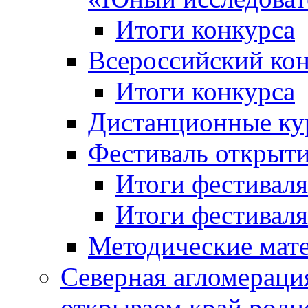
Итоги конкурса
Всероссийский кон
Итоги конкурса
Дистанционные ку
Фестиваль открыт
Итоги фестиваля 
Итоги фестиваля 
Методические мат
Северная агломераци
открываем край родн