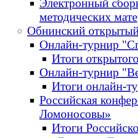
Электронный сбор
методических мат
Обнинский открытый 
Онлайн-турнир "С
Итоги открытого
Онлайн-турнир "В
Итоги онлайн-
Российская конфе
Ломоносовы»
Итоги Российск