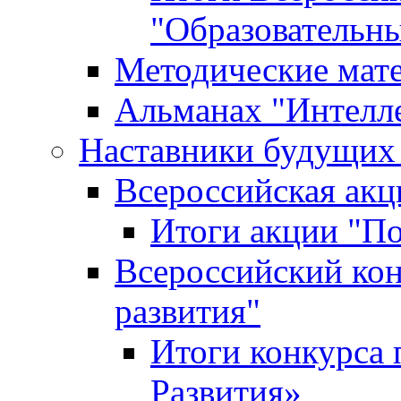
"Образовательн
Методические мат
Альманах "Интелл
Наставники будущих
Всероссийская ак
Итоги акции "П
Всероссийский кон
развития"
Итоги конкурса 
Развития»