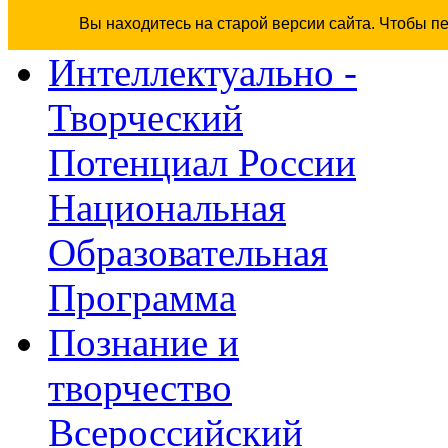
Вы находитесь на старой версии сайта. Чтобы п
Интеллектуально -
Творческий
Потенциал России
Национальная
Образовательная
Программа
Познание и
творчество
Всероссийский