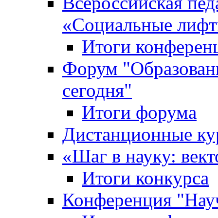
Всероссийская пед
«Cоциальные лифт
Итоги конферен
Форум "Образован
сегодня"
Итоги форума
Дистанционные ку
«Шаг в науку: вект
Итоги конкурса
Конференция "Нау