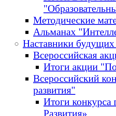
"Образовательн
Методические мат
Альманах "Интелл
Наставники будущих
Всероссийская ак
Итоги акции "П
Всероссийский кон
развития"
Итоги конкурса 
Развития»