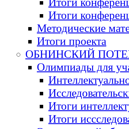
Итоги конференц
Итоги конференци
Методические мат
Итоги проекта
ОБНИНСКИЙ ПОТЕНЦ
Олимпиады для уча
Интеллектуальн
Исследовательс
Итоги интеллект
Итоги иссследов