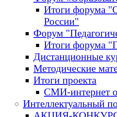
Итоги форума "
России"
Форум "Педагогиче
Итоги форума "П
Дистанционные ку
Методические мат
Итоги проекта
СМИ-интернет о
Интеллектуальный по
АКЦИЯ-КОНКУРС