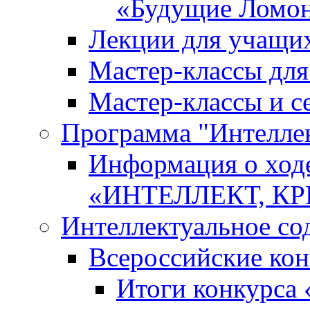
«Будущие Ломо
Лекции для учащи
Мастер-классы дл
Мастер-классы и с
Программа "Интеллект
Информация о ход
«ИНТЕЛЛЕКТ, К
Интеллектуальное со
Всероссийские ко
Итоги конкурса 