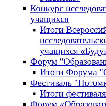
Конкурс исследова
учащихся
Итоги Всероссий
исследовательск
учащихся «Буд
Форум "Образовани
Итоги Форума "О
Фестиваль "Потом
Итоги фестивал
Форум «Образоват