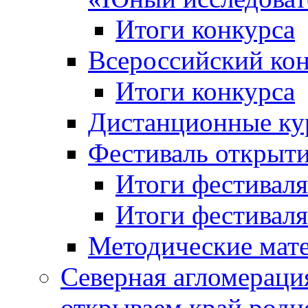
Итоги конкурса
Всероссийский кон
Итоги конкурса
Дистанционные ку
Фестиваль открыт
Итоги фестиваля 
Итоги фестиваля 
Методические мат
Северная агломераци
открываем край родн