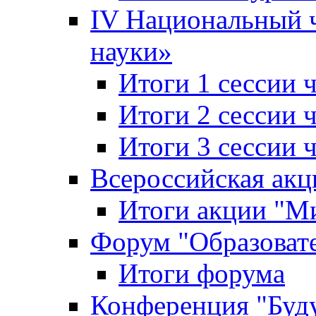
IV Национальный
науки»
Итоги 1 сессии
Итоги 2 сессии
Итоги 3 сессии
Всероссийская акц
Итоги акции "Ми
Форум "Образоват
Итоги форума
Конференция "Буд