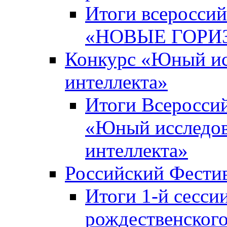
Итоги всероссий
«НОВЫЕ ГОРИ
Конкурс «Юный исс
интеллекта»
Итоги Всероссий
«Юный исследова
интеллекта»
Российский Фести
Итоги 1-й сесси
рождественского