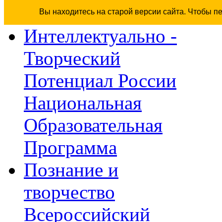
Вы находитесь на старой версии сайта. Чтобы п
Интеллектуально -
Творческий
Потенциал России
Национальная
Образовательная
Программа
Познание и
творчество
Всероссийский