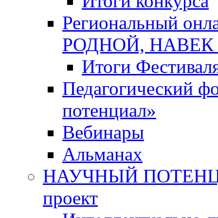
Итоги конкурса
Региональный онл
РОДНОЙ, НАВЕ
Итоги Фестивал
Педагогический ф
потенциал»
Вебинары
Альманах
НАУЧНЫЙ ПОТЕНЦИ
проект