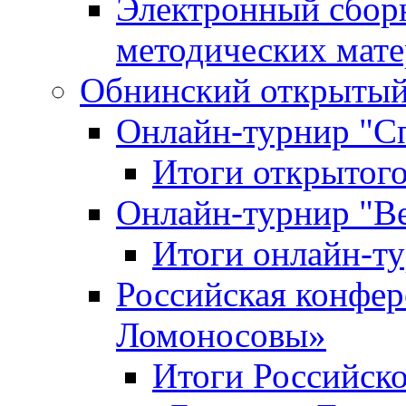
Электронный сбор
методических мат
Обнинский открытый 
Онлайн-турнир "С
Итоги открытого
Онлайн-турнир "В
Итоги онлайн-
Российская конфе
Ломоносовы»
Итоги Российск