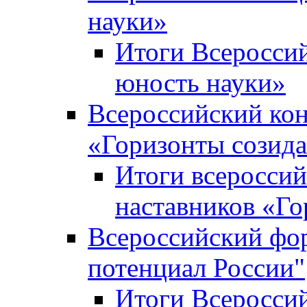
науки»
Итоги Всеросси
юность науки»
Всероссийский кон
«Горизонты созид
Итоги всероссий
наставников «Го
Всероссийский фо
потенциал России"
Итоги Всеросси