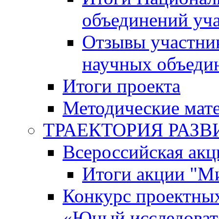
объединений уч
Отзывы участни
научных объеди
Итоги проекта
Методические мат
ТРАЕКТОРИЯ РАЗВИТ
Всероссийская а
Итоги акции "М
Конкурс проектных
«Юный исследоват