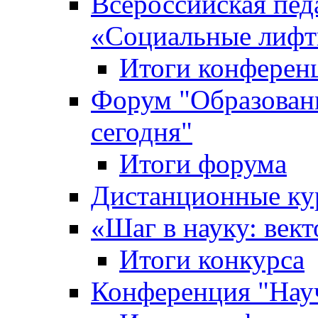
Всероссийская пед
«Cоциальные лифт
Итоги конферен
Форум "Образован
сегодня"
Итоги форума
Дистанционные ку
«Шаг в науку: вект
Итоги конкурса
Конференция "Нау