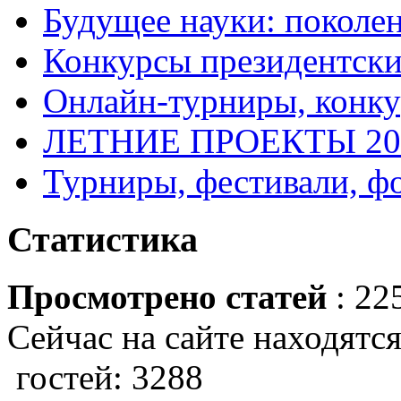
Будущее науки: поколе
Конкурсы президентски
Онлайн-турниры, конку
ЛЕТНИЕ ПРОЕКТЫ 20
Турниры, фестивали, ф
Статистика
Просмотрено статей
: 22
Сейчас на сайте находятся
гостей: 3288