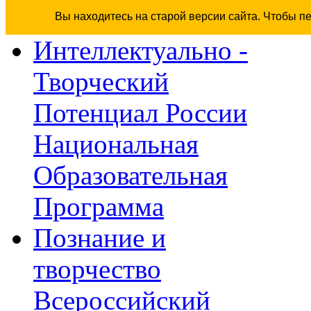
Вы находитесь на старой версии сайта. Чтобы п
Интеллектуально -
Творческий
Потенциал России
Национальная
Образовательная
Программа
Познание и
творчество
Всероссийский