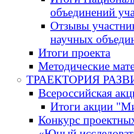
объединений уч
Отзывы участни
научных объеди
Итоги проекта
Методические мат
ТРАЕКТОРИЯ РАЗВИТ
Всероссийская а
Итоги акции "М
Конкурс проектных
«Юный исследоват