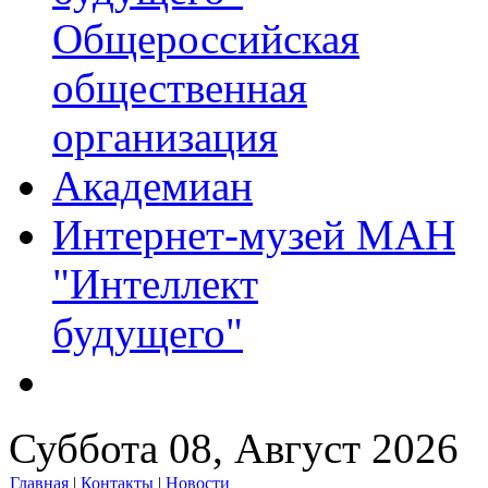
Общероссийская
общественная
организация
Академиан
Интернет-музей МАН
"Интеллект
будущего"
Суббота 08, Август 2026
Главная
|
Контакты
|
Новости