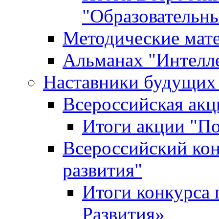
"Образовательн
Методические мат
Альманах "Интелл
Наставники будущих
Всероссийская ак
Итоги акции "П
Всероссийский кон
развития"
Итоги конкурса 
Развития»