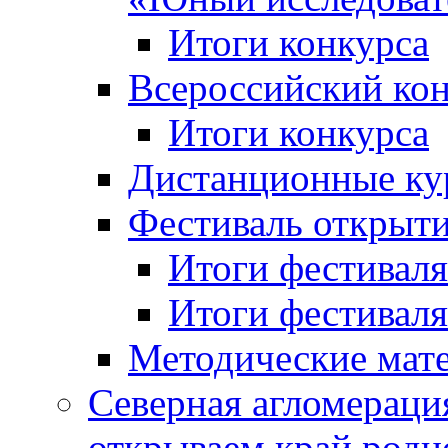
Итоги конкурса
Всероссийский кон
Итоги конкурса
Дистанционные ку
Фестиваль открыт
Итоги фестиваля 
Итоги фестиваля 
Методические мат
Северная агломераци
открываем край родн