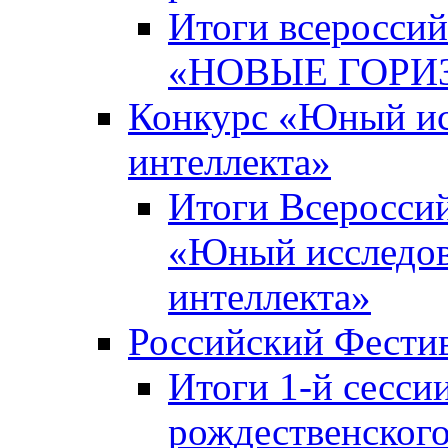
Итоги всероссий
«НОВЫЕ ГОРИ
Конкурс «Юный исс
интеллекта»
Итоги Всероссий
«Юный исследова
интеллекта»
Российский Фести
Итоги 1-й сесси
рождественского