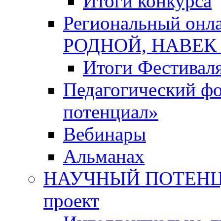
Итоги конкурса
Региональный онл
РОДНОЙ, НАВЕ
Итоги Фестивал
Педагогический ф
потенциал»
Вебинары
Альманах
НАУЧНЫЙ ПОТЕНЦИ
проект