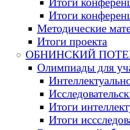
Итоги конференц
Итоги конференци
Методические мат
Итоги проекта
ОБНИНСКИЙ ПОТЕНЦ
Олимпиады для уча
Интеллектуальн
Исследовательс
Итоги интеллект
Итоги иссследов