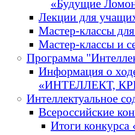
«Будущие Ломо
Лекции для учащи
Мастер-классы дл
Мастер-классы и с
Программа "Интеллект
Информация о ход
«ИНТЕЛЛЕКТ, К
Интеллектуальное со
Всероссийские ко
Итоги конкурса 