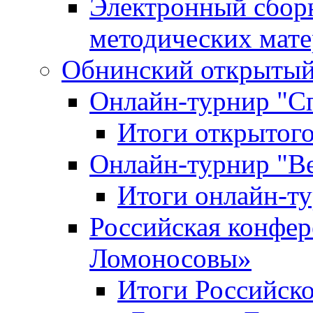
Электронный сбор
методических мат
Обнинский открытый 
Онлайн-турнир "С
Итоги открытого
Онлайн-турнир "В
Итоги онлайн-
Российская конфе
Ломоносовы»
Итоги Российск