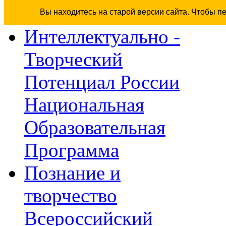
Вы находитесь на старой версии сайта. Чтобы п
Интеллектуально -
Творческий
Потенциал России
Национальная
Образовательная
Программа
Познание и
творчество
Всероссийский