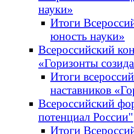
науки»
Итоги Всеросси
юность науки»
Всероссийский кон
«Горизонты созид
Итоги всероссий
наставников «Го
Всероссийский фо
потенциал России"
Итоги Всеросси