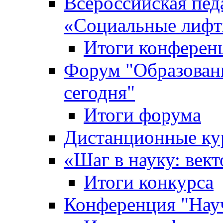
Всероссийская пед
«Cоциальные лифт
Итоги конферен
Форум "Образован
сегодня"
Итоги форума
Дистанционные ку
«Шаг в науку: вект
Итоги конкурса
Конференция "Нау