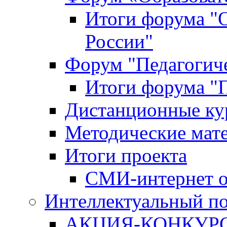
Итоги форума "
России"
Форум "Педагогиче
Итоги форума "П
Дистанционные ку
Методические мат
Итоги проекта
СМИ-интернет о
Интеллектуальный по
АКЦИЯ-КОНКУРС