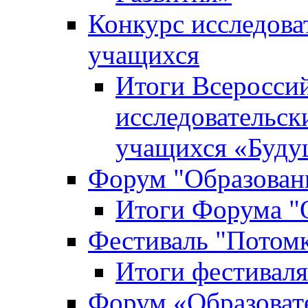
Конкурс исследова
учащихся
Итоги Всероссий
исследовательск
учащихся «Буд
Форум "Образовани
Итоги Форума "О
Фестиваль "Потом
Итоги фестивал
Форум «Образоват