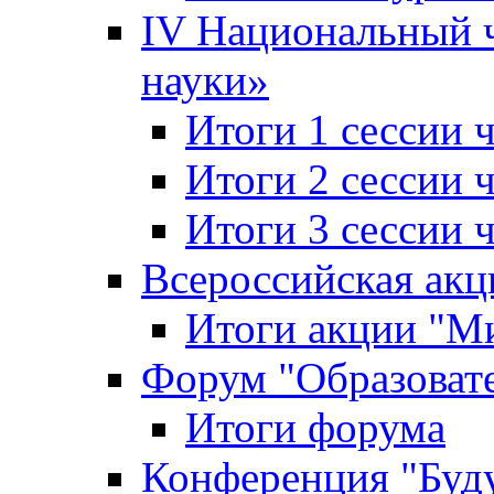
IV Национальный
науки»
Итоги 1 сессии
Итоги 2 сессии
Итоги 3 сессии
Всероссийская акц
Итоги акции "Ми
Форум "Образоват
Итоги форума
Конференция "Буд