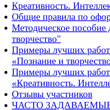
Креативность. Интеллект
Общие правила по офо
Методическое пособие 
творчество"
Примеры лучших работ 
«Познание и творчеств
Примеры лучших работ 
«Креативность. Интелле
Отзывы участников
ЧАСТО ЗАДАВАЕМЫ