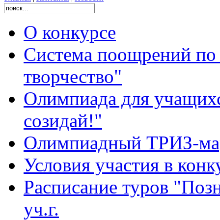
О конкурсе
Система поощрений по 
творчество"
Олимпиада для учащихс
созидай!"
Олимпиадный ТРИЗ-ма
Условия участия в конк
Расписание туров "Позн
уч.г.