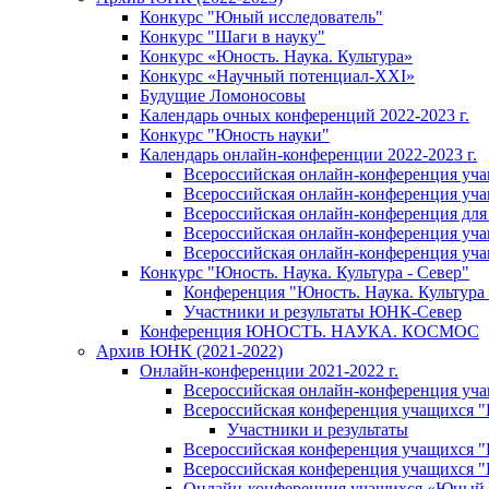
Конкурс "Юный исследователь"
Конкурс "Шаги в науку"
Конкурс «Юность. Наука. Культура»
Конкурс «Научный потенциал-XXI»
Будущие Ломоносовы
Календарь очных конференций 2022-2023 г.
Конкурс "Юность науки"
Календарь онлайн-конференции 2022-2023 г.
Всероссийская онлайн-конференция уча
Всероссийская онлайн-конференция уча
Всероссийская онлайн-конференция для
Всероссийская онлайн-конференция учащ
Всероссийская онлайн-конференция учащ
Конкурс "Юность. Наука. Культура - Север"
Конференция "Юность. Наука. Культура 
Участники и результаты ЮНК-Север
Конференция ЮНОСТЬ. НАУКА. КОСМОС
Архив ЮНК (2021-2022)
Онлайн-конференции 2021-2022 г.
Всероссийская онлайн-конференция уч
Всероссийская конференция учащихся 
Участники и результаты
Всероссийская конференция учащихся
Всероссийская конференция учащихся
Онлайн-конференция учащихся «Юный 