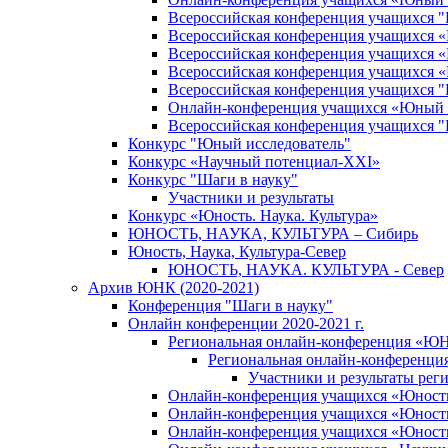
Всероссийская конференция учащихся 
Всероссийская конференция учащихся «Ш
Всероссийская конференция учащихся «Ш
Всероссийская конференция учащихся «
Всероссийская конференция учащихся
Онлайн-конференция учащихся «Юный 
Всероссийская конференция учащихся
Конкурс "Юный исследователь"
Конкурс «Научный потенциал-XXI»
Конкурс "Шаги в науку"
Участники и результаты
Конкурс «Юность. Наука. Культура»
ЮНОСТЬ, НАУКА, КУЛЬТУРА – Сибирь
Юность, Наука, Культура-Север
ЮНОСТЬ, НАУКА. КУЛЬТУРА - Север
Архив ЮНК (2020-2021)
Конференция "Шаги в науку"
Онлайн конференции 2020-2021 г.
Региональная онлайн-конференция «ЮН
Региональная онлайн-конференци
Участники и результаты ре
Онлайн-конференция учащихся «Юность, 
Онлайн-конференция учащихся «Юность, 
Онлайн-конференция учащихся «Юность,