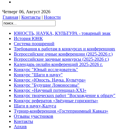
Четверг 06, Август 2026
Главная
|
Контакты
|
Новости
ЮНОСТЬ, НАУКА, КУЛЬТУРА - товарный знак
История ЮНК
Система поощрений
Требования к работам в конкурсах и конференциях
Всероссийские очные конференции (2025-2026 г.)
Всероссийские заочные конкурсы (2025-2026 г.)
Календарь онлайн-конференций 2025-2026 г.
Конкурс "Юный исследователь"
Конкурс "Шаги в науку"
Конкурс «Юность. Наука. Культура»
Конкурс "Будущие Ломоносовы"
Конкурс «Научный потенциал-XXI»
Конкурс творческих работ "Восхождение к образу"
Конкурс рефератов «Звёздные горизонты»
Шаги в науку-Калуга
Турнир-конференция «Гостеприимный Кавказ»
Отзывы участников
Контакты
Архив