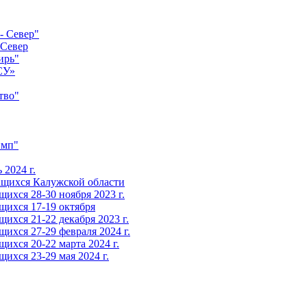
- Север"
-Север
ирь"
СУ»
тво"
имп"
2024 г.
ащихся Калужской области
ихся 28-30 ноября 2023 г.
щихся 17-19 октября
ихся 21-22 декабря 2023 г.
ихся 27-29 февраля 2024 г.
ихся 20-22 марта 2024 г.
ихся 23-29 мая 2024 г.