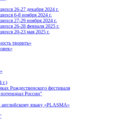
ихся 26-27 декабря 2024 г.
ихся 6-8 ноября 2024 г.
ихся 27-29 ноября 2024 г.
ихся 26-28 февраля 2025 г.
ихся 20-23 мая 2025 г.
ность творить»
ловек»
»
 г.)
ках Рождественского фестиваля
 потенциал России"
о английскому языку «PLASMA»
"