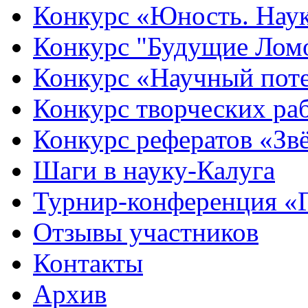
Конкурс «Юность. Наук
Конкурс "Будущие Лом
Конкурс «Научный пот
Конкурс творческих ра
Конкурс рефератов «Зв
Шаги в науку-Калуга
Турнир-конференция «
Отзывы участников
Контакты
Архив