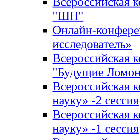
Всероссийская 
"ШН"
Онлайн-конфер
исследователь»
Всероссийская 
"Будущие Ломо
Всероссийская 
науку» -2 сессия
Всероссийская 
науку» -1 сессия