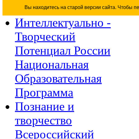
Вы находитесь на старой версии сайта. Чтобы п
Интеллектуально -
Творческий
Потенциал России
Национальная
Образовательная
Программа
Познание и
творчество
Всероссийский