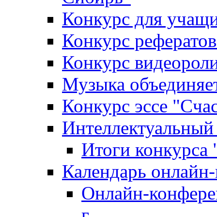
Конкурс для уча
Конкурс рефератов
Конкурс видеороли
Музыка объединяет
Конкурс эссе "Cча
Интеллектуальный
Итоги конкурса
Календарь онлайн-
Онлайн-конфере
г.