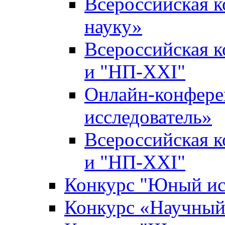
Всероссийская 
науку»
Всероссийская 
и "НП-XXI"
Онлайн-конфер
исследователь»
Всероссийская 
и "НП-XXI"
Конкурс "Юный ис
Конкурс «Научный