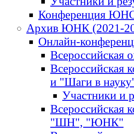
Участники и ре
Конференция ЮН
Архив ЮНК (2021-20
Онлайн-конференци
Всероссийская 
Всероссийская 
и "Шаги в науку
Участники и р
Всероссийская 
"ШН", "ЮНК"