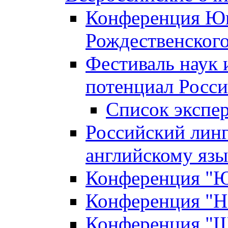
Конференция Юн
Рождественского
Фестиваль наук 
потенциал Росси
Список экспе
Российский линг
английскому я
Конференция "Юн
Конференция "Н
Конференция "Ш