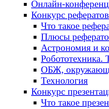
Онлайн-конференци
Конкурс рефератов
Что такое рефер
Плюсы реферато
Астрономия и к
Робототехника. 
ОБЖ, окружающ
Технология
Конкурс презентац
Что такое презе