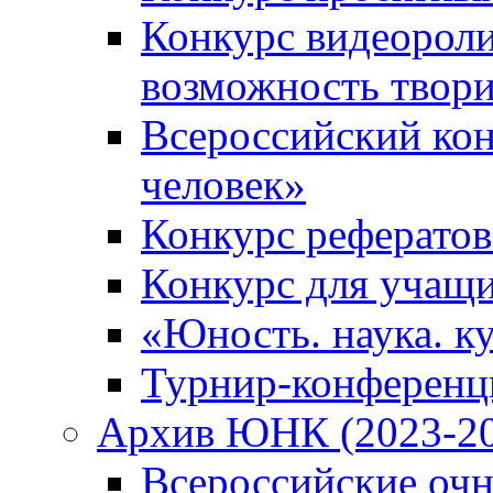
Конкурс видеороли
возможность твор
Всероссийский кон
человек»
Конкурс рефератов
Конкурс для учащ
«Юность. наука. ку
Турнир-конференц
Архив ЮНК (2023-20
Всероссийские очн