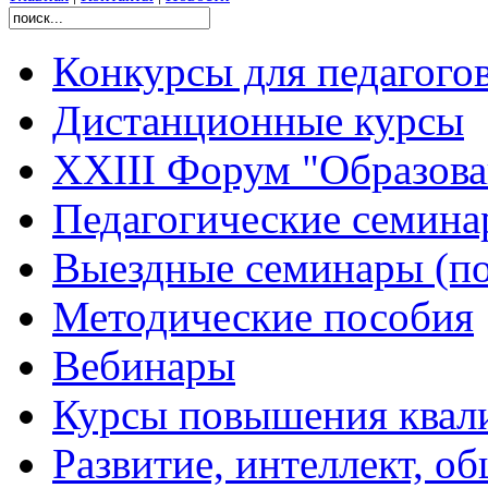
Конкурсы для педагого
Дистанционные курсы
XXIII Форум "Образован
Педагогические семин
Выездные семинары (по
Методические пособия
Вебинары
Курсы повышения квал
Развитие, интеллект, о