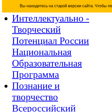
Вы находитесь на старой версии сайта. Чтобы п
Интеллектуально -
Творческий
Потенциал России
Национальная
Образовательная
Программа
Познание и
творчество
Всероссийский