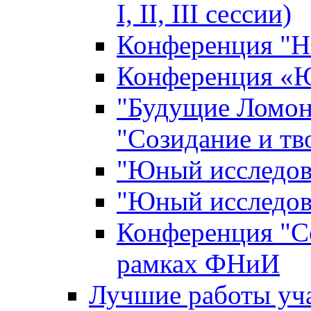
I, II, III сессии)
Конференция "Н
Конференция «Ю
"Будущие Ломон
"Созидание и тв
"Юный исследова
"Юный исследова
Конференция "Со
рамках ФНиИ
Лучшие работы уча