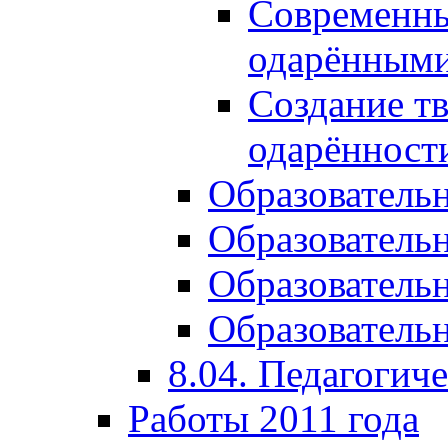
Современны
одарёнными
Создание тв
одарённост
Образователь
Образователь
Образователь
Образовательн
8.04. Педагогич
Работы 2011 года