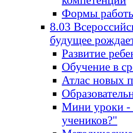
Формы работы
8.03 Всероссийс
будущее рождает
Развитие ребе
Обучение в ср
Атлас новых 
Образователь
Мини уроки - 
учеников?"