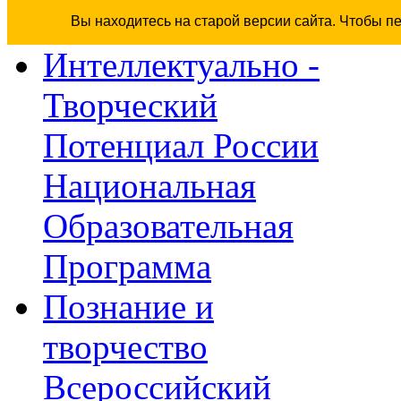
Вы находитесь на старой версии сайта. Чтобы п
Интеллектуально -
Творческий
Потенциал России
Национальная
Образовательная
Программа
Познание и
творчество
Всероссийский