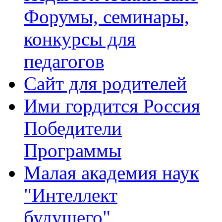
Форумы, семинары,
конкурсы для
педагогов
Сайт для родителей
Ими гордится Россия
Победители
Программы
Малая академия наук
"Интеллект
будущего"