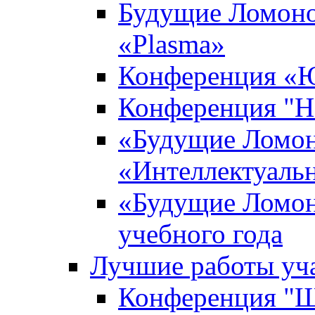
Будущие Ломоно
«Plasma»
Конференция «Ю
Конференция "Н
«Будущие Ломон
«Интеллектуаль
«Будущие Ломон
учебного года
Лучшие работы уча
Конференция "Ша