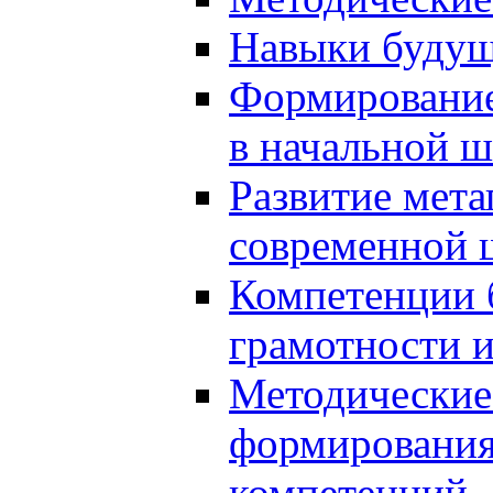
Навыки будущ
Формирование
в начальной ш
Развитие мет
современной 
Компетенции 
грамотности и
Методические 
формирования
компетенций