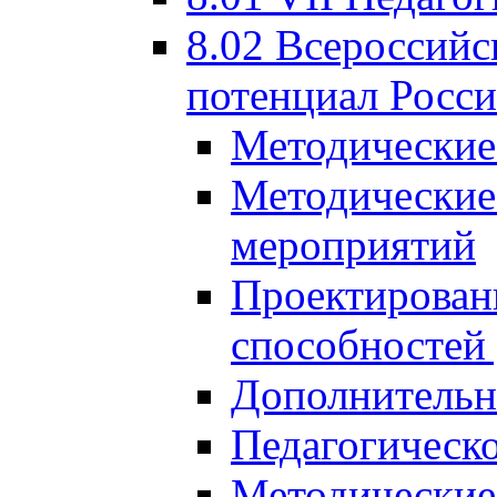
8.02 Всероссийс
потенциал Росси
Методические
Методические
мероприятий
Проектировани
способностей
Дополнительн
Педагогическо
Методические