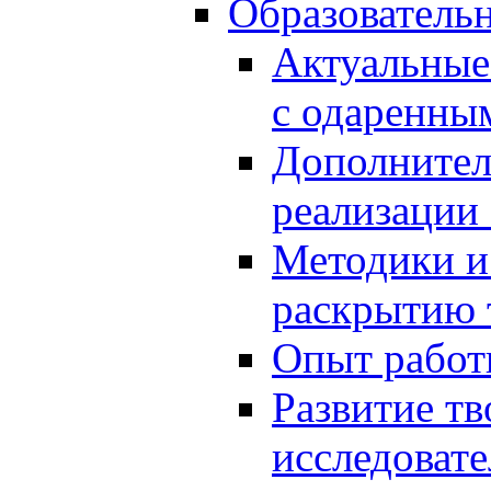
Образователь
Актуальные
с одаренны
Дополнител
реализации
Методики и
раскрытию 
Опыт работ
Развитие тв
исследоват