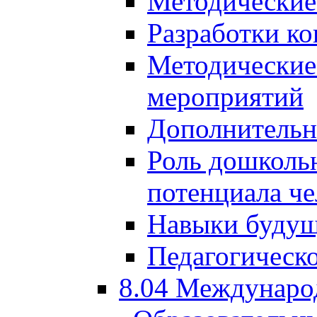
Методические
Разработки ко
Методические
мероприятий
Дополнительн
Роль дошкольн
потенциала че
Навыки будущ
Педагогическо
8.04 Междунаро