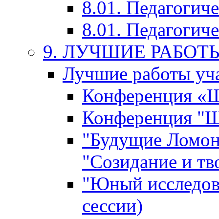
8.01. Педагогич
8.01. Педагогиче
9. ЛУЧШИЕ РАБО
Лучшие работы уча
Конференция «Ша
Конференция "Ша
"Будущие Ломон
"Созидание и тв
"Юный исследова
сессии)