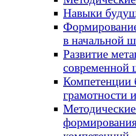
Навыки будущ
Формирование
в начальной ш
Развитие мет
современной 
Компетенции 
грамотности и
Методические 
формирования
компетенций