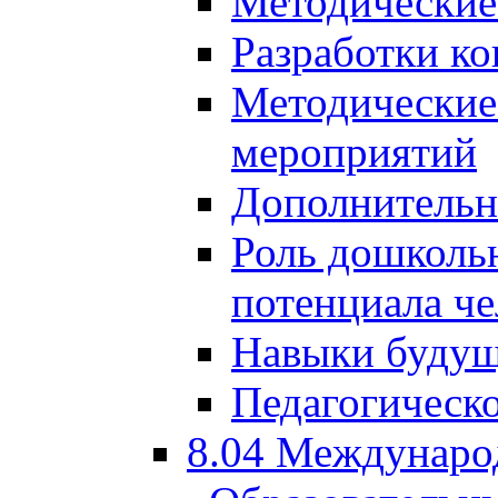
Методические
Разработки ко
Методические
мероприятий
Дополнительн
Роль дошкольн
потенциала че
Навыки будущ
Педагогическо
8.04 Междунаро