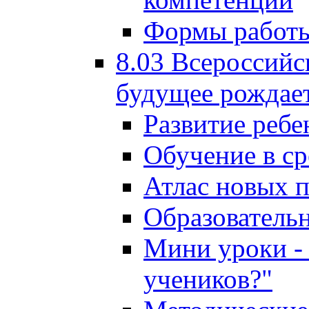
Формы работы
8.03 Всероссийс
будущее рождает
Развитие ребе
Обучение в ср
Атлас новых 
Образователь
Мини уроки - 
учеников?"