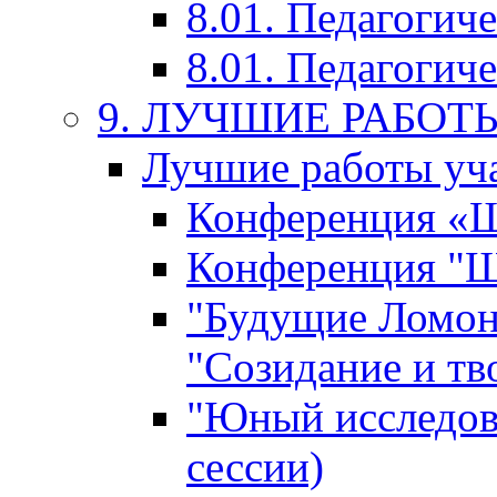
8.01. Педагогич
8.01. Педагогиче
9. ЛУЧШИЕ РАБО
Лучшие работы уча
Конференция «Ша
Конференция "Ша
"Будущие Ломон
"Созидание и тв
"Юный исследова
сессии)