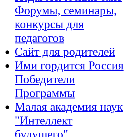
Форумы, семинары,
конкурсы для
педагогов
Сайт для родителей
Ими гордится Россия
Победители
Программы
Малая академия наук
"Интеллект
будущего"