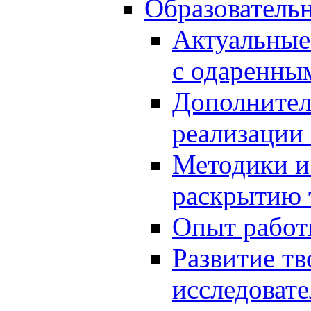
Образователь
Актуальные
с одаренны
Дополнител
реализации
Методики и
раскрытию 
Опыт работ
Развитие тв
исследоват