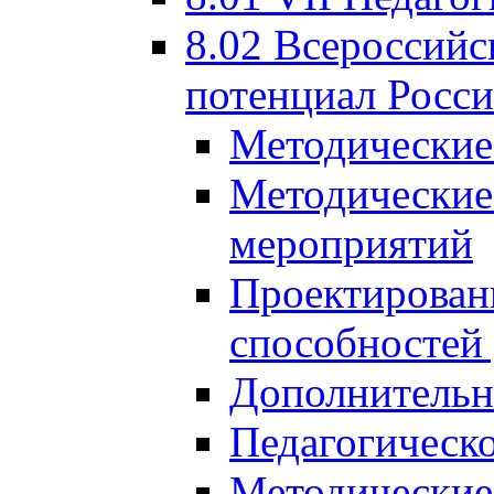
8.02 Всероссийс
потенциал Росси
Методические
Методические
мероприятий
Проектировани
способностей
Дополнительн
Педагогическо
Методические