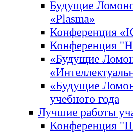
Будущие Ломоно
«Plasma»
Конференция «Ю
Конференция "Н
«Будущие Ломон
«Интеллектуаль
«Будущие Ломон
учебного года
Лучшие работы уча
Конференция "Ша