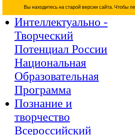
Вы находитесь на старой версии сайта. Чтобы п
Интеллектуально -
Творческий
Потенциал России
Национальная
Образовательная
Программа
Познание и
творчество
Всероссийский