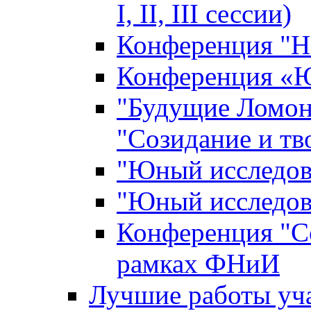
I, II, III сессии)
Конференция "Н
Конференция «Ю
"Будущие Ломон
"Созидание и тв
"Юный исследова
"Юный исследова
Конференция "Со
рамках ФНиИ
Лучшие работы уча