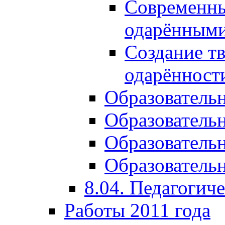
Современны
одарёнными
Создание тв
одарённост
Образователь
Образователь
Образователь
Образовательн
8.04. Педагогич
Работы 2011 года