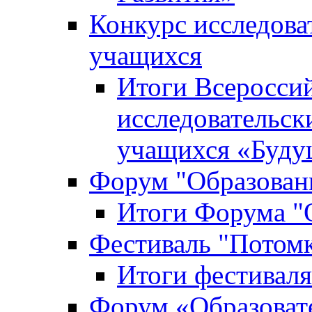
Конкурс исследова
учащихся
Итоги Всероссий
исследовательск
учащихся «Буд
Форум "Образовани
Итоги Форума "О
Фестиваль "Потом
Итоги фестивал
Форум «Образоват