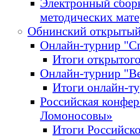
Электронный сбор
методических мат
Обнинский открытый 
Онлайн-турнир "С
Итоги открытого
Онлайн-турнир "В
Итоги онлайн-
Российская конфе
Ломоносовы»
Итоги Российск