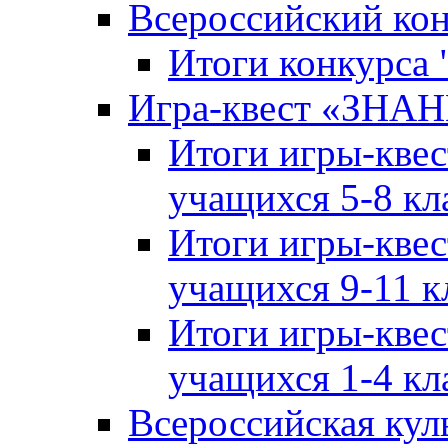
Всероссийский ко
Итоги конкурса
Игра-квест «ЗНА
Итоги игры-кве
учащихся 5-8 кл
Итоги игры-кве
учащихся 9-11 к
Итоги игры-кве
учащихся 1-4 кл
Всероссийская кул