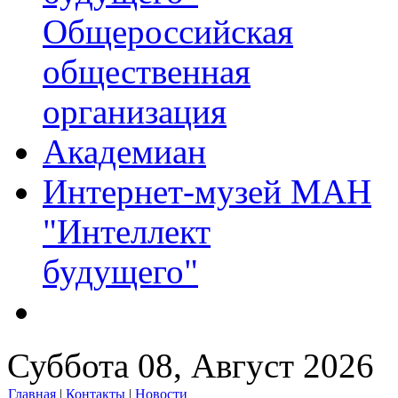
Общероссийская
общественная
организация
Академиан
Интернет-музей МАН
"Интеллект
будущего"
Суббота 08, Август 2026
Главная
|
Контакты
|
Новости