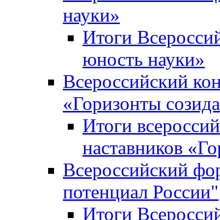
науки»
Итоги Всеросси
юность науки»
Всероссийский кон
«Горизонты созид
Итоги всероссий
наставников «Го
Всероссийский фо
потенциал России"
Итоги Всеросси