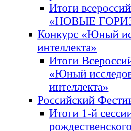
Итоги всероссий
«НОВЫЕ ГОРИ
Конкурс «Юный исс
интеллекта»
Итоги Всероссий
«Юный исследова
интеллекта»
Российский Фести
Итоги 1-й сесси
рождественского