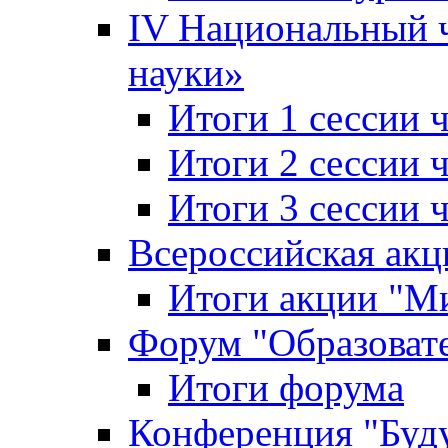
IV Национальный
науки»
Итоги 1 сессии
Итоги 2 сессии
Итоги 3 сессии
Всероссийская акц
Итоги акции "Ми
Форум "Образоват
Итоги форума
Конференция "Буд