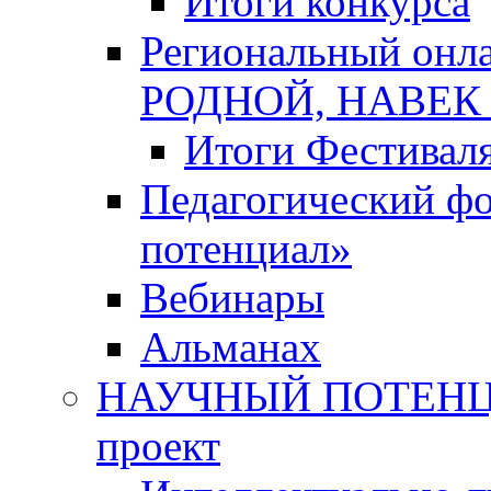
Итоги конкурса
Региональный онл
РОДНОЙ, НАВЕ
Итоги Фестивал
Педагогический ф
потенциал»
Вебинары
Альманах
НАУЧНЫЙ ПОТЕНЦИ
проект