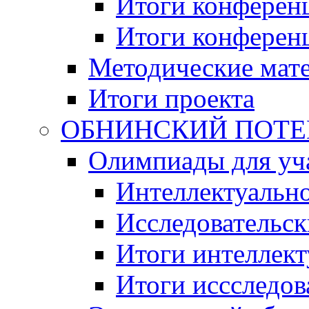
Итоги конференц
Итоги конференци
Методические мат
Итоги проекта
ОБНИНСКИЙ ПОТЕНЦ
Олимпиады для уча
Интеллектуальн
Исследовательс
Итоги интеллект
Итоги иссследов