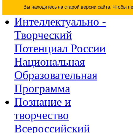
Вы находитесь на старой версии сайта. Чтобы п
Интеллектуально -
Творческий
Потенциал России
Национальная
Образовательная
Программа
Познание и
творчество
Всероссийский