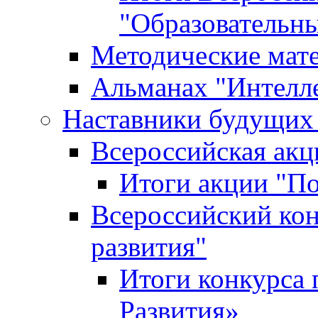
"Образовательн
Методические мат
Альманах "Интелл
Наставники будущих
Всероссийская ак
Итоги акции "П
Всероссийский кон
развития"
Итоги конкурса 
Развития»