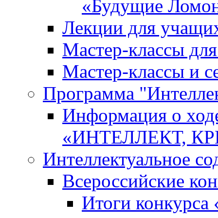
«Будущие Ломо
Лекции для учащи
Мастер-классы дл
Мастер-классы и с
Программа "Интеллект
Информация о ход
«ИНТЕЛЛЕКТ, К
Интеллектуальное со
Всероссийские ко
Итоги конкурса 