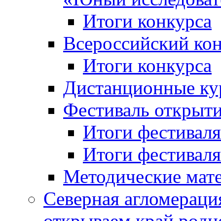
Итоги конкурса
Всероссийский кон
Итоги конкурса
Дистанционные ку
Фестиваль открыт
Итоги фестиваля 
Итоги фестиваля 
Методические мат
Северная агломераци
открываем край родн