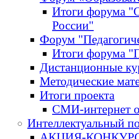
Итоги форума "
России"
Форум "Педагогиче
Итоги форума "П
Дистанционные ку
Методические мат
Итоги проекта
СМИ-интернет о
Интеллектуальный по
АКЦИЯ-КОНКУРС