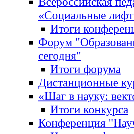
Всероссийская пед
«Cоциальные лифт
Итоги конферен
Форум "Образован
сегодня"
Итоги форума
Дистанционные ку
«Шаг в науку: вект
Итоги конкурса
Конференция "Нау