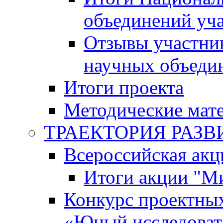
объединений уч
Отзывы участни
научных объеди
Итоги проекта
Методические мат
ТРАЕКТОРИЯ РАЗВИТ
Всероссийская а
Итоги акции "М
Конкурс проектных
«Юный исследоват