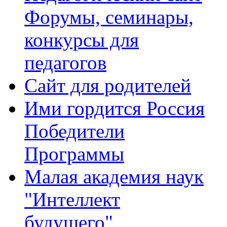
Форумы, семинары,
конкурсы для
педагогов
Сайт для родителей
Ими гордится Россия
Победители
Программы
Малая академия наук
"Интеллект
будущего"