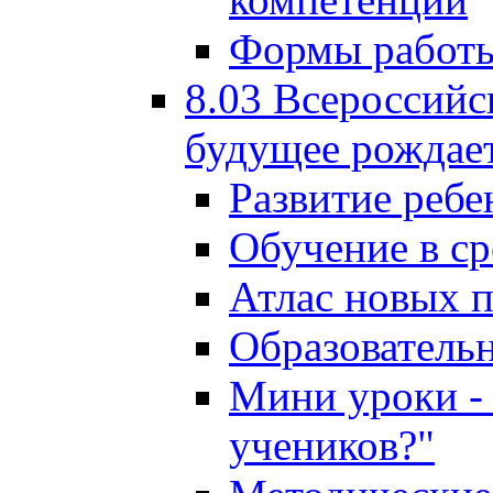
Формы работы
8.03 Всероссийс
будущее рождает
Развитие ребе
Обучение в ср
Атлас новых 
Образователь
Мини уроки - 
учеников?"