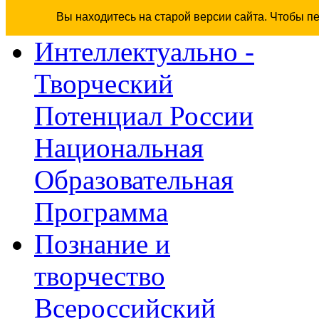
Вы находитесь на старой версии сайта. Чтобы п
Интеллектуально -
Творческий
Потенциал России
Национальная
Образовательная
Программа
Познание и
творчество
Всероссийский