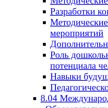
Методические
Разработки ко
Методические
мероприятий
Дополнительн
Роль дошкольн
потенциала че
Навыки будущ
Педагогическо
8.04 Междунаро