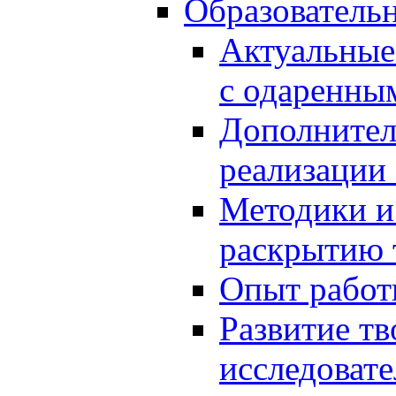
Образователь
Актуальные
с одаренны
Дополнител
реализации
Методики и
раскрытию 
Опыт работ
Развитие тв
исследоват