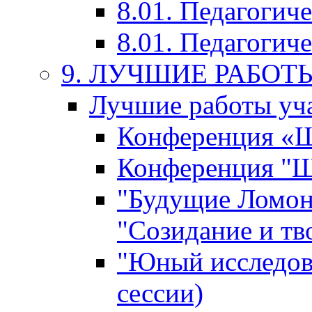
8.01. Педагогич
8.01. Педагогиче
9. ЛУЧШИЕ РАБО
Лучшие работы уча
Конференция «Ша
Конференция "Ша
"Будущие Ломон
"Созидание и тв
"Юный исследова
сессии)