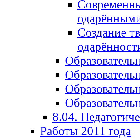
Современны
одарёнными
Создание тв
одарённост
Образователь
Образователь
Образователь
Образовательн
8.04. Педагогич
Работы 2011 года