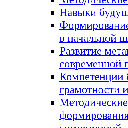
Навыки будущ
Формирование
в начальной ш
Развитие мет
современной 
Компетенции 
грамотности и
Методические 
формирования
компетенций