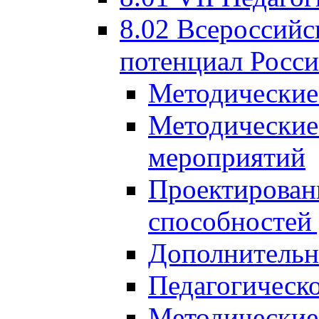
8.02 Всероссийс
потенциал Росси
Методические
Методические
мероприятий
Проектировани
способностей
Дополнительн
Педагогическо
Методические