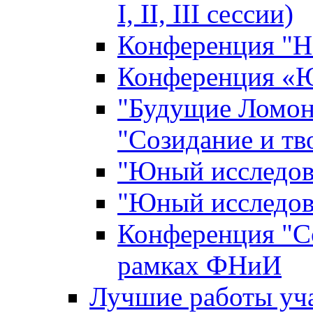
I, II, III сессии)
Конференция "Н
Конференция «Ю
"Будущие Ломон
"Созидание и тв
"Юный исследова
"Юный исследова
Конференция "Со
рамках ФНиИ
Лучшие работы уча