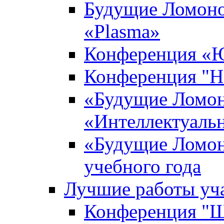
Будущие Ломоно
«Plasma»
Конференция «Ю
Конференция "Н
«Будущие Ломон
«Интеллектуаль
«Будущие Ломон
учебного года
Лучшие работы уча
Конференция "Ша