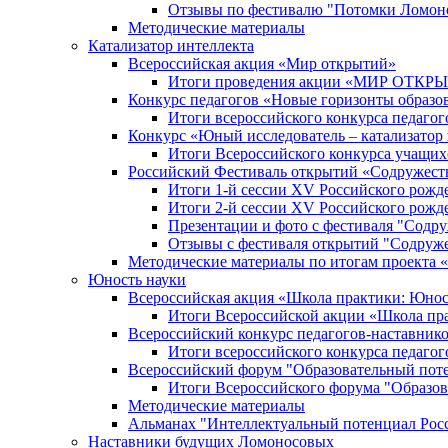
Отзывы по фестивалю "Потомки Ломон
Методические материалы
Катализатор интеллекта
Всероссийская акция «Мир открытий»
Итоги проведения акции «МИР ОТКР
Конкурс педагогов «Новые горизонты образо
Итоги всероссийского конкурса пе
Конкурс «Юный исследователь – катализатор
Итоги Всероссийского конкурса учащих
Российский Фестиваль открытий «Содружест
Итоги 1-й сессии XV Российского рожд
Итоги 2-й сессии XV Российского рожд
Презентации и фото с фестиваля "Содр
Отзывы с фестиваля открытий "Содруж
Методические материалы по итогам прое
Юность науки
Всероссийская акция «Школа практики: Юнос
Итоги Всероссийской акции «Школа пра
Всероссийский конкурс педагогов-наставник
Итоги всероссийского конкурса педагог
Всероссийский форум "Образовательный пот
Итоги Всероссийского форума "Образов
Методические материалы
Альманах "Интеллектуальный потенциал Рос
Наставники будущих Ломоносовых