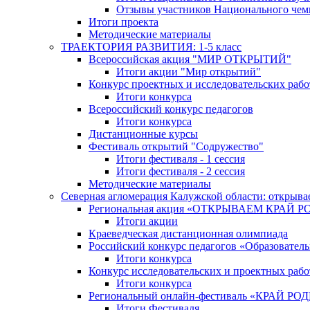
Отзывы участников Национального чем
Итоги проекта
Методические материалы
ТРАЕКТОРИЯ РАЗВИТИЯ: 1-5 класс
Всероссийская акция "МИР ОТКРЫТИЙ"
Итоги акции "Мир открытий"
Конкурс проектных и исследовательских раб
Итоги конкурса
Всероссийский конкурс педагогов
Итоги конкурса
Дистанционные курсы
Фестиваль открытий "Содружество"
Итоги фестиваля - 1 сессия
Итоги фестиваля - 2 сессия
Методические материалы
Северная агломерация Калужской области: открыва
Региональная акция «ОТКРЫВАЕМ КРАЙ 
Итоги акции
Краеведческая дистанционная олимпиада
Российский конкурс педагогов «Образовател
Итоги конкурса
Конкурс исследовательских и проектных рабо
Итоги конкурса
Региональный онлайн-фестиваль «КРАЙ
Итоги Фестиваля