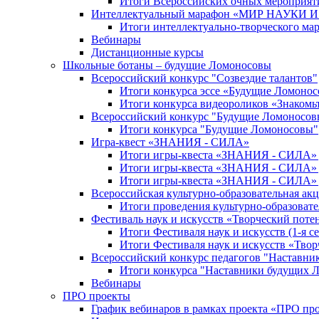
Итоги Всероссийских очных мероприяти
Интеллектуальный марафон «МИР НАУКИ
Итоги интеллектуально-творческого ма
Вебинары
Дистанционные курсы
Школьные ботаны – будущие Ломоносовы
Всероссийский конкурс "Созвездие талантов"
Итоги конкурса эссе «Будущие Ломоно
Итоги конкурса видеороликов «Знакомьт
Всероссийский конкурс "Будущие Ломоносов
Итоги конкурса "Будущие Ломоносовы"
Игра-квест «ЗНАНИЯ - СИЛА»
Итоги игры-квеста «ЗНАНИЯ - СИЛА» д
Итоги игры-квеста «ЗНАНИЯ - СИЛА» д
Итоги игры-квеста «ЗНАНИЯ - СИЛА» д
Всероссийская культурно-образовательная а
Итоги проведения культурно-образоват
Фестиваль наук и искусств «Творческий поте
Итоги Фестиваля наук и искусств (1-я се
Итоги Фестиваля наук и искусств «Твор
Всероссийский конкурс педагогов "Наставн
Итоги конкурса "Наставники будущих 
Вебинары
ПРО проекты
График вебинаров в рамках проекта «ПРО пр