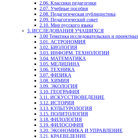
2.06. Классики педагогики
2.07. Учебные пособия
2.08. Педагогическая публицистика
2.09. Педагогический совет
2.10. Мир русского языка
3. ИССЛЕДОВАНИЯ УЧАЩИХСЯ
3.00 Тематика исследовательских и проектны
3.01. АСТРОНОМИЯ
3.02. БИОЛОГИЯ
3.03. ИНФОРМ. ТЕХНОЛОГИИ
3.04. МАТЕМАТИКА
3.05. МЕДИЦИНА
3.06. ТЕХНИКА
3.07. ФИЗИКА
3.08. ХИМИЯ
3.09. ЭКОЛОГИЯ
3.10. ГЕОГРАФИЯ
3.11. ИСКУССТВОВЕДЕНИЕ
3.12. ИСТОРИЯ
3.13. КУЛЬТУРОЛОГИЯ
3.15. ПОЛИТОЛОГИЯ
3.18. ФИЛОЛОГИЯ
3.19. ФИЛОСОФИЯ
3.20. ЭКОНОМИКА И УПРАВЛЕНИЕ
3.21. КРАЕВЕДЕНИЕ