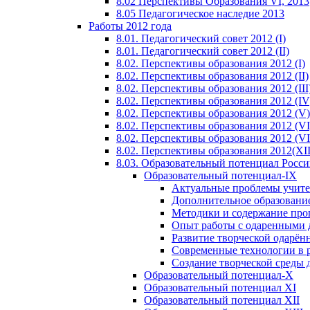
8.02 Перспективы Образования VI, 2013
8.05 Педагогическое наследие 2013
Работы 2012 года
8.01. Педагогический совет 2012 (I)
8.01. Педагогический совет 2012 (II)
8.02. Перспективы образования 2012 (I)
8.02. Перспективы образования 2012 (II)
8.02. Перспективы образования 2012 (III
8.02. Перспективы образования 2012 (IV
8.02. Перспективы образования 2012 (V)
8.02. Перспективы образования 2012 (VI
8.02. Перспективы образования 2012 (VI
8.02. Перспективы образования 2012(XI
8.03. Образовательный потенциал Росс
Образовательный потенциал-IX
Актуальные проблемы учите
Дополнительное образование
Методики и содержание про
Опыт работы с одаренными 
Развитие творческой одарён
Современные технологии в 
Создание творческой среды 
Образовательный потенциал-X
Образовательный потенциал XI
Образовательный потенциал XII