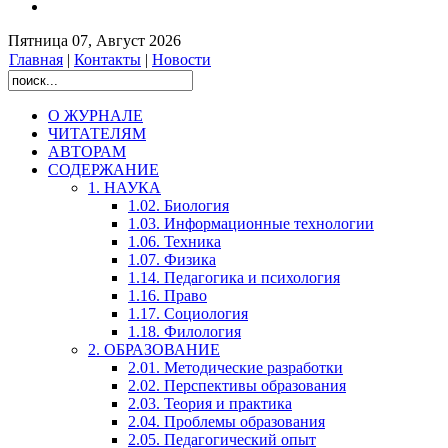
Пятница 07, Август 2026
Главная
|
Контакты
|
Новости
О ЖУРНАЛЕ
ЧИТАТЕЛЯМ
АВТОРАМ
СОДЕРЖАНИЕ
1. НАУКА
1.02. Биология
1.03. Информационные технологии
1.06. Техника
1.07. Физика
1.14. Педагогика и психология
1.16. Право
1.17. Социология
1.18. Филология
2. ОБРАЗОВАНИЕ
2.01. Методические разработки
2.02. Перспективы образования
2.03. Теория и практика
2.04. Проблемы образования
2.05. Педагогический опыт