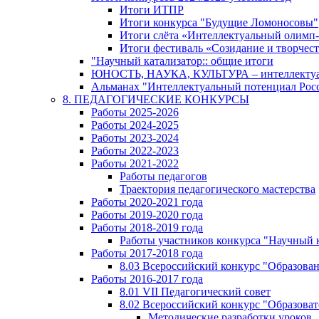
Итоги ИТПР
Итоги конкурса "Будущие Ломоносовы"
Итоги слёта «Интеллектуальный олимп
Итоги фестиваль «Созидание и творчес
"Научный катализатор:: общие итоги
ЮНОСТЬ, НАУКА, КУЛЬТУРА – интеллектуал
Альманах "Интеллектуальный потенциал Росси
8. ПЕДАГОГИЧЕСКИЕ КОНКУРСЫ
Работы 2025-2026
Работы 2024-2025
Работы 2023-2024
Работы 2022-2023
Работы 2021-2022
Работы педагогов
Траектория педагогического мастерства
Работы 2020-2021 года
Работы 2019-2020 года
Работы 2018-2019 года
Работы участников конкурса "Научный 
Работы 2017-2018 года
8.03 Всероссийский конкурс "Образован
Работы 2016-2017 года
8.01 VII Педагогический совет
8.02 Всероссийский конкурс "Образова
Методические разработки уроков