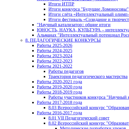
Итоги ИТПР
Итоги конкурса "Будущие Ломоносовы"
Итоги слёта «Интеллектуальный олимп
Итоги фестиваль «Созидание и творчес
"Научный катализатор:: общие итоги
ЮНОСТЬ, НАУКА, КУЛЬТУРА – интеллектуал
Альманах "Интеллектуальный потенциал Росси
8. ПЕДАГОГИЧЕСКИЕ КОНКУРСЫ
Работы 2025-2026
Работы 2024-2025
Работы 2023-2024
Работы 2022-2023
Работы 2021-2022
Работы педагогов
Траектория педагогического мастерства
Работы 2020-2021 года
Работы 2019-2020 года
Работы 2018-2019 года
Работы участников конкурса "Научный 
Работы 2017-2018 года
8.03 Всероссийский конкурс "Образован
Работы 2016-2017 года
8.01 VII Педагогический совет
8.02 Всероссийский конкурс "Образова
Методические разработки уроков