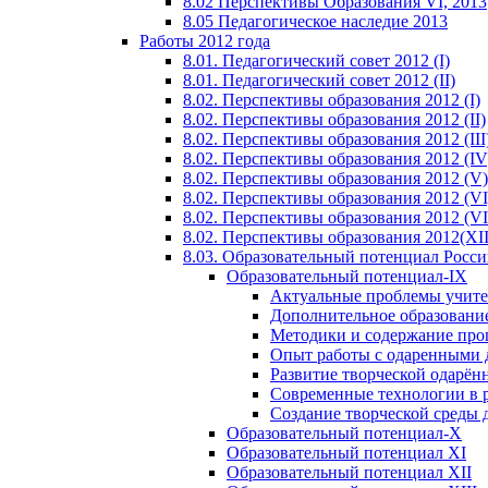
8.02 Перспективы Образования VI, 2013
8.05 Педагогическое наследие 2013
Работы 2012 года
8.01. Педагогический совет 2012 (I)
8.01. Педагогический совет 2012 (II)
8.02. Перспективы образования 2012 (I)
8.02. Перспективы образования 2012 (II)
8.02. Перспективы образования 2012 (III
8.02. Перспективы образования 2012 (IV
8.02. Перспективы образования 2012 (V)
8.02. Перспективы образования 2012 (VI
8.02. Перспективы образования 2012 (VI
8.02. Перспективы образования 2012(XI
8.03. Образовательный потенциал Росс
Образовательный потенциал-IX
Актуальные проблемы учите
Дополнительное образование
Методики и содержание про
Опыт работы с одаренными 
Развитие творческой одарён
Современные технологии в 
Создание творческой среды 
Образовательный потенциал-X
Образовательный потенциал XI
Образовательный потенциал XII