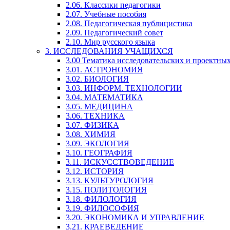
2.06. Классики педагогики
2.07. Учебные пособия
2.08. Педагогическая публицистика
2.09. Педагогический совет
2.10. Мир русского языка
3. ИССЛЕДОВАНИЯ УЧАЩИХСЯ
3.00 Тематика исследовательских и проектны
3.01. АСТРОНОМИЯ
3.02. БИОЛОГИЯ
3.03. ИНФОРМ. ТЕХНОЛОГИИ
3.04. МАТЕМАТИКА
3.05. МЕДИЦИНА
3.06. ТЕХНИКА
3.07. ФИЗИКА
3.08. ХИМИЯ
3.09. ЭКОЛОГИЯ
3.10. ГЕОГРАФИЯ
3.11. ИСКУССТВОВЕДЕНИЕ
3.12. ИСТОРИЯ
3.13. КУЛЬТУРОЛОГИЯ
3.15. ПОЛИТОЛОГИЯ
3.18. ФИЛОЛОГИЯ
3.19. ФИЛОСОФИЯ
3.20. ЭКОНОМИКА И УПРАВЛЕНИЕ
3.21. КРАЕВЕДЕНИЕ