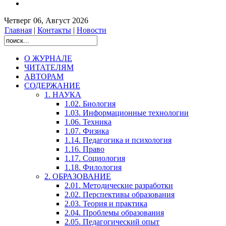
Четверг 06, Август 2026
Главная
|
Контакты
|
Новости
О ЖУРНАЛЕ
ЧИТАТЕЛЯМ
АВТОРАМ
СОДЕРЖАНИЕ
1. НАУКА
1.02. Биология
1.03. Информационные технологии
1.06. Техника
1.07. Физика
1.14. Педагогика и психология
1.16. Право
1.17. Социология
1.18. Филология
2. ОБРАЗОВАНИЕ
2.01. Методические разработки
2.02. Перспективы образования
2.03. Теория и практика
2.04. Проблемы образования
2.05. Педагогический опыт