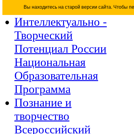
Вы находитесь на старой версии сайта. Чтобы п
Интеллектуально -
Творческий
Потенциал России
Национальная
Образовательная
Программа
Познание и
творчество
Всероссийский