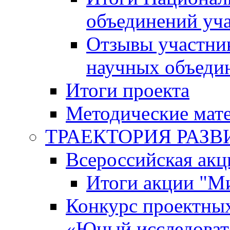
объединений уч
Отзывы участни
научных объеди
Итоги проекта
Методические мат
ТРАЕКТОРИЯ РАЗВИТ
Всероссийская а
Итоги акции "М
Конкурс проектных
«Юный исследоват