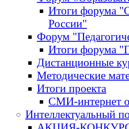
Итоги форума "
России"
Форум "Педагогиче
Итоги форума "П
Дистанционные ку
Методические мат
Итоги проекта
СМИ-интернет о
Интеллектуальный по
АКЦИЯ-КОНКУРС