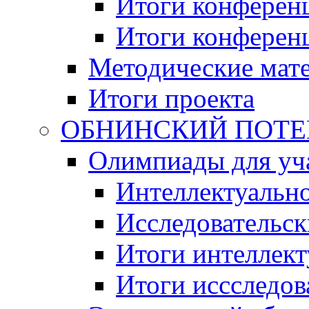
Итоги конференц
Итоги конференци
Методические мат
Итоги проекта
ОБНИНСКИЙ ПОТЕНЦ
Олимпиады для уча
Интеллектуальн
Исследовательс
Итоги интеллект
Итоги иссследов