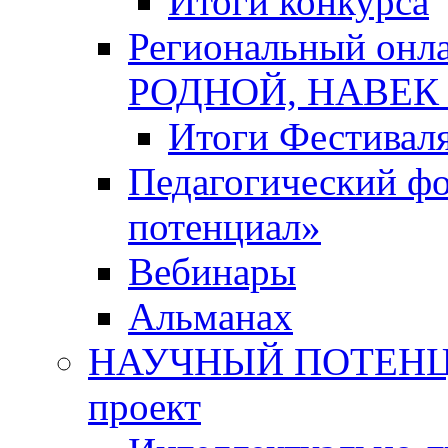
Итоги конкурса
Региональный онл
РОДНОЙ, НАВЕ
Итоги Фестивал
Педагогический ф
потенциал»
Вебинары
Альманах
НАУЧНЫЙ ПОТЕНЦИ
проект