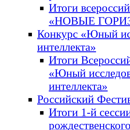
Итоги всероссий
«НОВЫЕ ГОРИ
Конкурс «Юный исс
интеллекта»
Итоги Всероссий
«Юный исследова
интеллекта»
Российский Фести
Итоги 1-й сесси
рождественского