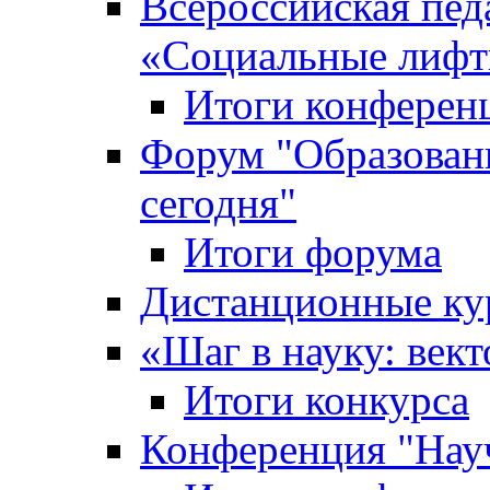
Всероссийская пед
«Cоциальные лифт
Итоги конферен
Форум "Образован
сегодня"
Итоги форума
Дистанционные ку
«Шаг в науку: вект
Итоги конкурса
Конференция "Нау