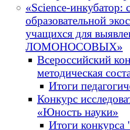
«Science-инкубатор:
образовательной эко
учащихся для выяв
ЛОМОНОСОВЫХ»
Всероссийский кон
методическая сос
Итоги педагогич
Конкурс исследова
«Юность науки»
Итоги конкурса