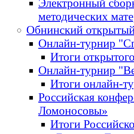
Электронный сбор
методических мат
Обнинский открытый 
Онлайн-турнир "С
Итоги открытого
Онлайн-турнир "В
Итоги онлайн-
Российская конфе
Ломоносовы»
Итоги Российск