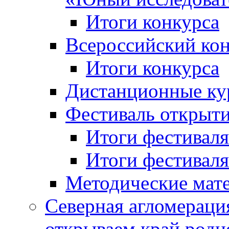
Итоги конкурса
Всероссийский кон
Итоги конкурса
Дистанционные ку
Фестиваль открыт
Итоги фестиваля 
Итоги фестиваля 
Методические мат
Северная агломераци
открываем край родн