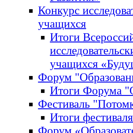
Конкурс исследова
учащихся
Итоги Всероссий
исследовательск
учащихся «Буд
Форум "Образовани
Итоги Форума "О
Фестиваль "Потом
Итоги фестивал
Форум «Образоват