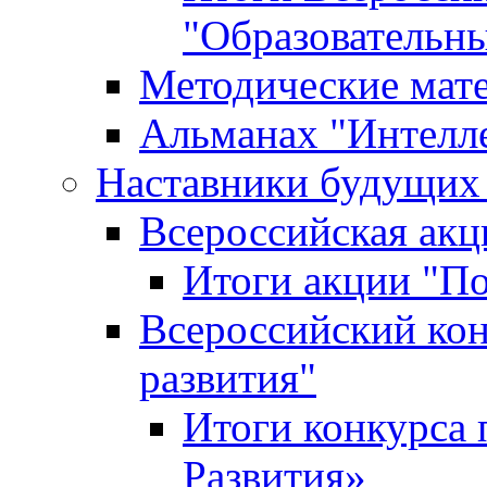
"Образовательн
Методические мат
Альманах "Интелл
Наставники будущих
Всероссийская ак
Итоги акции "П
Всероссийский кон
развития"
Итоги конкурса 
Развития»