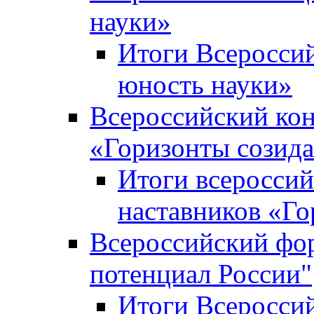
науки»
Итоги Всеросси
юность науки»
Всероссийский кон
«Горизонты созид
Итоги всероссий
наставников «Го
Всероссийский фо
потенциал России"
Итоги Всеросси