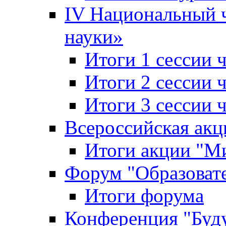
IV Национальный
науки»
Итоги 1 сессии
Итоги 2 сессии
Итоги 3 сессии
Всероссийская акц
Итоги акции "Ми
Форум "Образоват
Итоги форума
Конференция "Буд