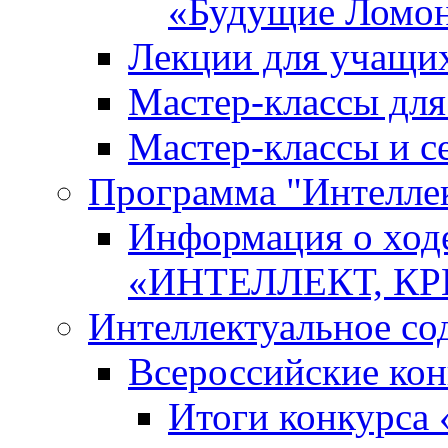
«Будущие Ломо
Лекции для учащи
Мастер-классы дл
Мастер-классы и с
Программа "Интеллект
Информация о ход
«ИНТЕЛЛЕКТ, К
Интеллектуальное со
Всероссийские ко
Итоги конкурса 