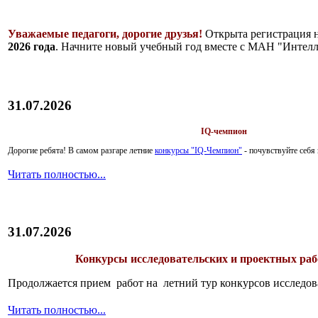
Уважаемые педагоги, дорогие друзья!
Открыта регистрация 
2026 года
. Начните новый учебный год вместе с МАН "Интелл
31.07.2026
IQ-чемпион
Дорогие ребята!
В самом разгаре летние
конкурсы "IQ-Чемпион"
- почувствуйте себ
Читать полностью...
31.07.2026
Конкурсы исследовательских и проектных рабо
Продолжается прием работ на летний тур конкурсов исследов
Читать полностью...