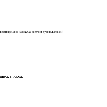
ести время на каникулах весело и с удовольствием!
инск в город.