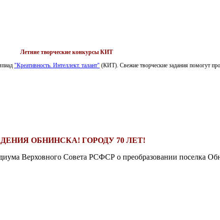
Летние творческие конкурсы КИТ
импиад
"Креативность. Интеллект. талант"
(КИТ). Свежие творческие задания помогут пров
ДЕНИЯ ОБНИНСКА! ГОРОДУ 70 ЛЕТ!
езидиума Верховного Совета РСФСР о преобразовании поселка Обн