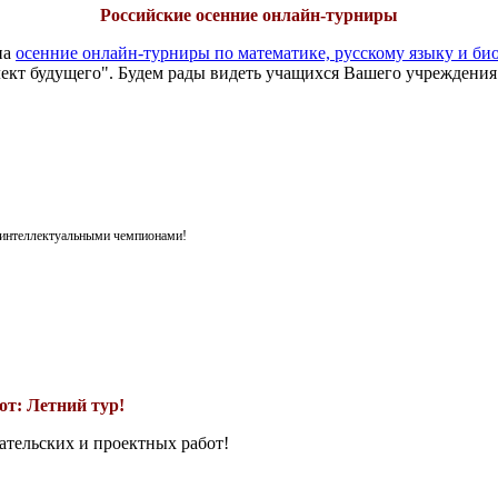
Российские осенние онлайн-турниры
на
осенние онлайн-турниры по математике, русскому языку и би
ект будущего". Будем рады видеть учащихся Вашего учреждения
я интеллектуальными чемпионами!
т: Летний тур!
ательских и проектных работ!