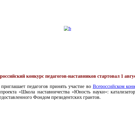
российский конкурс педагогов-наставников стартовал 1 авгу
 приглашает педагогов принять участие во
Всероссийском конк
проекта «Школа наставничества «Юность науки»: катализатор
едоставленного Фондом президентских грантов.