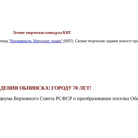
Летние творческие конкурсы КИТ
импиад
"Креативность. Интеллект. талант"
(КИТ). Свежие творческие задания помогут пров
ДЕНИЯ ОБНИНСКА! ГОРОДУ 70 ЛЕТ!
езидиума Верховного Совета РСФСР о преобразовании поселка Обн