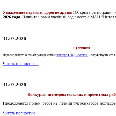
Уважаемые педагоги, дорогие друзья!
Открыта регистрация 
2026 года
. Начните новый учебный год вместе с МАН "Интелл
Музыкальный
31.07.2026
конкурс
IQ-чемпион
Дорогие ребята!
В самом разгаре летние
конкурсы "IQ-Чемпион"
- почувствуйте себ
Читать полностью...
31.07.2026
Конкурсы исследовательских и проектных рабо
Продолжается прием работ на летний тур конкурсов исследов
Читать полностью...