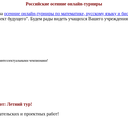
Российские осенние онлайн-турниры
на
осенние онлайн-турниры по математике, русскому языку и би
ект будущего". Будем рады видеть учащихся Вашего учреждения
я интеллектуальными чемпионами!
т: Летний тур!
ательских и проектных работ!