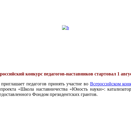
российский конкурс педагогов-наставников стартовал 1 авгу
 приглашает педагогов принять участие во
Всероссийском конк
проекта «Школа наставничества «Юность науки»: катализатор
едоставленного Фондом президентских грантов.