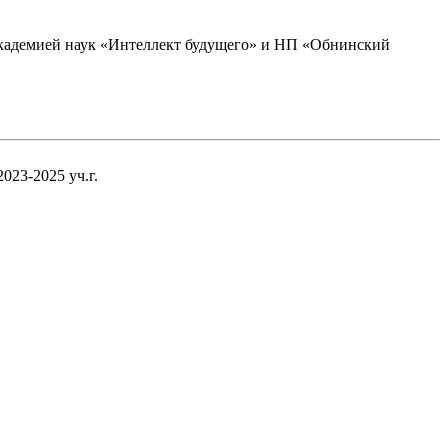
академией наук «Интеллект будущего» и НП «Обнинский
23-2025 уч.г.