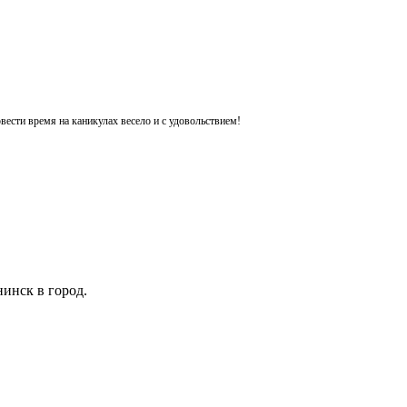
ести время на каникулах весело и с удовольствием!
инск в город.