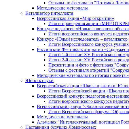
Отзывы по фестивалю "Потомки Ломон
Методические материалы
Катализатор интеллекта
Всероссийская акция «Мир открытий»
Итоги проведения акции «МИР ОТКР
Конкурс педагогов «Новые горизонты образо
Итоги всероссийского конкурса пе
Конкурс «Юный исследователь – катализатор
Итоги Всероссийского конкурса учащих
Российский Фестиваль открытий «Содружест
Итоги 1-й сессии XV Российского рожд
Итоги 2-й сессии XV Российского рожд
Презентации и фото с фестиваля "Содр
Отзывы с фестиваля открытий "Содруж
Методические материалы по итогам прое
Юность науки
Всероссийская акция «Школа практики: Юнос
Итоги Всероссийской акции «Школа пра
Всероссийский конкурс педагогов-наставник
Итоги всероссийского конкурса педагог
Всероссийский форум "Образовательный пот
Итоги Всероссийского форума "Образов
Методические материалы
Альманах "Интеллектуальный потенциал Рос
Наставники будущих Ломоносовых