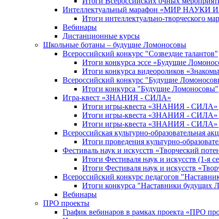
Итоги Всероссийских очных мероприяти
Интеллектуальный марафон «МИР НАУКИ
Итоги интеллектуально-творческого ма
Вебинары
Дистанционные курсы
Школьные ботаны – будущие Ломоносовы
Всероссийский конкурс "Созвездие талантов"
Итоги конкурса эссе «Будущие Ломоно
Итоги конкурса видеороликов «Знакомьт
Всероссийский конкурс "Будущие Ломоносов
Итоги конкурса "Будущие Ломоносовы"
Игра-квест «ЗНАНИЯ - СИЛА»
Итоги игры-квеста «ЗНАНИЯ - СИЛА» д
Итоги игры-квеста «ЗНАНИЯ - СИЛА» д
Итоги игры-квеста «ЗНАНИЯ - СИЛА» д
Всероссийская культурно-образовательная а
Итоги проведения культурно-образоват
Фестиваль наук и искусств «Творческий поте
Итоги Фестиваля наук и искусств (1-я се
Итоги Фестиваля наук и искусств «Твор
Всероссийский конкурс педагогов "Наставн
Итоги конкурса "Наставники будущих 
Вебинары
ПРО проекты
График вебинаров в рамках проекта «ПРО пр