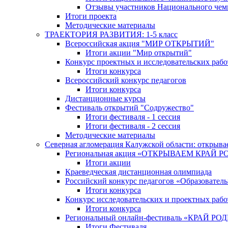
Отзывы участников Национального чем
Итоги проекта
Методические материалы
ТРАЕКТОРИЯ РАЗВИТИЯ: 1-5 класс
Всероссийская акция "МИР ОТКРЫТИЙ"
Итоги акции "Мир открытий"
Конкурс проектных и исследовательских раб
Итоги конкурса
Всероссийский конкурс педагогов
Итоги конкурса
Дистанционные курсы
Фестиваль открытий "Содружество"
Итоги фестиваля - 1 сессия
Итоги фестиваля - 2 сессия
Методические материалы
Северная агломерация Калужской области: открыва
Региональная акция «ОТКРЫВАЕМ КРАЙ 
Итоги акции
Краеведческая дистанционная олимпиада
Российский конкурс педагогов «Образовател
Итоги конкурса
Конкурс исследовательских и проектных рабо
Итоги конкурса
Региональный онлайн-фестиваль «КРАЙ
Итоги Фестиваля