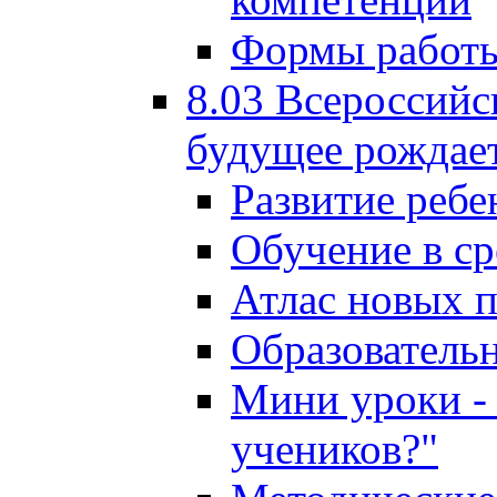
Формы работы
8.03 Всероссийс
будущее рождает
Развитие ребе
Обучение в ср
Атлас новых 
Образователь
Мини уроки - 
учеников?"