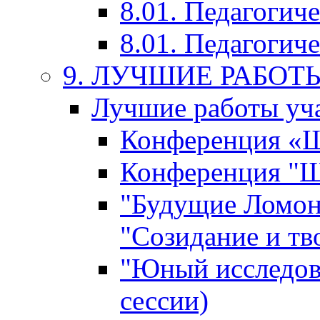
8.01. Педагогич
8.01. Педагогиче
9. ЛУЧШИЕ РАБО
Лучшие работы уча
Конференция «Ша
Конференция "Ша
"Будущие Ломон
"Созидание и тв
"Юный исследова
сессии)