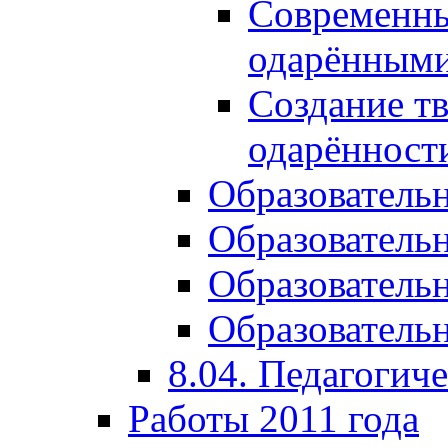
Современны
одарёнными
Создание тв
одарённост
Образователь
Образователь
Образователь
Образовательн
8.04. Педагогич
Работы 2011 года