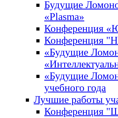
Будущие Ломоно
«Plasma»
Конференция «Ю
Конференция "Н
«Будущие Ломон
«Интеллектуаль
«Будущие Ломон
учебного года
Лучшие работы уча
Конференция "Ша