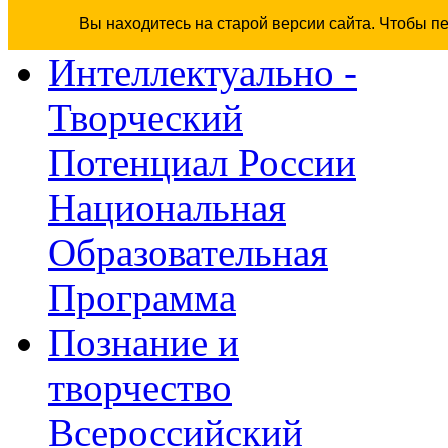
Вы находитесь на старой версии сайта. Чтобы п
Интеллектуально -
Творческий
Потенциал России
Национальная
Образовательная
Программа
Познание и
творчество
Всероссийский