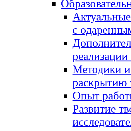
Образователь
Актуальные
с одаренны
Дополнител
реализации
Методики и
раскрытию 
Опыт работ
Развитие тв
исследоват