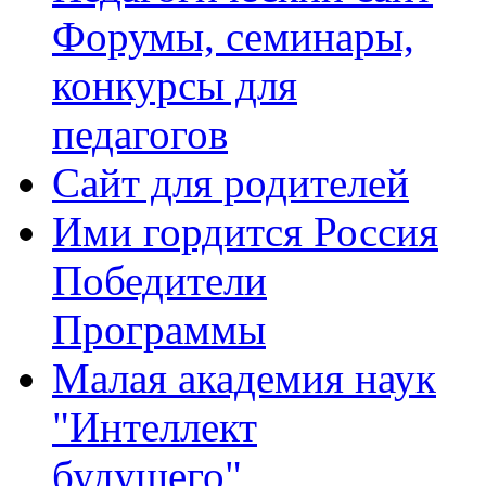
Форумы, семинары,
конкурсы для
педагогов
Сайт для родителей
Ими гордится Россия
Победители
Программы
Малая академия наук
"Интеллект
будущего"