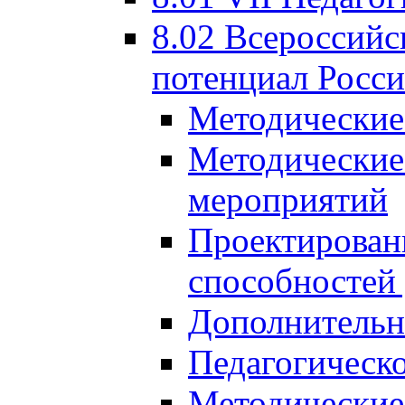
8.02 Всероссийс
потенциал Росси
Методические
Методические
мероприятий
Проектировани
способностей
Дополнительн
Педагогическо
Методические