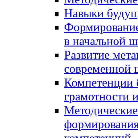
Навыки будущ
Формирование
в начальной ш
Развитие мет
современной 
Компетенции 
грамотности и
Методические 
формирования
компетенций