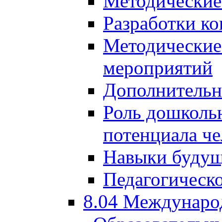
Методические
Разработки ко
Методические
мероприятий
Дополнительн
Роль дошкольн
потенциала че
Навыки будущ
Педагогическо
8.04 Междунаро