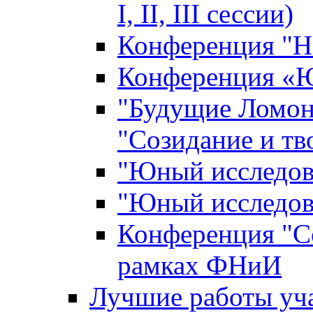
I, II, III сессии)
Конференция "Н
Конференция «Ю
"Будущие Ломон
"Созидание и тв
"Юный исследова
"Юный исследова
Конференция "Со
рамках ФНиИ
Лучшие работы уча