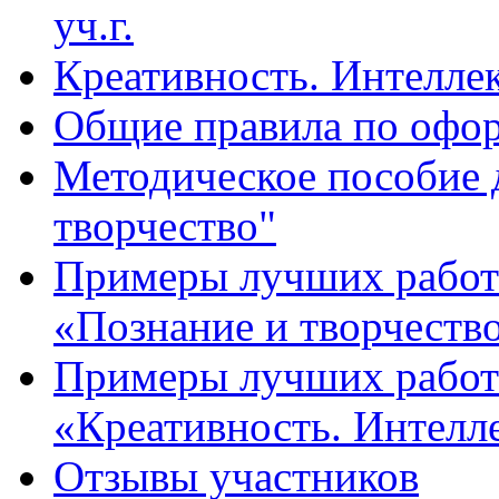
уч.г.
Креативность. Интеллект
Общие правила по офо
Методическое пособие 
творчество"
Примеры лучших работ 
«Познание и творчеств
Примеры лучших работ 
«Креативность. Интелле
Отзывы участников