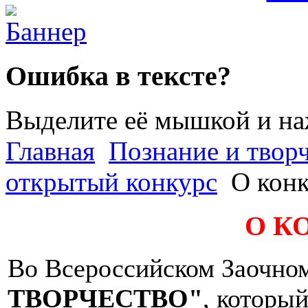
Ошибка в тексте?
Выделите её мышкой и н
Главная
Познание и творч
открытый конкурс
О конк
О К
Во Всероссийском Заочно
ТВОРЧЕСТВО"
, которы