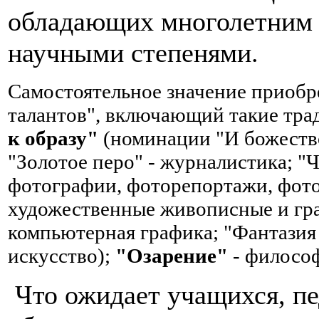
обладающих многолетним о
научными степенями.
Самостоятельное значение приобр
талантов", включающий такие тр
к образу"
(номинации "И божество,
"Золотое перо" - журналистика; "
фотографии, фоторепортажи, фото
художественные живописные и гра
компьютерная графика; "Фантазия
искусство);
"Озарение"
- философ
Что ожидает учащихся, пе