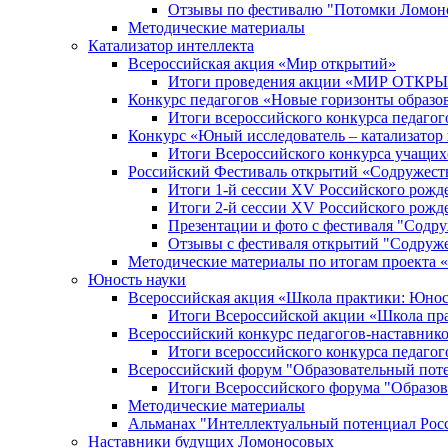
Отзывы по фестивалю "Потомки Ломон
Методические материалы
Катализатор интеллекта
Всероссийская акция «Мир открытий»
Итоги проведения акции «МИР ОТКР
Конкурс педагогов «Новые горизонты образо
Итоги всероссийского конкурса пе
Конкурс «Юный исследователь – катализатор
Итоги Всероссийского конкурса учащих
Российский Фестиваль открытий «Содружест
Итоги 1-й сессии XV Российского рожд
Итоги 2-й сессии XV Российского рожд
Презентации и фото с фестиваля "Содр
Отзывы с фестиваля открытий "Содруж
Методические материалы по итогам прое
Юность науки
Всероссийская акция «Школа практики: Юнос
Итоги Всероссийской акции «Школа пра
Всероссийский конкурс педагогов-наставник
Итоги всероссийского конкурса педагог
Всероссийский форум "Образовательный пот
Итоги Всероссийского форума "Образов
Методические материалы
Альманах "Интеллектуальный потенциал Рос
Наставники будущих Ломоносовых