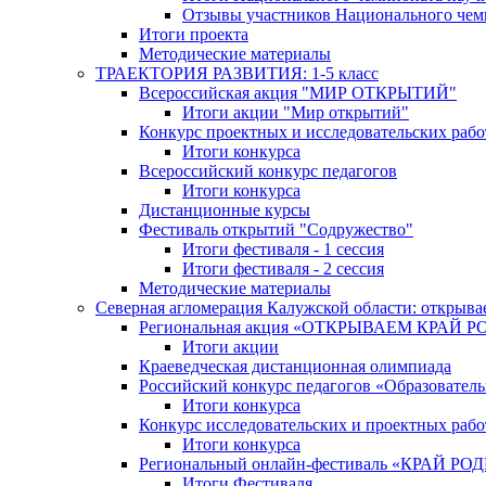
Отзывы участников Национального чем
Итоги проекта
Методические материалы
ТРАЕКТОРИЯ РАЗВИТИЯ: 1-5 класс
Всероссийская акция "МИР ОТКРЫТИЙ"
Итоги акции "Мир открытий"
Конкурс проектных и исследовательских раб
Итоги конкурса
Всероссийский конкурс педагогов
Итоги конкурса
Дистанционные курсы
Фестиваль открытий "Содружество"
Итоги фестиваля - 1 сессия
Итоги фестиваля - 2 сессия
Методические материалы
Северная агломерация Калужской области: открыва
Региональная акция «ОТКРЫВАЕМ КРАЙ 
Итоги акции
Краеведческая дистанционная олимпиада
Российский конкурс педагогов «Образовател
Итоги конкурса
Конкурс исследовательских и проектных рабо
Итоги конкурса
Региональный онлайн-фестиваль «КРАЙ
Итоги Фестиваля