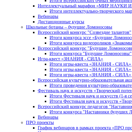
Итоги Всероссийских очных мероприяти
Интеллектуальный марафон «МИР НАУКИ
Итоги интеллектуально-творческого ма
Вебинары
Дистанционные курсы
Школьные ботаны – будущие Ломоносовы
Всероссийский конкурс "Созвездие талантов"
Итоги конкурса эссе «Будущие Ломоно
Итоги конкурса видеороликов «Знакомьт
Всероссийский конкурс "Будущие Ломоносов
Итоги конкурса "Будущие Ломоносовы"
Игра-квест «ЗНАНИЯ - СИЛА»
Итоги игры-квеста «ЗНАНИЯ - СИЛА» д
Итоги игры-квеста «ЗНАНИЯ - СИЛА» д
Итоги игры-квеста «ЗНАНИЯ - СИЛА» д
Всероссийская культурно-образовательная а
Итоги проведения культурно-образоват
Фестиваль наук и искусств «Творческий поте
Итоги Фестиваля наук и искусств (1-я се
Итоги Фестиваля наук и искусств «Твор
Всероссийский конкурс педагогов "Наставн
Итоги конкурса "Наставники будущих 
Вебинары
ПРО проекты
График вебинаров в рамках проекта «ПРО пр