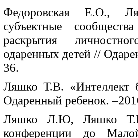
Федоровская Е.О., Л
субъектные сообществ
раскрытия личностног
одаренных детей // Одаре
36.
Ляшко Т.В. «Интеллект б
Одаренный ребенок. –2010
Ляшко Л.Ю, Ляшко Т.В
конференции до Мало