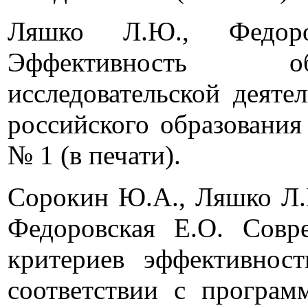
Ляшко Л.Ю., Федор
Эффективность обр
исследовательской деяте
российского образования
№ 1 (в печати).
Сорокин Ю.А., Ляшко Л.Ю
Федоровская Е.О. Совр
критериев эффективност
соответствии с програм