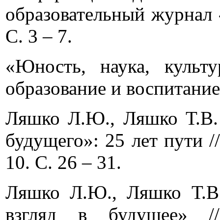
образовательный журнал 
С. 3 – 7.
«Юность, наука, культ
образование и воспитание»
Ляшко Л.Ю., Ляшко Т.В.
будущего»: 25 лет пути 
10. С. 26 – 31.
Ляшко Л.Ю., Ляшко Т.В.
взгляд в будущее» //