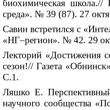
биохимическая школа.// 
среда». № 39 (87). 27 октя
Савин встретился с «Инте
«НГ–регион». № 42. 29 окт
Лекторий «Достижения с
сезон!// Газета «Обнинск
С.1.
Ляшко Е. Перспективный
научного сообщества «По