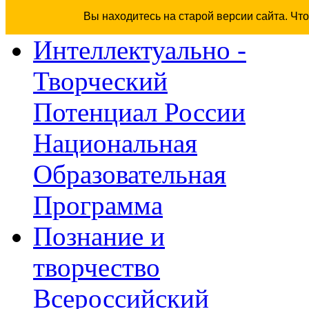
Вы находитесь на старой версии сайта. Чт
Интеллектуально -
Творческий
Потенциал России
Национальная
Образовательная
Программа
Познание и
творчество
Всероссийский