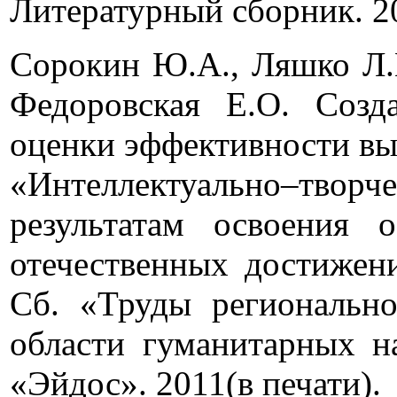
Литературный сборник. 20
Сорокин Ю.А., Ляшко Л.Ю
Федоровская Е.О. Созда
оценки эффективности в
«Интеллектуально–тво
результатам освоения
отечественных достижени
Сб. «Труды регионально
области гуманитарных н
«Эйдос». 2011(в печати).