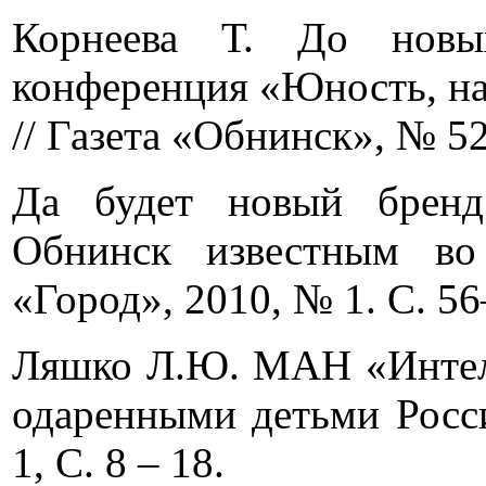
Корнеева Т. До новы
конференция «Юность, на
// Газета «Обнинск», № 52
Да будет новый бренд
Обнинск известным во
«Город», 2010, № 1. С. 56
Ляшко Л.Ю. МАН «Интелл
одаренными детьми Росси
1, С. 8 – 18.