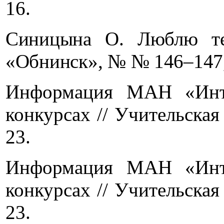
16.
Синицына О. Люблю теб
«Обнинск», № № 146–147, 
Информация МАН «Инте
конкурсах // Учительская 
23.
Информация МАН «Инте
конкурсах // Учительская 
23.