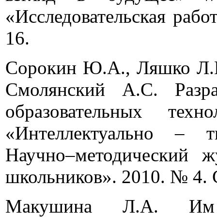
«Исследовательская рабо
16.
Сорокин Ю.А., Ляшко Л.Ю
Смолянский А.С. Разра
образовательных тех
«Интеллектуально – т
Научно–методический жу
школьников». 2010. № 4. С
Макушина Л.А. Им