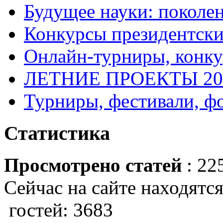
Будущее науки: поколе
Конкурсы президентски
Онлайн-турниры, конку
ЛЕТНИЕ ПРОЕКТЫ 20
Турниры, фестивали, ф
Статистика
Просмотрено статей
: 22
Сейчас на сайте находятся
гостей: 3683