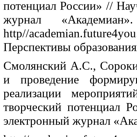
потенциал России» // На
журнал «Академиа
http//academian.future
Перспективы образования
Смолянский А.С., Сорок
и проведение формиру
реализации мероприяти
творческий потенциал Ро
электронный журнал «Ака