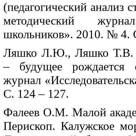
(педагогический анализ с
методический журнал
школьников». 2010. № 4. С
Ляшко Л.Ю., Ляшко Т.
– будущее рождается с
журнал «Исследовательск
С. 124 – 127.
Фалеев О.М. Малой акаде
Перископ. Калужское мор