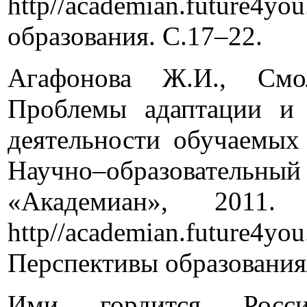
http//academian.future4yo
образования. С.17–22.
Агафонова Ж.И., Смо
Проблемы адаптации и н
деятельности обучаемых
Научно–образовате
«Академиан», 2
http//academian.future
Перспективы образования/
Ими гордится Росси