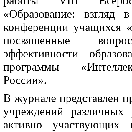
работы VIII Всерос
«Образование: взгляд 
конференции учащихся «Ю
посвященные вопро
эффективности образов
программы «Интеллект
России».
В журнале представлен п
учреждений различных 
активно участвующих 