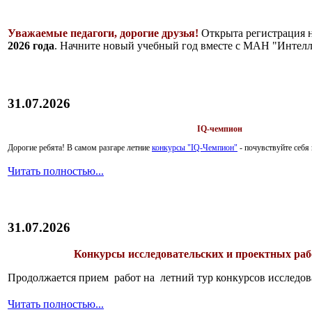
Уважаемые педагоги, дорогие друзья!
Открыта регистрация 
2026 года
. Начните новый учебный год вместе с МАН "Интелл
31.07.2026
IQ-чемпион
Дорогие ребята!
В самом разгаре летние
конкурсы "IQ-Чемпион"
- почувствуйте себ
Читать полностью...
31.07.2026
Конкурсы исследовательских и проектных рабо
Продолжается прием работ на летний тур конкурсов исследов
Читать полностью...