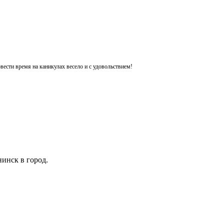
ести время на каникулах весело и с удовольствием!
инск в город.