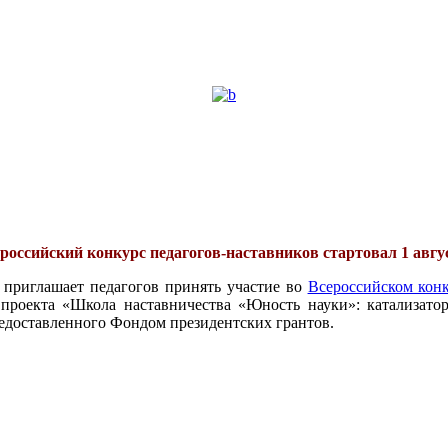
российский конкурс педагогов-наставников стартовал 1 авгу
 приглашает педагогов принять участие во
Всероссийском конк
проекта «Школа наставничества «Юность науки»: катализатор
едоставленного Фондом президентских грантов.