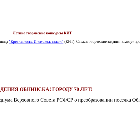
Летние творческие конкурсы КИТ
импиад
"Креативность. Интеллект. талант"
(КИТ). Свежие творческие задания помогут пров
ДЕНИЯ ОБНИНСКА! ГОРОДУ 70 ЛЕТ!
езидиума Верховного Совета РСФСР о преобразовании поселка Обн