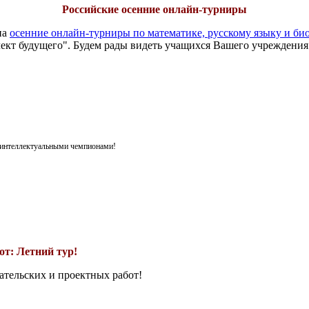
Российские осенние онлайн-турниры
на
осенние онлайн-турниры по математике, русскому языку и би
ект будущего". Будем рады видеть учащихся Вашего учреждения
я интеллектуальными чемпионами!
т: Летний тур!
ательских и проектных работ!