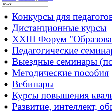
Конкурсы для педагого
Дистанционные курсы
XXIII Форум "Образован
Педагогические семин
Выездные семинары (по
Методические пособия
Вебинары
Курсы повышения квал
Развитие, интеллект, о