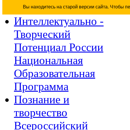
Вы находитесь на старой версии сайта. Чтобы п
Интеллектуально -
Творческий
Потенциал России
Национальная
Образовательная
Программа
Познание и
творчество
Всероссийский