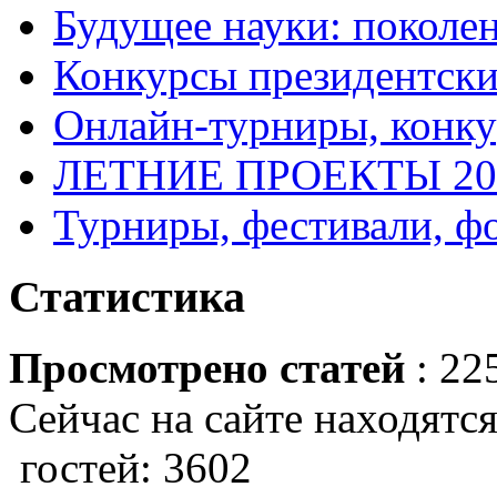
Будущее науки: поколе
Конкурсы президентски
Онлайн-турниры, конку
ЛЕТНИЕ ПРОЕКТЫ 20
Турниры, фестивали, ф
Статистика
Просмотрено статей
: 22
Сейчас на сайте находятся
гостей: 3602