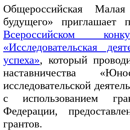
Общероссийская Малая
будущего» приглашает п
Всероссийском конкур
«Исследовательская дея
успеха»
, который провод
наставничества «Юно
исследовательской деятел
с использованием гра
Федерации, предоставл
грантов.