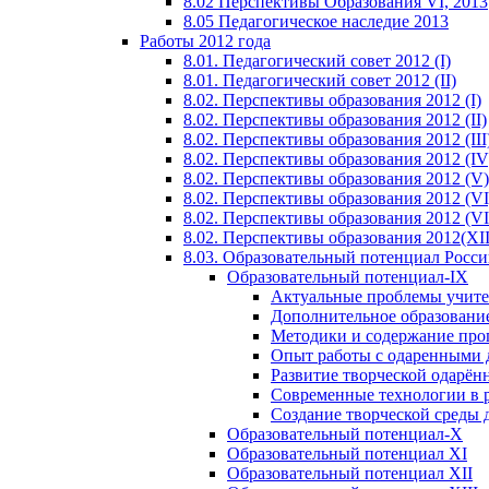
8.02 Перспективы Образования VI, 2013
8.05 Педагогическое наследие 2013
Работы 2012 года
8.01. Педагогический совет 2012 (I)
8.01. Педагогический совет 2012 (II)
8.02. Перспективы образования 2012 (I)
8.02. Перспективы образования 2012 (II)
8.02. Перспективы образования 2012 (III
8.02. Перспективы образования 2012 (IV
8.02. Перспективы образования 2012 (V)
8.02. Перспективы образования 2012 (VI
8.02. Перспективы образования 2012 (VI
8.02. Перспективы образования 2012(XI
8.03. Образовательный потенциал Росс
Образовательный потенциал-IX
Актуальные проблемы учите
Дополнительное образование
Методики и содержание про
Опыт работы с одаренными 
Развитие творческой одарён
Современные технологии в 
Создание творческой среды 
Образовательный потенциал-X
Образовательный потенциал XI
Образовательный потенциал XII