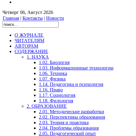
Четверг 06, Август 2026
Главная
|
Контакты
|
Новости
О ЖУРНАЛЕ
ЧИТАТЕЛЯМ
АВТОРАМ
СОДЕРЖАНИЕ
1. НАУКА
1.02. Биология
1.03. Информационные технологии
1.06. Техника
1.07. Физика
1.14. Педагогика и психология
1.16. Право
1.17. Социология
1.18. Филология
2. ОБРАЗОВАНИЕ
2.01. Методические разработки
2.02. Перспективы образования
2.03. Теория и практика
2.04. Проблемы образования
2.05. Педагогический опыт