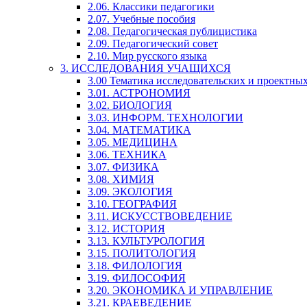
2.06. Классики педагогики
2.07. Учебные пособия
2.08. Педагогическая публицистика
2.09. Педагогический совет
2.10. Мир русского языка
3. ИССЛЕДОВАНИЯ УЧАЩИХСЯ
3.00 Тематика исследовательских и проектны
3.01. АСТРОНОМИЯ
3.02. БИОЛОГИЯ
3.03. ИНФОРМ. ТЕХНОЛОГИИ
3.04. МАТЕМАТИКА
3.05. МЕДИЦИНА
3.06. ТЕХНИКА
3.07. ФИЗИКА
3.08. ХИМИЯ
3.09. ЭКОЛОГИЯ
3.10. ГЕОГРАФИЯ
3.11. ИСКУССТВОВЕДЕНИЕ
3.12. ИСТОРИЯ
3.13. КУЛЬТУРОЛОГИЯ
3.15. ПОЛИТОЛОГИЯ
3.18. ФИЛОЛОГИЯ
3.19. ФИЛОСОФИЯ
3.20. ЭКОНОМИКА И УПРАВЛЕНИЕ
3.21. КРАЕВЕДЕНИЕ