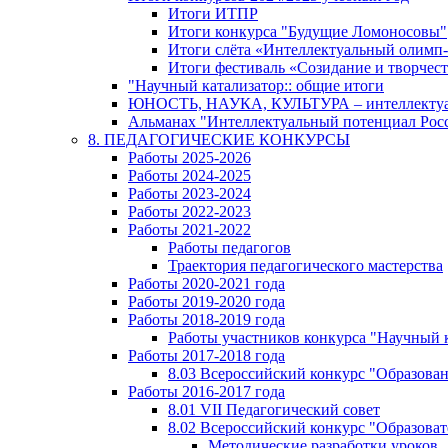
Итоги ИТПР
Итоги конкурса "Будущие Ломоносовы"
Итоги слёта «Интеллектуальный олимп
Итоги фестиваль «Созидание и творчес
"Научный катализатор:: общие итоги
ЮНОСТЬ, НАУКА, КУЛЬТУРА – интеллектуал
Альманах "Интеллектуальный потенциал Росси
8. ПЕДАГОГИЧЕСКИЕ КОНКУРСЫ
Работы 2025-2026
Работы 2024-2025
Работы 2023-2024
Работы 2022-2023
Работы 2021-2022
Работы педагогов
Траектория педагогического мастерства
Работы 2020-2021 года
Работы 2019-2020 года
Работы 2018-2019 года
Работы участников конкурса "Научный 
Работы 2017-2018 года
8.03 Всероссийский конкурс "Образован
Работы 2016-2017 года
8.01 VII Педагогический совет
8.02 Всероссийский конкурс "Образова
Методические разработки уроков