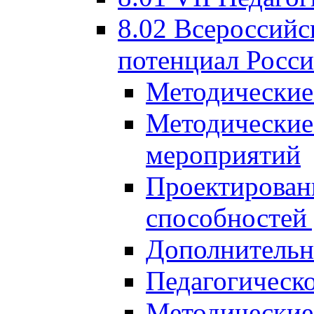
8.02 Всероссийс
потенциал Росси
Методические
Методические
мероприятий
Проектировани
способностей
Дополнительн
Педагогическо
Методические