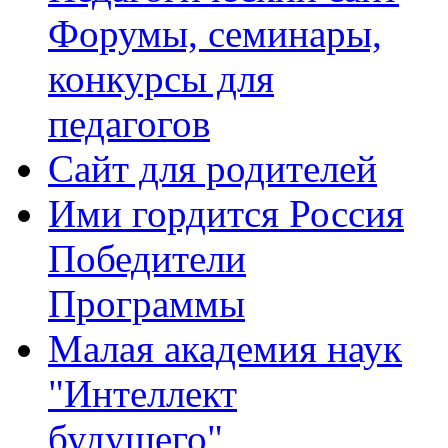
Форумы, семинары,
конкурсы для
педагогов
Сайт для родителей
Ими гордится Россия
Победители
Программы
Малая академия наук
"Интеллект
будущего"