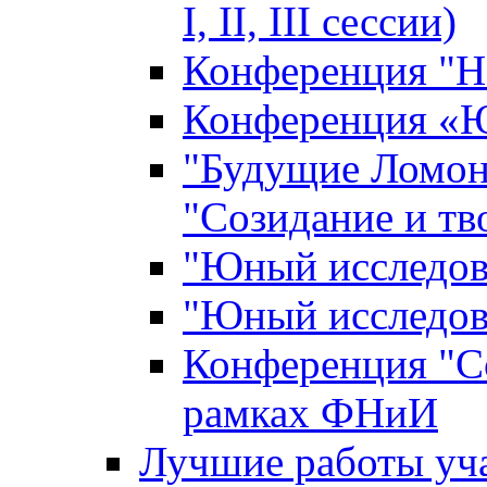
I, II, III сессии)
Конференция "Н
Конференция «Ю
"Будущие Ломон
"Созидание и тв
"Юный исследова
"Юный исследова
Конференция "Со
рамках ФНиИ
Лучшие работы уча