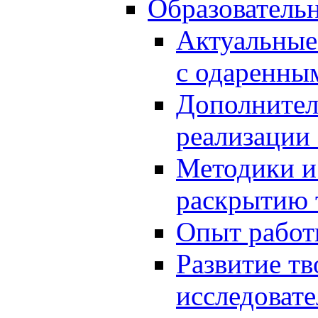
Образователь
Актуальные
с одаренны
Дополнител
реализации
Методики и
раскрытию 
Опыт работ
Развитие тв
исследоват