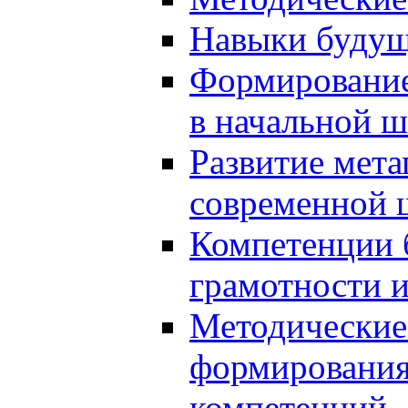
Навыки будущ
Формирование
в начальной ш
Развитие мет
современной 
Компетенции 
грамотности и
Методические 
формирования
компетенций