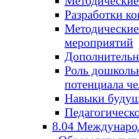
Методические
Разработки ко
Методические
мероприятий
Дополнительн
Роль дошкольн
потенциала че
Навыки будущ
Педагогическо
8.04 Междунаро