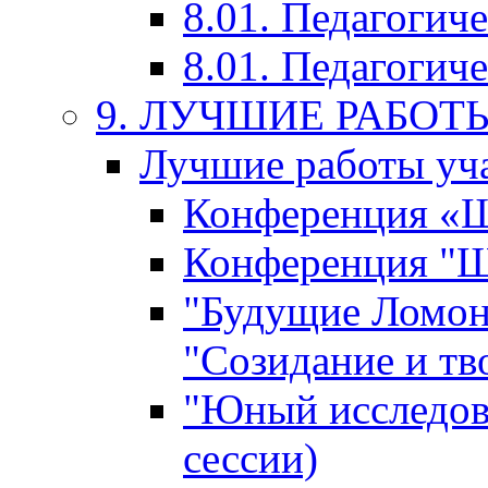
8.01. Педагогич
8.01. Педагогиче
9. ЛУЧШИЕ РАБО
Лучшие работы уча
Конференция «Ша
Конференция "Ша
"Будущие Ломон
"Созидание и тв
"Юный исследова
сессии)