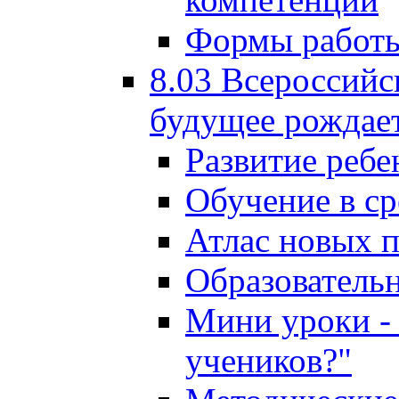
Формы работы
8.03 Всероссийс
будущее рождает
Развитие ребе
Обучение в ср
Атлас новых 
Образователь
Мини уроки - 
учеников?"