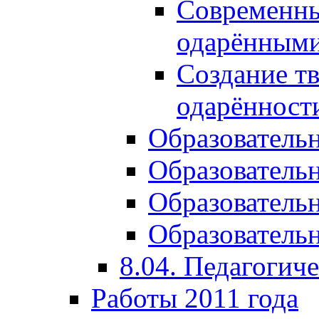
Современны
одарёнными
Создание тв
одарённост
Образователь
Образователь
Образователь
Образовательн
8.04. Педагогич
Работы 2011 года