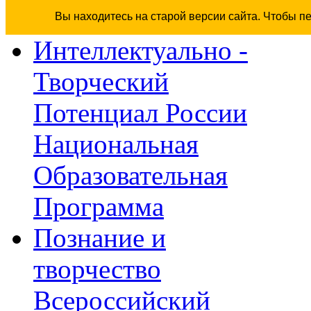
Вы находитесь на старой версии сайта. Чтобы п
Интеллектуально -
Творческий
Потенциал России
Национальная
Образовательная
Программа
Познание и
творчество
Всероссийский