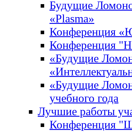
Будущие Ломоно
«Plasma»
Конференция «Ю
Конференция "Н
«Будущие Ломон
«Интеллектуаль
«Будущие Ломон
учебного года
Лучшие работы уча
Конференция "Ша