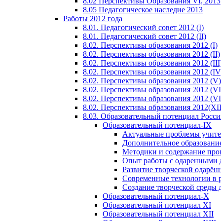
8.02 Перспективы Образования VI, 2013
8.05 Педагогическое наследие 2013
Работы 2012 года
8.01. Педагогический совет 2012 (I)
8.01. Педагогический совет 2012 (II)
8.02. Перспективы образования 2012 (I)
8.02. Перспективы образования 2012 (II)
8.02. Перспективы образования 2012 (III
8.02. Перспективы образования 2012 (IV
8.02. Перспективы образования 2012 (V)
8.02. Перспективы образования 2012 (VI
8.02. Перспективы образования 2012 (VI
8.02. Перспективы образования 2012(XI
8.03. Образовательный потенциал Росс
Образовательный потенциал-IX
Актуальные проблемы учите
Дополнительное образование
Методики и содержание про
Опыт работы с одаренными 
Развитие творческой одарён
Современные технологии в 
Создание творческой среды 
Образовательный потенциал-X
Образовательный потенциал XI
Образовательный потенциал XII