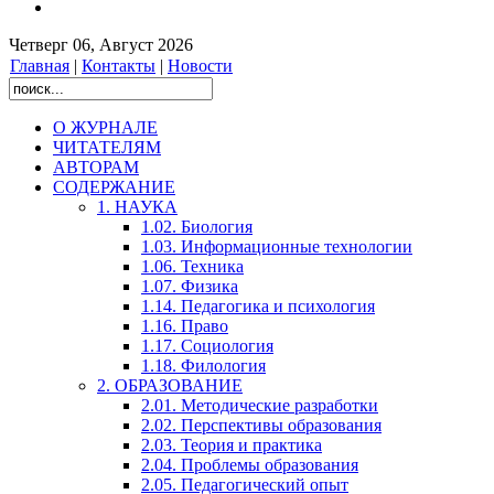
Четверг 06, Август 2026
Главная
|
Контакты
|
Новости
О ЖУРНАЛЕ
ЧИТАТЕЛЯМ
АВТОРАМ
СОДЕРЖАНИЕ
1. НАУКА
1.02. Биология
1.03. Информационные технологии
1.06. Техника
1.07. Физика
1.14. Педагогика и психология
1.16. Право
1.17. Социология
1.18. Филология
2. ОБРАЗОВАНИЕ
2.01. Методические разработки
2.02. Перспективы образования
2.03. Теория и практика
2.04. Проблемы образования
2.05. Педагогический опыт