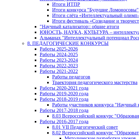
Итоги ИТПР
Итоги конкурса "Будущие Ломоносовы"
Итоги слёта «Интеллектуальный олимп
Итоги фестиваль «Созидание и творчес
"Научный катализатор:: общие итоги
ЮНОСТЬ, НАУКА, КУЛЬТУРА – интеллектуал
Альманах "Интеллектуальный потенциал Росси
8. ПЕДАГОГИЧЕСКИЕ КОНКУРСЫ
Работы 2025-2026
Работы 2024-2025
Работы 2023-2024
Работы 2022-2023
Работы 2021-2022
Работы педагогов
Траектория педагогического мастерства
Работы 2020-2021 года
Работы 2019-2020 года
Работы 2018-2019 года
Работы участников конкурса "Научный 
Работы 2017-2018 года
8.03 Всероссийский конкурс "Образован
Работы 2016-2017 года
8.01 VII Педагогический совет
8.02 Всероссийский конкурс "Образова
Методические разработки уроков