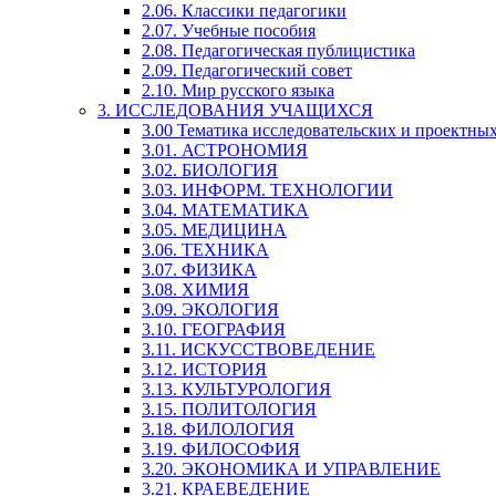
2.06. Классики педагогики
2.07. Учебные пособия
2.08. Педагогическая публицистика
2.09. Педагогический совет
2.10. Мир русского языка
3. ИССЛЕДОВАНИЯ УЧАЩИХСЯ
3.00 Тематика исследовательских и проектны
3.01. АСТРОНОМИЯ
3.02. БИОЛОГИЯ
3.03. ИНФОРМ. ТЕХНОЛОГИИ
3.04. МАТЕМАТИКА
3.05. МЕДИЦИНА
3.06. ТЕХНИКА
3.07. ФИЗИКА
3.08. ХИМИЯ
3.09. ЭКОЛОГИЯ
3.10. ГЕОГРАФИЯ
3.11. ИСКУССТВОВЕДЕНИЕ
3.12. ИСТОРИЯ
3.13. КУЛЬТУРОЛОГИЯ
3.15. ПОЛИТОЛОГИЯ
3.18. ФИЛОЛОГИЯ
3.19. ФИЛОСОФИЯ
3.20. ЭКОНОМИКА И УПРАВЛЕНИЕ
3.21. КРАЕВЕДЕНИЕ