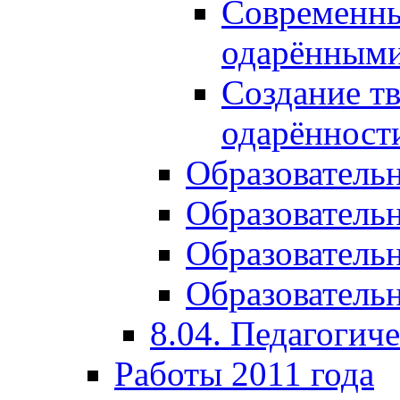
Современны
одарёнными
Создание тв
одарённост
Образователь
Образователь
Образователь
Образовательн
8.04. Педагогич
Работы 2011 года