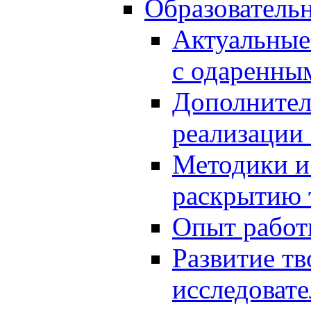
Образователь
Актуальные
с одаренны
Дополнител
реализации
Методики и
раскрытию 
Опыт работ
Развитие тв
исследоват