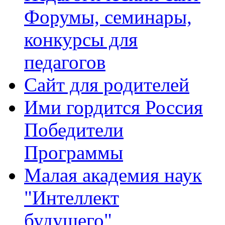
Форумы, семинары,
конкурсы для
педагогов
Сайт для родителей
Ими гордится Россия
Победители
Программы
Малая академия наук
"Интеллект
будущего"