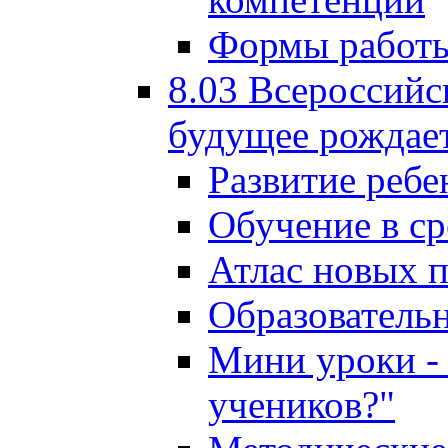
Формы работы
8.03 Всероссийс
будущее рождает
Развитие ребе
Обучение в ср
Атлас новых 
Образователь
Мини уроки - 
учеников?"