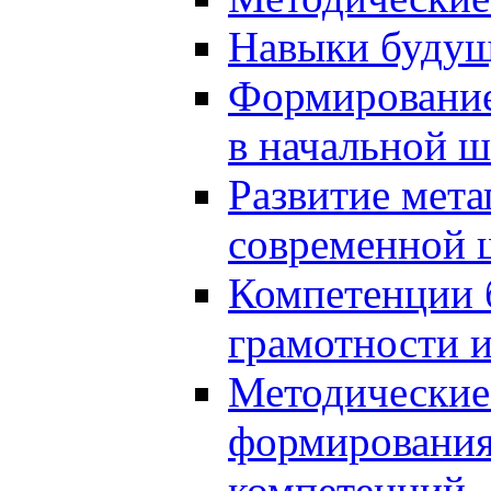
Навыки будущ
Формирование
в начальной ш
Развитие мет
современной 
Компетенции 
грамотности и
Методические 
формирования
компетенций