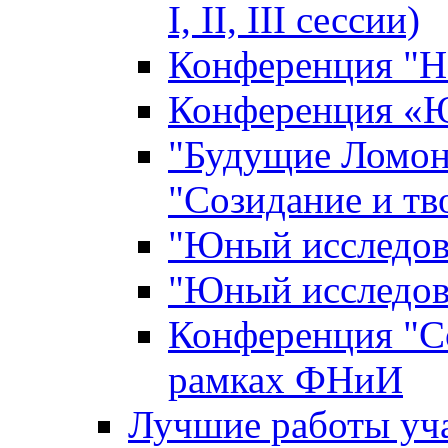
I, II, III сессии)
Конференция "Н
Конференция «Ю
"Будущие Ломон
"Созидание и тв
"Юный исследова
"Юный исследова
Конференция "Со
рамках ФНиИ
Лучшие работы уча