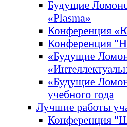
Будущие Ломоно
«Plasma»
Конференция «Ю
Конференция "Н
«Будущие Ломон
«Интеллектуаль
«Будущие Ломон
учебного года
Лучшие работы уча
Конференция "Ша