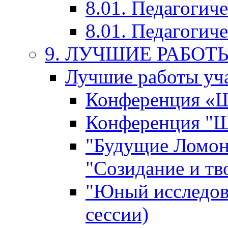
8.01. Педагогич
8.01. Педагогиче
9. ЛУЧШИЕ РАБО
Лучшие работы уча
Конференция «Ша
Конференция "Ша
"Будущие Ломон
"Созидание и тв
"Юный исследова
сессии)