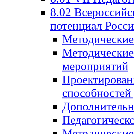
8.02 Всероссийс
потенциал Росси
Методические
Методические
мероприятий
Проектировани
способностей
Дополнительн
Педагогическо
Методические