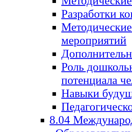
Методические
Разработки ко
Методические
мероприятий
Дополнительн
Роль дошкольн
потенциала че
Навыки будущ
Педагогическо
8.04 Междунаро