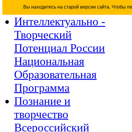
Вы находитесь на старой версии сайта. Чтобы п
Интеллектуально -
Творческий
Потенциал России
Национальная
Образовательная
Программа
Познание и
творчество
Всероссийский