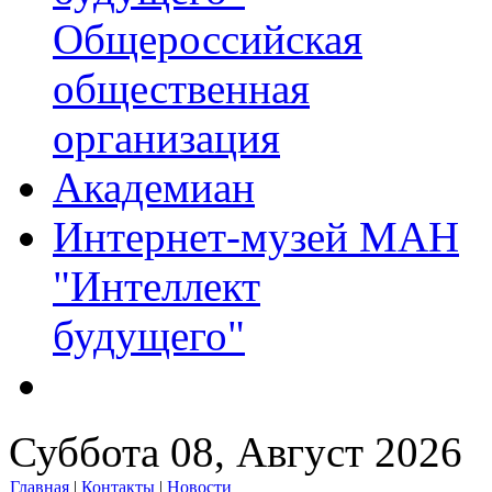
Общероссийская
общественная
организация
Академиан
Интернет-музей МАН
"Интеллект
будущего"
Суббота 08, Август 2026
Главная
|
Контакты
|
Новости