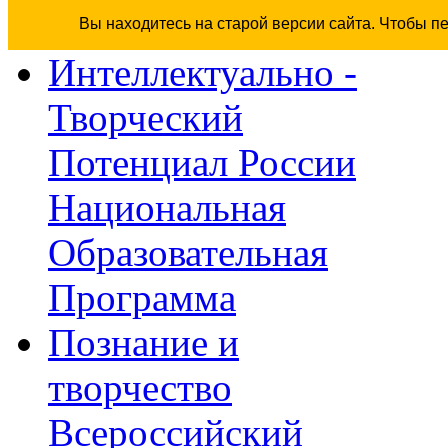
Вы находитесь на старой версии сайта. Чтобы п
Интеллектуально -
Творческий
Потенциал России
Национальная
Образовательная
Программа
Познание и
творчество
Всероссийский