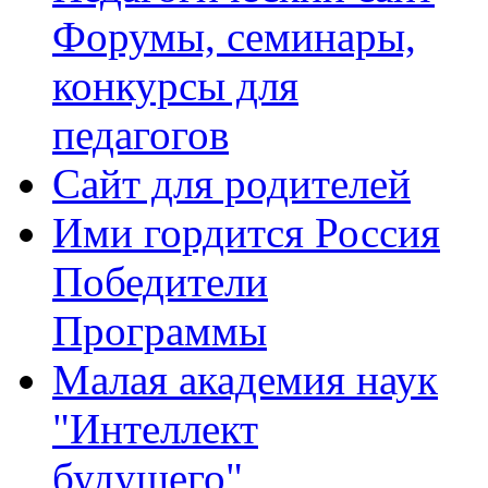
Форумы, семинары,
конкурсы для
педагогов
Сайт для родителей
Ими гордится Россия
Победители
Программы
Малая академия наук
"Интеллект
будущего"