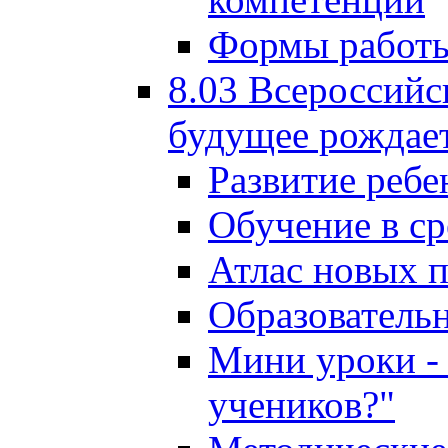
Формы работы
8.03 Всероссийс
будущее рождает
Развитие ребе
Обучение в ср
Атлас новых 
Образователь
Мини уроки - 
учеников?"