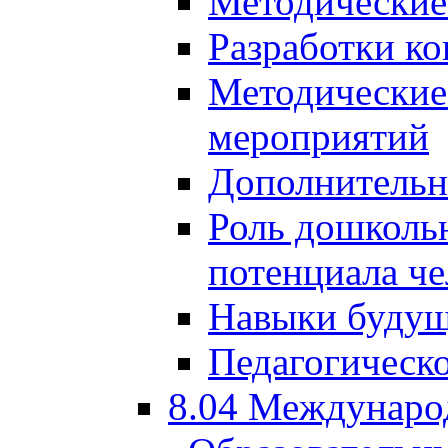
Методические
Разработки ко
Методические
мероприятий
Дополнительн
Роль дошкольн
потенциала че
Навыки будущ
Педагогическо
8.04 Междунаро