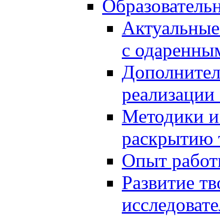
Образователь
Актуальные
с одаренны
Дополнител
реализации
Методики и
раскрытию 
Опыт работ
Развитие тв
исследоват