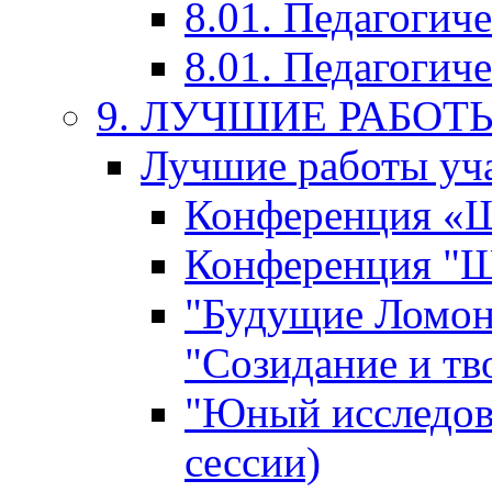
8.01. Педагогич
8.01. Педагогиче
9. ЛУЧШИЕ РАБО
Лучшие работы уча
Конференция «Ша
Конференция "Ша
"Будущие Ломон
"Созидание и тв
"Юный исследова
сессии)