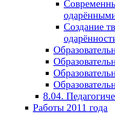
Современны
одарёнными
Создание тв
одарённост
Образователь
Образователь
Образователь
Образовательн
8.04. Педагогич
Работы 2011 года