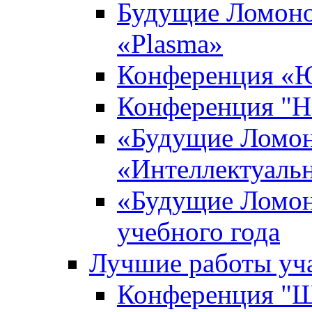
Будущие Ломоно
«Plasma»
Конференция «Ю
Конференция "Н
«Будущие Ломон
«Интеллектуаль
«Будущие Ломон
учебного года
Лучшие работы уча
Конференция "Ша