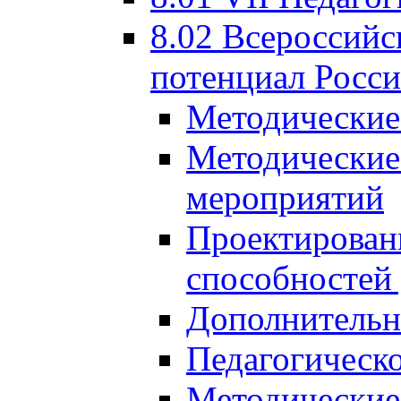
8.02 Всероссийс
потенциал Росси
Методические
Методические
мероприятий
Проектировани
способностей
Дополнительн
Педагогическо
Методические