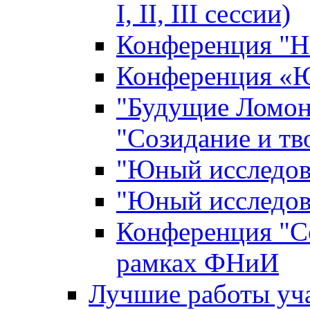
I, II, III сессии)
Конференция "Н
Конференция «Ю
"Будущие Ломон
"Созидание и тв
"Юный исследова
"Юный исследова
Конференция "Со
рамках ФНиИ
Лучшие работы уча