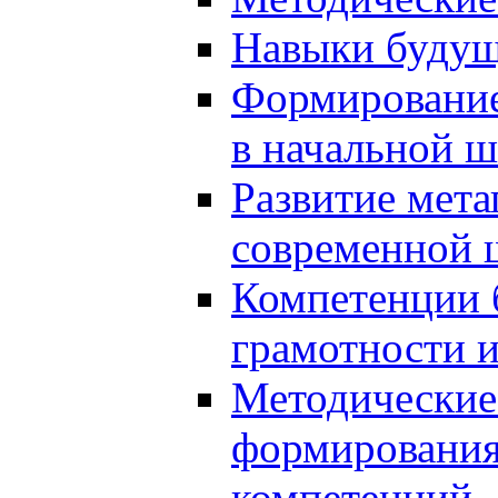
Навыки будущ
Формирование
в начальной ш
Развитие мет
современной 
Компетенции 
грамотности и
Методические 
формирования
компетенций