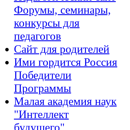
Форумы, семинары,
конкурсы для
педагогов
Сайт для родителей
Ими гордится Россия
Победители
Программы
Малая академия наук
"Интеллект
будущего"