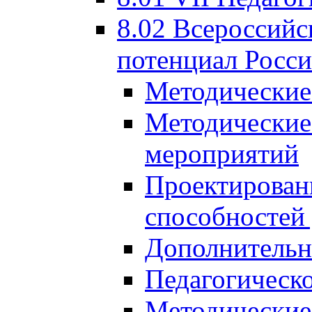
8.02 Всероссийс
потенциал Росси
Методические
Методические
мероприятий
Проектировани
способностей
Дополнительн
Педагогическо
Методические