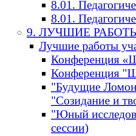
8.01. Педагогич
8.01. Педагогиче
9. ЛУЧШИЕ РАБО
Лучшие работы уча
Конференция «Ша
Конференция "Ша
"Будущие Ломон
"Созидание и тв
"Юный исследова
сессии)