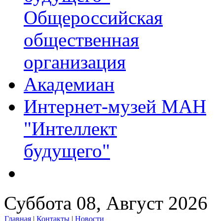
Общероссийская
общественная
организация
Академиан
Интернет-музей МАН
"Интеллект
будущего"
Суббота 08, Август 2026
Главная
|
Контакты
|
Новости