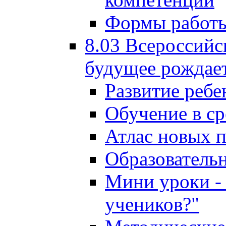
Формы работы
8.03 Всероссийс
будущее рождает
Развитие ребе
Обучение в ср
Атлас новых 
Образователь
Мини уроки - 
учеников?"