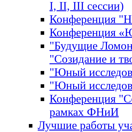
I, II, III сессии)
Конференция "Н
Конференция «Ю
"Будущие Ломон
"Созидание и тв
"Юный исследова
"Юный исследова
Конференция "Со
рамках ФНиИ
Лучшие работы уча