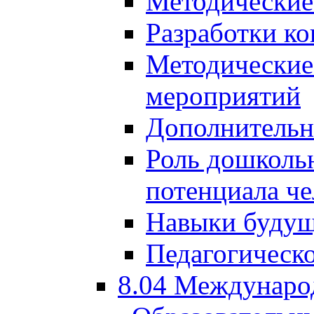
Методические
Разработки ко
Методические
мероприятий
Дополнительн
Роль дошкольн
потенциала че
Навыки будущ
Педагогическо
8.04 Междунаро