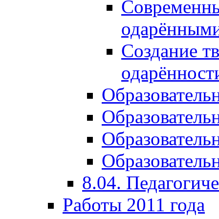
Современны
одарёнными
Создание тв
одарённост
Образователь
Образователь
Образователь
Образовательн
8.04. Педагогич
Работы 2011 года