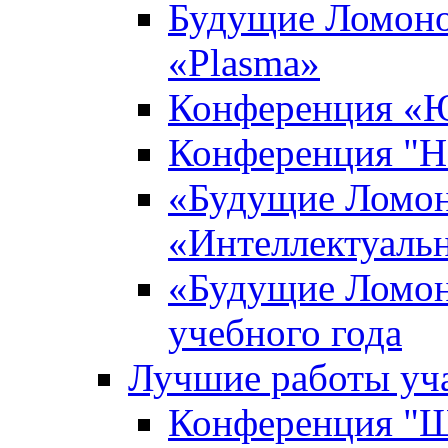
Будущие Ломоно
«Plasma»
Конференция «Ю
Конференция "Н
«Будущие Ломон
«Интеллектуаль
«Будущие Ломон
учебного года
Лучшие работы уча
Конференция "Ша