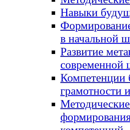
Навыки будущ
Формирование
в начальной ш
Развитие мет
современной 
Компетенции 
грамотности и
Методические 
формирования
компетенций