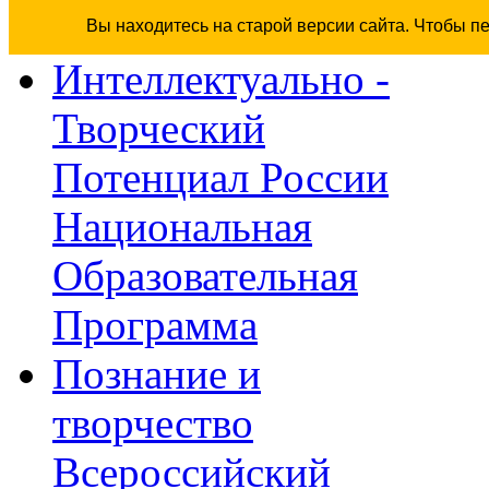
Вы находитесь на старой версии сайта. Чтобы п
Интеллектуально -
Творческий
Потенциал России
Национальная
Образовательная
Программа
Познание и
творчество
Всероссийский