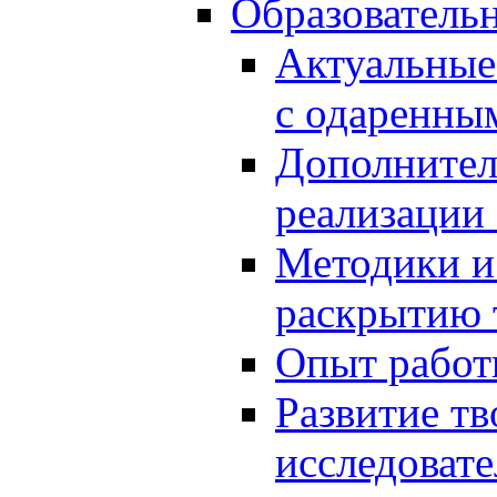
Образователь
Актуальные
с одаренны
Дополнител
реализации
Методики и
раскрытию 
Опыт работ
Развитие тв
исследоват