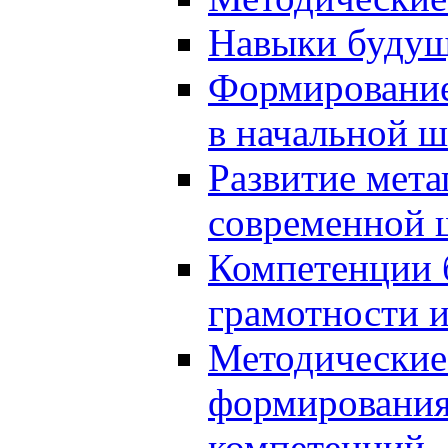
Навыки будущ
Формирование
в начальной ш
Развитие мет
современной 
Компетенции 
грамотности и
Методические 
формирования
компетенций