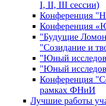
I, II, III сессии)
Конференция "Н
Конференция «Ю
"Будущие Ломон
"Созидание и тв
"Юный исследова
"Юный исследова
Конференция "Со
рамках ФНиИ
Лучшие работы уча