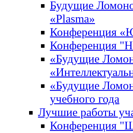
Будущие Ломоно
«Plasma»
Конференция «Ю
Конференция "Н
«Будущие Ломон
«Интеллектуаль
«Будущие Ломон
учебного года
Лучшие работы уча
Конференция "Ша