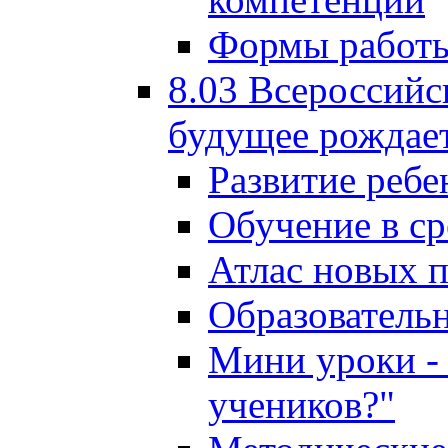
Формы работы
8.03 Всероссийс
будущее рождает
Развитие ребе
Обучение в ср
Атлас новых 
Образователь
Мини уроки - 
учеников?"