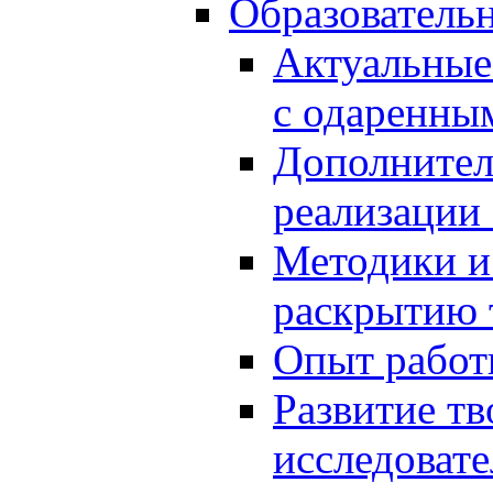
Образователь
Актуальные
с одаренны
Дополнител
реализации
Методики и
раскрытию 
Опыт работ
Развитие тв
исследоват