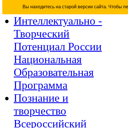
Вы находитесь на старой версии сайта. Чтобы п
Интеллектуально -
Творческий
Потенциал России
Национальная
Образовательная
Программа
Познание и
творчество
Всероссийский