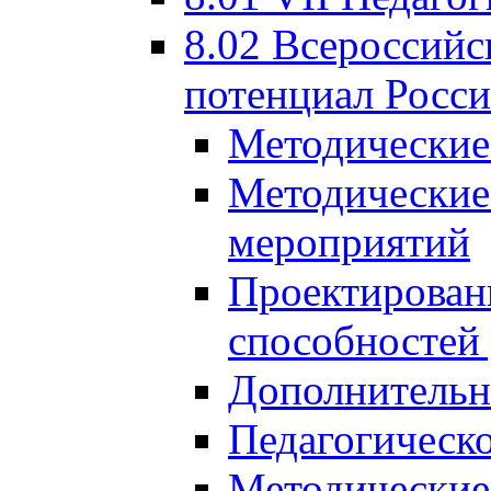
8.02 Всероссийс
потенциал Росси
Методические
Методические
мероприятий
Проектировани
способностей
Дополнительн
Педагогическо
Методические