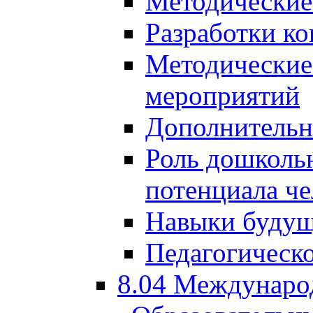
Методические
Разработки ко
Методические
мероприятий
Дополнительн
Роль дошкольн
потенциала че
Навыки будущ
Педагогическо
8.04 Междунаро