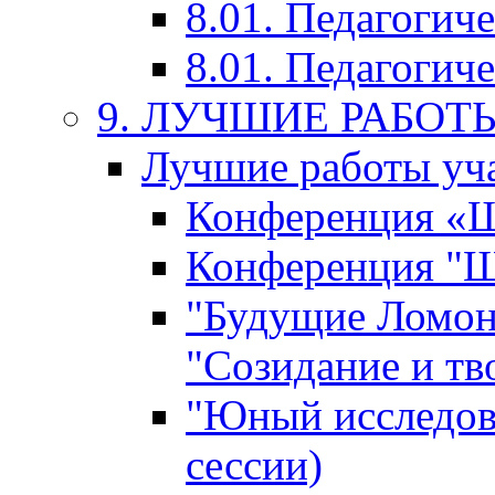
8.01. Педагогич
8.01. Педагогиче
9. ЛУЧШИЕ РАБО
Лучшие работы уча
Конференция «Ша
Конференция "Ша
"Будущие Ломон
"Созидание и тв
"Юный исследова
сессии)