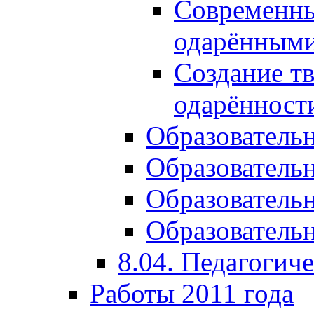
Современны
одарёнными
Создание тв
одарённост
Образователь
Образователь
Образователь
Образовательн
8.04. Педагогич
Работы 2011 года