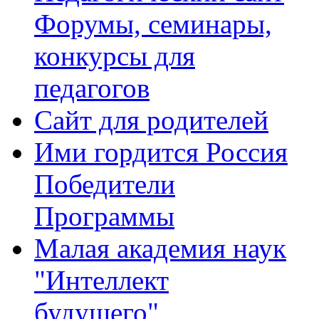
Форумы, семинары,
конкурсы для
педагогов
Сайт для родителей
Ими гордится Россия
Победители
Программы
Малая академия наук
"Интеллект
будущего"