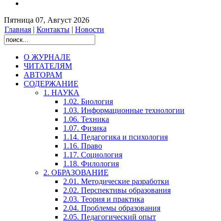
Пятница 07, Август 2026
Главная
|
Контакты
|
Новости
О ЖУРНАЛЕ
ЧИТАТЕЛЯМ
АВТОРАМ
СОДЕРЖАНИЕ
1. НАУКА
1.02. Биология
1.03. Информационные технологии
1.06. Техника
1.07. Физика
1.14. Педагогика и психология
1.16. Право
1.17. Социология
1.18. Филология
2. ОБРАЗОВАНИЕ
2.01. Методические разработки
2.02. Перспективы образования
2.03. Теория и практика
2.04. Проблемы образования
2.05. Педагогический опыт