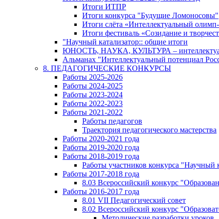
Итоги ИТПР
Итоги конкурса "Будущие Ломоносовы"
Итоги слёта «Интеллектуальный олимп
Итоги фестиваль «Созидание и творчес
"Научный катализатор:: общие итоги
ЮНОСТЬ, НАУКА, КУЛЬТУРА – интеллектуал
Альманах "Интеллектуальный потенциал Росси
8. ПЕДАГОГИЧЕСКИЕ КОНКУРСЫ
Работы 2025-2026
Работы 2024-2025
Работы 2023-2024
Работы 2022-2023
Работы 2021-2022
Работы педагогов
Траектория педагогического мастерства
Работы 2020-2021 года
Работы 2019-2020 года
Работы 2018-2019 года
Работы участников конкурса "Научный 
Работы 2017-2018 года
8.03 Всероссийский конкурс "Образован
Работы 2016-2017 года
8.01 VII Педагогический совет
8.02 Всероссийский конкурс "Образова
Методические разработки уроков