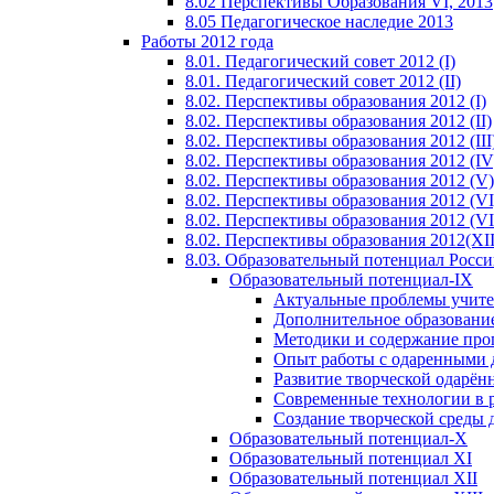
8.02 Перспективы Образования VI, 2013
8.05 Педагогическое наследие 2013
Работы 2012 года
8.01. Педагогический совет 2012 (I)
8.01. Педагогический совет 2012 (II)
8.02. Перспективы образования 2012 (I)
8.02. Перспективы образования 2012 (II)
8.02. Перспективы образования 2012 (III
8.02. Перспективы образования 2012 (IV
8.02. Перспективы образования 2012 (V)
8.02. Перспективы образования 2012 (VI
8.02. Перспективы образования 2012 (VI
8.02. Перспективы образования 2012(XI
8.03. Образовательный потенциал Росс
Образовательный потенциал-IX
Актуальные проблемы учите
Дополнительное образование
Методики и содержание про
Опыт работы с одаренными 
Развитие творческой одарён
Современные технологии в 
Создание творческой среды 
Образовательный потенциал-X
Образовательный потенциал XI
Образовательный потенциал XII