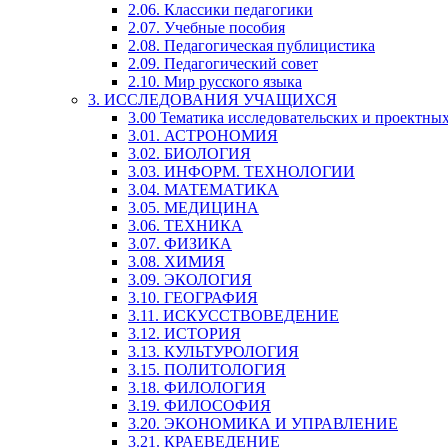
2.06. Классики педагогики
2.07. Учебные пособия
2.08. Педагогическая публицистика
2.09. Педагогический совет
2.10. Мир русского языка
3. ИССЛЕДОВАНИЯ УЧАЩИХСЯ
3.00 Тематика исследовательских и проектны
3.01. АСТРОНОМИЯ
3.02. БИОЛОГИЯ
3.03. ИНФОРМ. ТЕХНОЛОГИИ
3.04. МАТЕМАТИКА
3.05. МЕДИЦИНА
3.06. ТЕХНИКА
3.07. ФИЗИКА
3.08. ХИМИЯ
3.09. ЭКОЛОГИЯ
3.10. ГЕОГРАФИЯ
3.11. ИСКУССТВОВЕДЕНИЕ
3.12. ИСТОРИЯ
3.13. КУЛЬТУРОЛОГИЯ
3.15. ПОЛИТОЛОГИЯ
3.18. ФИЛОЛОГИЯ
3.19. ФИЛОСОФИЯ
3.20. ЭКОНОМИКА И УПРАВЛЕНИЕ
3.21. КРАЕВЕДЕНИЕ