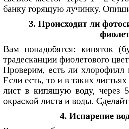
банку горящую лучинку. Опишит
3. Происходит ли фотос
фиолет
Вам понадобятся: кипяток (б
традесканции фиолетового цвета
Проверим, есть ли хлорофилл в
Если есть, то и в таких листья
лист в кипящую воду, через 
окраской листа и воды. Сделай
4. Испарение во