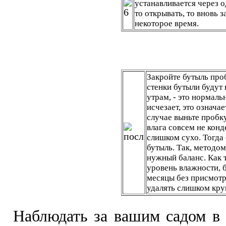
устанавливается через 
то открывать, то вновь 
некоторое время.
Закройте бутыль проб
стенки бутыли будут 
утрам, - это нормальн
исчезает, это означа
случае выньте пробку
влага совсем не конд
слишком сухо. Тогда
бутыль. Так, методом
нужный баланс. Как 
уровень влажности, 
месяцы без присмотр
удалять слишком кру
Наблюдать за вашим садом в 