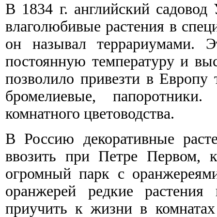
В 1834 г. английский садово
влаголюбивые растения в спец
он называл террариумами. Э
постоянную температуру и вы
позволило привезти в Европу 
бромелиевые, папоротники
комнатного цветоводства.
В Россию декоративные раст
ввозить при Петре Первом, 
огромный парк с оранжереями
оранжерей редкие растения 
приучить к жизни в комната