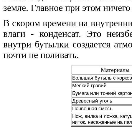
земле. Главное при этом ничего
В скором времени на внутренни
влаги - конденсат. Это неиз
внутри бутылки создается атм
почти не поливать.
Материалы
Большая бутыль с корков
Мелкий гравий
Бумага или тонкий карто
Древесный уголь
Почвенная смесь
Нож, вилка и ложка, кату
ниток, насаженные на па