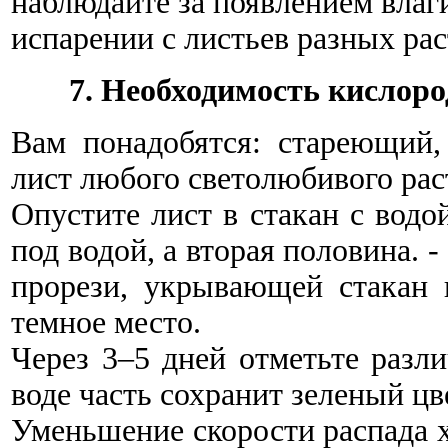
наблюдайте за появлением влаги
испарении с листьев разных ра
7. Необходимость кислор
Вам понадобятся: стареющий
лист любого светолюбивого раст
Опустите лист в стакан с водо
под водой, а вторая половина. -
прорези, укрывающей стакан 
темное место.
Через 3–5 дней отметьте разли
воде часть сохранит зеленый цве
Уменьшение скорости распада х