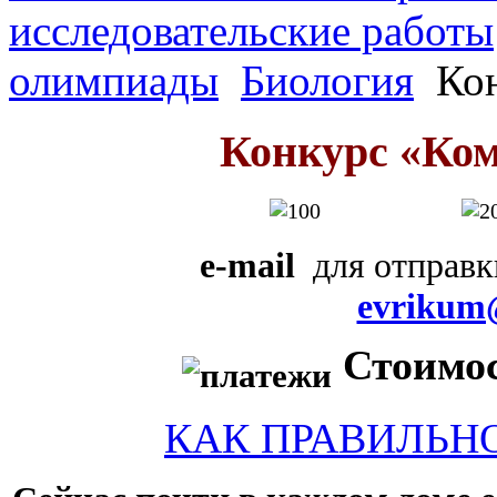
исследовательские работы
олимпиады
Биология
Кон
Конкурс «Ко
e-mail
для отправк
evrikum
Стоимост
КАК ПРАВИЛЬН