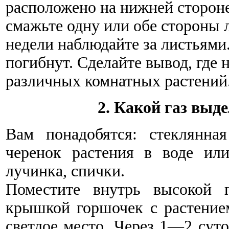
расположено на нижней стороне
смажьте одну или обе стороны 
недели наблюдайте за листьями
погибнут. Сделайте вывод, где 
различных комнатных растений
2. Какой газ выде
Вам понадобятся: стеклянна
черенок растения в воде ил
лучинка, спички.
Поместите внутрь высокой п
крышкой горшочек с растением
светлое место. Через 1—2 сут