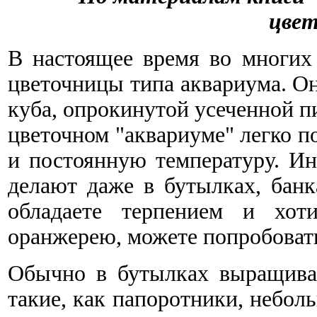
цвет
В настоящее время во многих
цветочницы типа аквариума. Он
куба, опрокинутой усеченной п
цветочном "аквариуме" легко 
и постоянную температуру. И
делают даже в бутылках, бан
обладаете терпением и хот
оранжерею, можете попробовать
Обычно в бутылках выращива
такие, как папоротники, небол