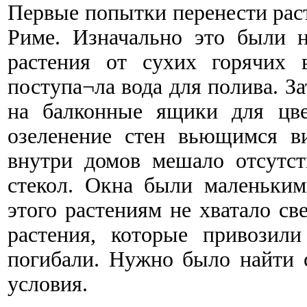
Первые попытки перенести рас
Риме. Изначально это были 
растения от сухих горячих 
поступа¬ла вода для полива. З
на балконные ящики для цве
озеленение стен вьющимся в
внутри домов мешало отсутс
стекол. Окна были маленьким
этого растениям не хватало св
растения, которые привозил
погибали. Нужно было найти 
условия.