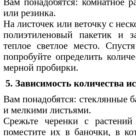
Вам понадобятся: комнатное р
или резинка.
На листочек или веточку с нес
полиэтиленовый пакетик и за
теплое светлое место. Спустя
попробуйте определить колич
мерной пробирки.
5. Зависимость количества и
Вам понадобятся: стеклянные б
и мелкими листьями.
Срежьте черенки с растений
поместите их в баночки, в ко