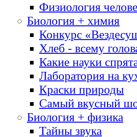
Физиология челове
Биология + химия
Конкурс «Вездесу
Хлеб - всему голов
Какие науки спрят
Лаборатория на ку
Краски природы
Самый вкусный шо
Биология + физика
Тайны звука