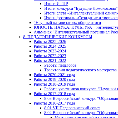
Итоги ИТПР
Итоги конкурса "Будущие Ломоносовы"
Итоги слёта «Интеллектуальный олимп
Итоги фестиваль «Созидание и творчес
"Научный катализатор:: общие итоги
ЮНОСТЬ, НАУКА, КУЛЬТУРА – интеллектуал
Альманах "Интеллектуальный потенциал Росси
8. ПЕДАГОГИЧЕСКИЕ КОНКУРСЫ
Работы 2025-2026
Работы 2024-2025
Работы 2023-2024
Работы 2022-2023
Работы 2021-2022
Работы педагогов
Траектория педагогического мастерства
Работы 2020-2021 года
Работы 2019-2020 года
Работы 2018-2019 года
Работы участников конкурса "Научный 
Работы 2017-2018 года
8.03 Всероссийский конкурс "Образован
Работы 2016-2017 года
8.01 VII Педагогический совет
8.02 Всероссийский конкурс "Образова
Методические разработки уроков