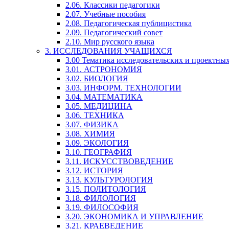
2.06. Классики педагогики
2.07. Учебные пособия
2.08. Педагогическая публицистика
2.09. Педагогический совет
2.10. Мир русского языка
3. ИССЛЕДОВАНИЯ УЧАЩИХСЯ
3.00 Тематика исследовательских и проектны
3.01. АСТРОНОМИЯ
3.02. БИОЛОГИЯ
3.03. ИНФОРМ. ТЕХНОЛОГИИ
3.04. МАТЕМАТИКА
3.05. МЕДИЦИНА
3.06. ТЕХНИКА
3.07. ФИЗИКА
3.08. ХИМИЯ
3.09. ЭКОЛОГИЯ
3.10. ГЕОГРАФИЯ
3.11. ИСКУССТВОВЕДЕНИЕ
3.12. ИСТОРИЯ
3.13. КУЛЬТУРОЛОГИЯ
3.15. ПОЛИТОЛОГИЯ
3.18. ФИЛОЛОГИЯ
3.19. ФИЛОСОФИЯ
3.20. ЭКОНОМИКА И УПРАВЛЕНИЕ
3.21. КРАЕВЕДЕНИЕ