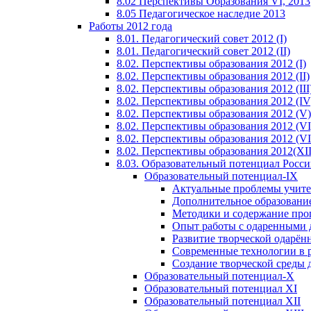
8.02 Перспективы Образования VI, 2013
8.05 Педагогическое наследие 2013
Работы 2012 года
8.01. Педагогический совет 2012 (I)
8.01. Педагогический совет 2012 (II)
8.02. Перспективы образования 2012 (I)
8.02. Перспективы образования 2012 (II)
8.02. Перспективы образования 2012 (III
8.02. Перспективы образования 2012 (IV
8.02. Перспективы образования 2012 (V)
8.02. Перспективы образования 2012 (VI
8.02. Перспективы образования 2012 (VI
8.02. Перспективы образования 2012(XI
8.03. Образовательный потенциал Росс
Образовательный потенциал-IX
Актуальные проблемы учите
Дополнительное образование
Методики и содержание про
Опыт работы с одаренными 
Развитие творческой одарён
Современные технологии в 
Создание творческой среды 
Образовательный потенциал-X
Образовательный потенциал XI
Образовательный потенциал XII