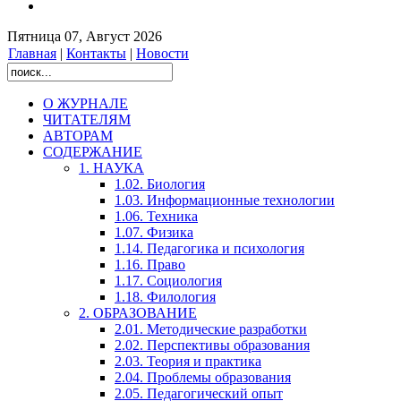
Пятница 07, Август 2026
Главная
|
Контакты
|
Новости
О ЖУРНАЛЕ
ЧИТАТЕЛЯМ
АВТОРАМ
СОДЕРЖАНИЕ
1. НАУКА
1.02. Биология
1.03. Информационные технологии
1.06. Техника
1.07. Физика
1.14. Педагогика и психология
1.16. Право
1.17. Социология
1.18. Филология
2. ОБРАЗОВАНИЕ
2.01. Методические разработки
2.02. Перспективы образования
2.03. Теория и практика
2.04. Проблемы образования
2.05. Педагогический опыт