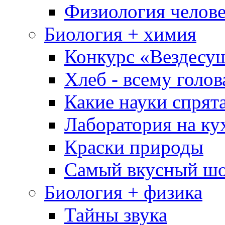
Физиология челове
Биология + химия
Конкурс «Вездесу
Хлеб - всему голов
Какие науки спрят
Лаборатория на ку
Краски природы
Самый вкусный шо
Биология + физика
Тайны звука