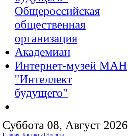
Общероссийская
общественная
организация
Академиан
Интернет-музей МАН
"Интеллект
будущего"
Суббота 08, Август 2026
Главная
|
Контакты
|
Новости